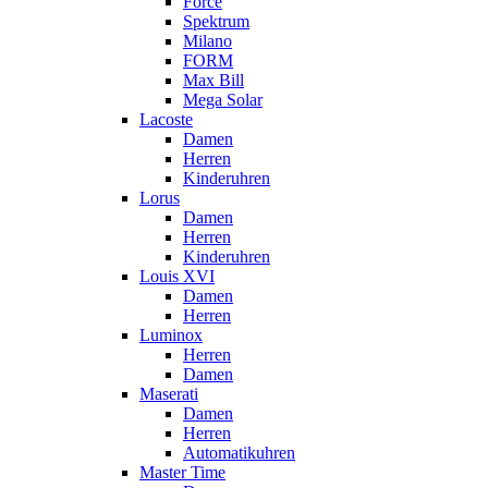
Force
Spektrum
Milano
FORM
Max Bill
Mega Solar
Lacoste
Damen
Herren
Kinderuhren
Lorus
Damen
Herren
Kinderuhren
Louis XVI
Damen
Herren
Luminox
Herren
Damen
Maserati
Damen
Herren
Automatikuhren
Master Time