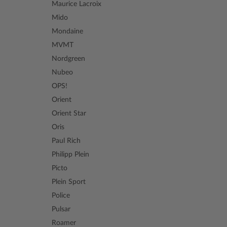
Maurice Lacroix
Mido
Mondaine
MVMT
Nordgreen
Nubeo
OPS!
Orient
Orient Star
Oris
Paul Rich
Philipp Plein
Picto
Plein Sport
Police
Pulsar
Roamer