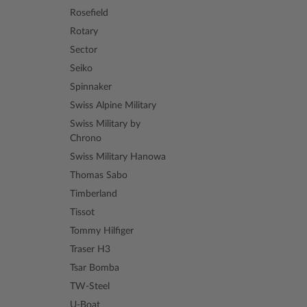
Rosefield
Rotary
Sector
Seiko
Spinnaker
Swiss Alpine Military
Swiss Military by
Chrono
Swiss Military Hanowa
Thomas Sabo
Timberland
Tissot
Tommy Hilfiger
Traser H3
Tsar Bomba
TW-Steel
U-Boat