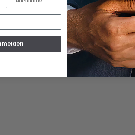
nmelden