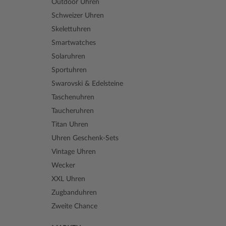
Outdoor Uhren
Schweizer Uhren
Skelettuhren
Smartwatches
Solaruhren
Sportuhren
Swarovski & Edelsteine
Taschenuhren
Taucheruhren
Titan Uhren
Uhren Geschenk-Sets
Vintage Uhren
Wecker
XXL Uhren
Zugbanduhren
Zweite Chance