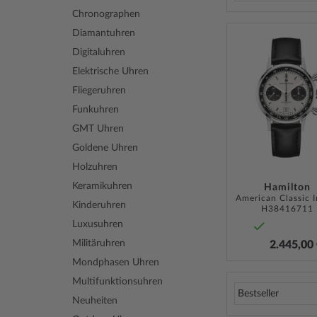
Chronographen
Diamantuhren
Digitaluhren
Elektrische Uhren
Fliegeruhren
Funkuhren
GMT Uhren
Goldene Uhren
Holzuhren
Keramikuhren
Hamilton
Kinderuhren
H38416711
Luxusuhren
Militäruhren
2.445,00
Mondphasen Uhren
Multifunktionsuhren
Neuheiten