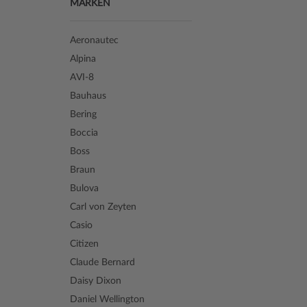
MARKEN
Aeronautec
Alpina
AVI-8
Bauhaus
Bering
Boccia
Boss
Braun
Bulova
Carl von Zeyten
Casio
Citizen
Claude Bernard
Daisy Dixon
Daniel Wellington