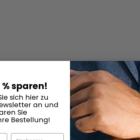
5 % sparen!
ie sich hier zu
wsletter an und
aren Sie
hre Bestellung!
Nachname