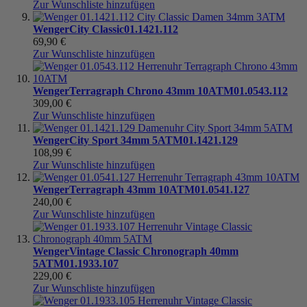
Zur Wunschliste hinzufügen
Wenger
City Classic
01.1421.112
69,90 €
Zur Wunschliste hinzufügen
Wenger
Terragraph Chrono 43mm 10ATM
01.0543.112
309,00 €
Zur Wunschliste hinzufügen
Wenger
City Sport 34mm 5ATM
01.1421.129
108,99 €
Zur Wunschliste hinzufügen
Wenger
Terragraph 43mm 10ATM
01.0541.127
240,00 €
Zur Wunschliste hinzufügen
Wenger
Vintage Classic Chronograph 40mm
5ATM
01.1933.107
229,00 €
Zur Wunschliste hinzufügen