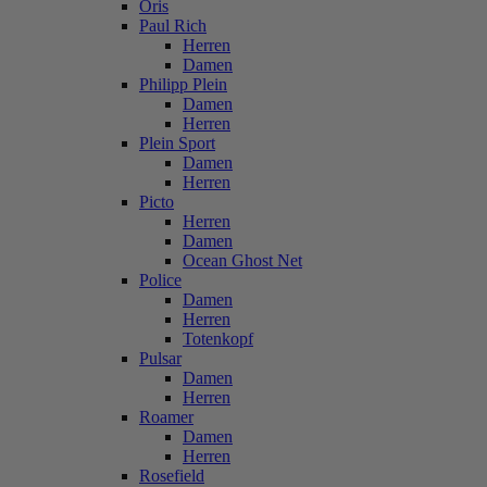
Oris
Paul Rich
Herren
Damen
Philipp Plein
Damen
Herren
Plein Sport
Damen
Herren
Picto
Herren
Damen
Ocean Ghost Net
Police
Damen
Herren
Totenkopf
Pulsar
Damen
Herren
Roamer
Damen
Herren
Rosefield