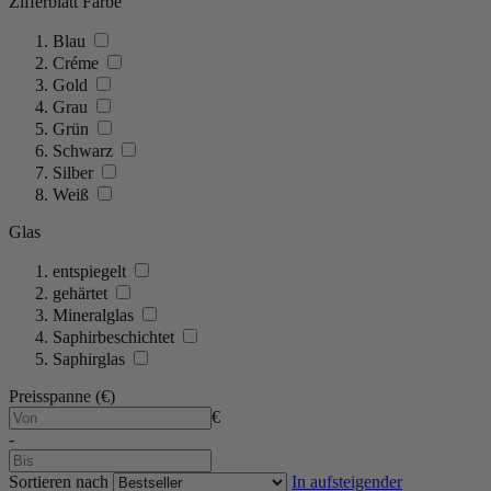
Zifferblatt Farbe
Blau
Créme
Gold
Grau
Grün
Schwarz
Silber
Weiß
Glas
entspiegelt
gehärtet
Mineralglas
Saphirbeschichtet
Saphirglas
Preisspanne (€)
€
-
Sortieren nach
In aufsteigender