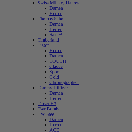
Swiss Military Hanowa
Damen
Herren
Thomas Sabo
Damen
Herren
Sale %
Timberland
Tissot
Herren
Damen
TOUCH
Classic
Sport
Gold
Chronographen
Tommy Hilfiger
Damen
Herren
Traser H3
Tsar Bomba
TW-Steel
Damen
Herren
ACE