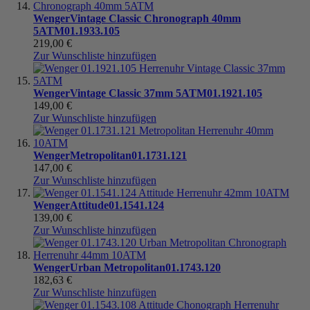
Wenger
Vintage Classic Chronograph 40mm
5ATM
01.1933.105
219,00 €
Zur Wunschliste hinzufügen
Wenger
Vintage Classic 37mm 5ATM
01.1921.105
149,00 €
Zur Wunschliste hinzufügen
Wenger
Metropolitan
01.1731.121
147,00 €
Zur Wunschliste hinzufügen
Wenger
Attitude
01.1541.124
139,00 €
Zur Wunschliste hinzufügen
Wenger
Urban Metropolitan
01.1743.120
182,63 €
Zur Wunschliste hinzufügen