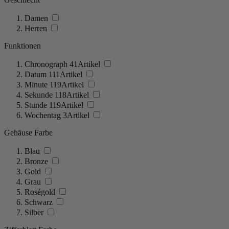
Damen
Herren
Funktionen
Chronograph
41
Artikel
Datum
111
Artikel
Minute
119
Artikel
Sekunde
118
Artikel
Stunde
119
Artikel
Wochentag
3
Artikel
Gehäuse Farbe
Blau
Bronze
Gold
Grau
Roségold
Schwarz
Silber