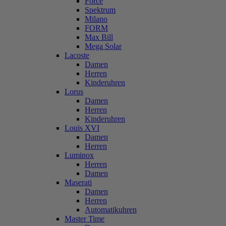
Force
Spektrum
Milano
FORM
Max Bill
Mega Solar
Lacoste
Damen
Herren
Kinderuhren
Lorus
Damen
Herren
Kinderuhren
Louis XVI
Damen
Herren
Luminox
Herren
Damen
Maserati
Damen
Herren
Automatikuhren
Master Time