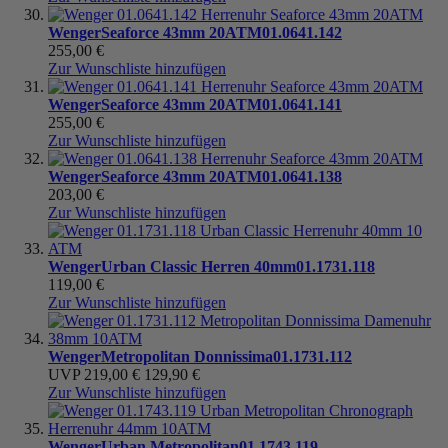
Wenger
Seaforce 43mm 20ATM
01.0641.142
255,00 €
Zur Wunschliste hinzufügen
Wenger
Seaforce 43mm 20ATM
01.0641.141
255,00 €
Zur Wunschliste hinzufügen
Wenger
Seaforce 43mm 20ATM
01.0641.138
203,00 €
Zur Wunschliste hinzufügen
Wenger
Urban Classic Herren 40mm
01.1731.118
119,00 €
Zur Wunschliste hinzufügen
Wenger
Metropolitan Donnissima
01.1731.112
UVP
219,00 €
129,90 €
Zur Wunschliste hinzufügen
Wenger
Urban Metropolitan
01.1743.119