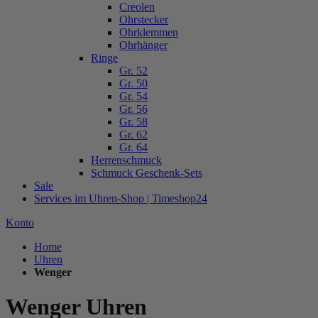
Creolen
Ohrstecker
Ohrklemmen
Ohrhänger
Ringe
Gr. 52
Gr. 50
Gr. 54
Gr. 56
Gr. 58
Gr. 62
Gr. 64
Herrenschmuck
Schmuck Geschenk-Sets
Sale
Services im Uhren-Shop | Timeshop24
Konto
Home
Uhren
Wenger
Wenger Uhren