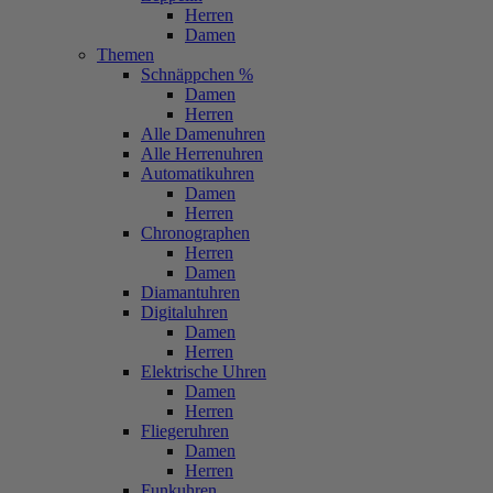
Herren
Damen
Themen
Schnäppchen %
Damen
Herren
Alle Damenuhren
Alle Herrenuhren
Automatikuhren
Damen
Herren
Chronographen
Herren
Damen
Diamantuhren
Digitaluhren
Damen
Herren
Elektrische Uhren
Damen
Herren
Fliegeruhren
Damen
Herren
Funkuhren