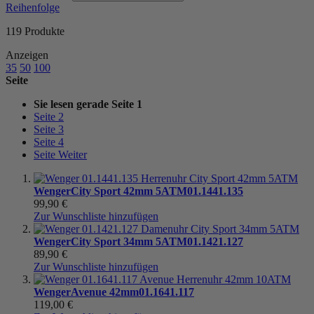
Reihenfolge
119
Produkte
Anzeigen
35
50
100
Seite
Sie lesen gerade Seite
1
Seite
2
Seite
3
Seite
4
Seite
Weiter
Wenger
City Sport 42mm 5ATM
01.1441.135
99,90 €
Zur Wunschliste hinzufügen
Wenger
City Sport 34mm 5ATM
01.1421.127
89,90 €
Zur Wunschliste hinzufügen
Wenger
Avenue 42mm
01.1641.117
119,00 €