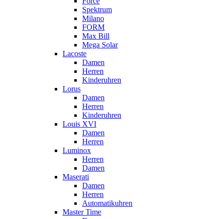
Force
Spektrum
Milano
FORM
Max Bill
Mega Solar
Lacoste
Damen
Herren
Kinderuhren
Lorus
Damen
Herren
Kinderuhren
Louis XVI
Damen
Herren
Luminox
Herren
Damen
Maserati
Damen
Herren
Automatikuhren
Master Time