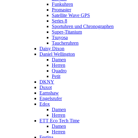
Funkuhren
Promaster
Satellite Wave GPS
Series 8
Sportuhren und Chronographen
Super-Titanium
Tsuyosa
Taucheruhren
Daisy Dixon
Daniel Wellington
Damen
Herren
Quadro
Petit
DKNY
Duxot
Earnshaw
Engelsrufer
Edox
Damen
Herren
ETT Eco Tech Time
Damen
Herren
Festina