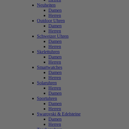
Neuheiten
Damen
Herren
Outdoor Uhren
Damen
Herren
Schweizer Uhren
Damen
Herren
Skelettuhren
Damen
Herren
Smartwatches
Damen
Herren
Solaruhren
Herren
Damen
Sportuhren
Damen
Herren
Swarovski & Edelsteine
Damen
Herren