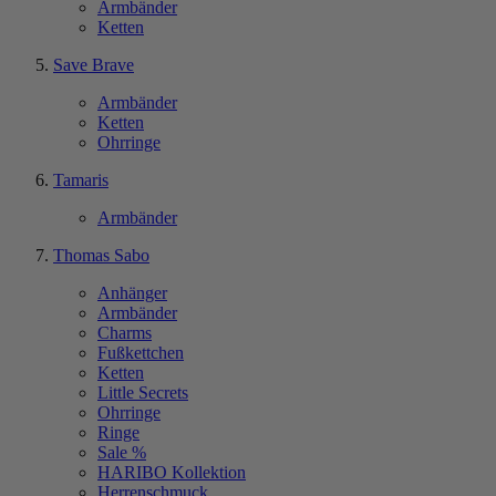
Armbänder
Ketten
Save Brave
Armbänder
Ketten
Ohrringe
Tamaris
Armbänder
Thomas Sabo
Anhänger
Armbänder
Charms
Fußkettchen
Ketten
Little Secrets
Ohrringe
Ringe
Sale %
HARIBO Kollektion
Herrenschmuck