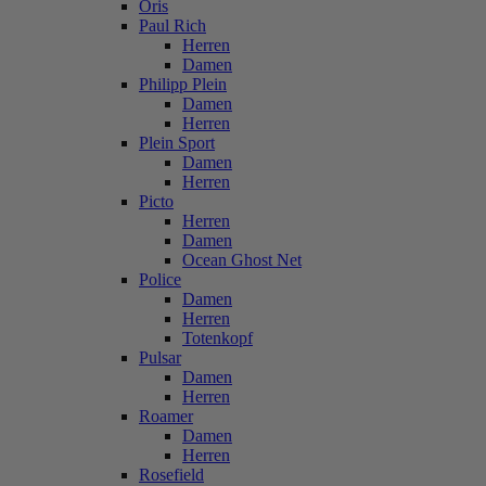
Oris
Paul Rich
Herren
Damen
Philipp Plein
Damen
Herren
Plein Sport
Damen
Herren
Picto
Herren
Damen
Ocean Ghost Net
Police
Damen
Herren
Totenkopf
Pulsar
Damen
Herren
Roamer
Damen
Herren
Rosefield