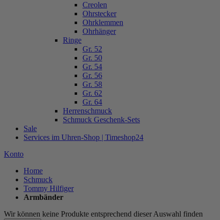
Creolen
Ohrstecker
Ohrklemmen
Ohrhänger
Ringe
Gr. 52
Gr. 50
Gr. 54
Gr. 56
Gr. 58
Gr. 62
Gr. 64
Herrenschmuck
Schmuck Geschenk-Sets
Sale
Services im Uhren-Shop | Timeshop24
Konto
Home
Schmuck
Tommy Hilfiger
Armbänder
Wir können keine Produkte entsprechend dieser Auswahl finden