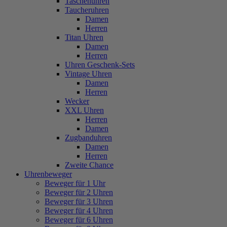
Taschenuhren
Taucheruhren
Damen
Herren
Titan Uhren
Damen
Herren
Uhren Geschenk-Sets
Vintage Uhren
Damen
Herren
Wecker
XXL Uhren
Herren
Damen
Zugbanduhren
Damen
Herren
Zweite Chance
Uhrenbeweger
Beweger für 1 Uhr
Beweger für 2 Uhren
Beweger für 3 Uhren
Beweger für 4 Uhren
Beweger für 6 Uhren