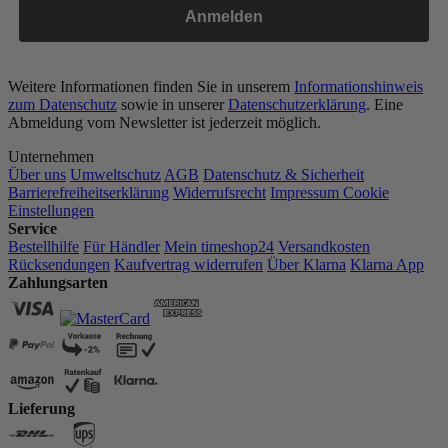
Anmelden
Weitere Informationen finden Sie in unserem
Informationshinweis
zum Datenschutz
sowie in unserer
Datenschutzerklärung
. Eine
Abmeldung vom Newsletter ist jederzeit möglich.
Unternehmen
Über uns
Umweltschutz
AGB
Datenschutz & Sicherheit
Barrierefreiheitserklärung
Widerrufsrecht
Impressum
Cookie
Einstellungen
Service
Bestellhilfe
Für Händler
Mein timeshop24
Versandkosten
Rücksendungen
Kaufvertrag widerrufen
Über Klarna
Klarna App
Zahlungsarten
Lieferung