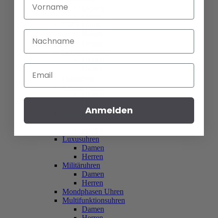
Vorname
Damen
Herren
GMT Uhren
Nachname
Damen
Herren
Goldene Uhren
Damen
Email
Herren
Holzuhren
Keramikuhren
Damen
Herren
Anmelden
Kinderuhren
Mädchen
Jungen
Luxusuhren
Damen
Herren
Militäruhren
Damen
Herren
Mondphasen Uhren
Multifunktionsuhren
Damen
Herren