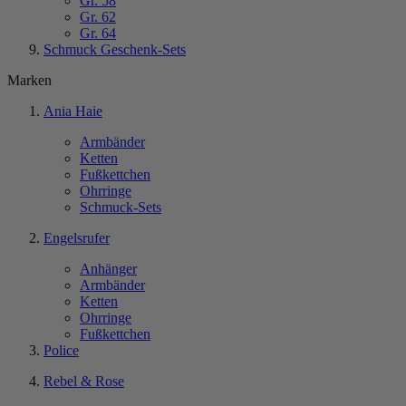
Gr. 58
Gr. 62
Gr. 64
Schmuck Geschenk-Sets
Marken
Ania Haie
Armbänder
Ketten
Fußkettchen
Ohrringe
Schmuck-Sets
Engelsrufer
Anhänger
Armbänder
Ketten
Ohrringe
Fußkettchen
Police
Rebel & Rose