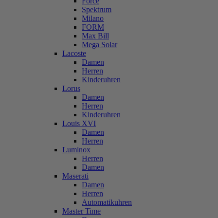
Force
Spektrum
Milano
FORM
Max Bill
Mega Solar
Lacoste
Damen
Herren
Kinderuhren
Lorus
Damen
Herren
Kinderuhren
Louis XVI
Damen
Herren
Luminox
Herren
Damen
Maserati
Damen
Herren
Automatikuhren
Master Time