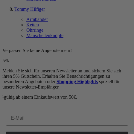
Tommy Hilfiger
Armbänder
Ketten
Ohrringe
Manschettenknöpfe
Verpassen Sie keine Angebote mehr!
5%
Melden Sie sich für unseren Newsletter an und sichern Sie sich
ihren 5% Gutschein. Erhalten Sie Benachrichtigungen zu
besonderen Angeboten oder
Shopping Highlights
speziell für
unsere Newsletter-Empfänger.
¹gültig ab einem Einkaufswert von 50€.
Email