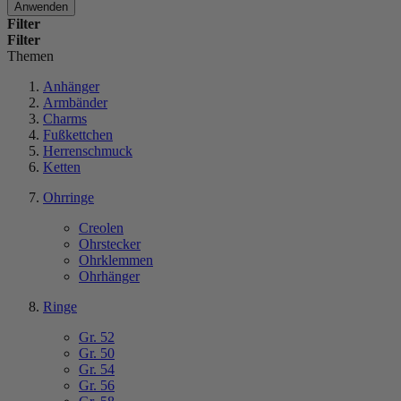
Anwenden
Filter
Filter
Themen
Anhänger
Armbänder
Charms
Fußkettchen
Herrenschmuck
Ketten
Ohrringe
Creolen
Ohrstecker
Ohrklemmen
Ohrhänger
Ringe
Gr. 52
Gr. 50
Gr. 54
Gr. 56