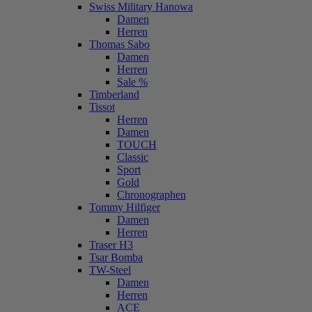
Swiss Military Hanowa
Damen
Herren
Thomas Sabo
Damen
Herren
Sale %
Timberland
Tissot
Herren
Damen
TOUCH
Classic
Sport
Gold
Chronographen
Tommy Hilfiger
Damen
Herren
Traser H3
Tsar Bomba
TW-Steel
Damen
Herren
ACE