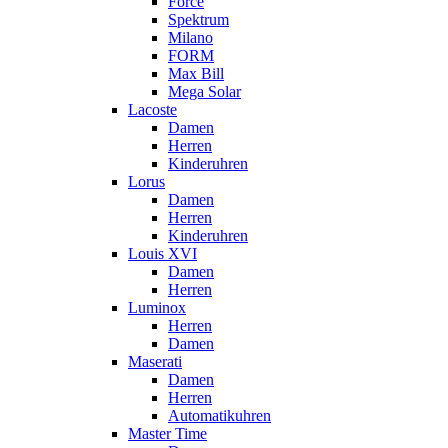
Force
Spektrum
Milano
FORM
Max Bill
Mega Solar
Lacoste
Damen
Herren
Kinderuhren
Lorus
Damen
Herren
Kinderuhren
Louis XVI
Damen
Herren
Luminox
Herren
Damen
Maserati
Damen
Herren
Automatikuhren
Master Time