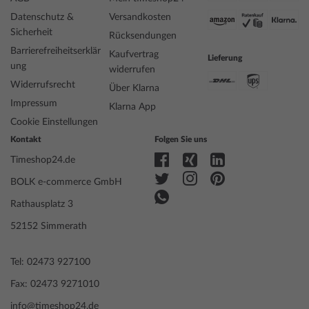
Datenschutz &
Versandkosten
Sicherheit
Rücksendungen
Barrierefreiheitserklär
Kaufvertrag
Lieferung
ung
widerrufen
Widerrufsrecht
Über Klarna
Impressum
Klarna App
Cookie Einstellungen
Kontakt
Folgen Sie uns
Timeshop24.de
BOLK e-commerce GmbH
Rathausplatz 3
52152 Simmerath
Tel: 02473 927100
Fax: 02473 9271010
info@timeshop24.de