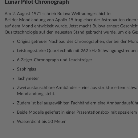
Lunar Pilot Chronograph
Am 2. August 1971 schrieb Bulova Weltraumgeschichte:
Bei der Mondlandung von Apollo 15 trug einer der Astronauten einen 
auf dem Mond entwickelt wurde. Jetzt macht Bulova erneut Geschichte 
Quarztechnologie auf den neuesten Stand gebracht wurde, um die Ges
Originalgetreuer Nachbau des Chronographen, der bei der Mon
Leistungsstarke Quarztechnik mit 262 kHz Schwingungsfrequenz
6-Zeiger-Chronograph und Leuchtzeiger
Saphirglas
Tachymeter
Zwei austauschbare Armbänder – eins aus strukturiertem schw
Mondlandung steht.
Zudem ist bei ausgewählten Fachhändlern eine Armbandausführun
Beide Modelle geliefert in einer Präsentationsbox mit speziellem
Wasserdicht bis 50 Meter