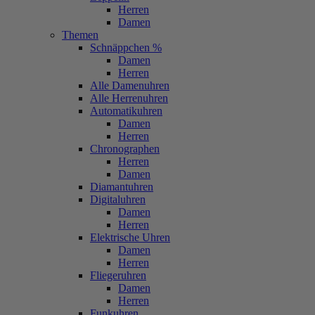
Herren
Damen
Themen
Schnäppchen %
Damen
Herren
Alle Damenuhren
Alle Herrenuhren
Automatikuhren
Damen
Herren
Chronographen
Herren
Damen
Diamantuhren
Digitaluhren
Damen
Herren
Elektrische Uhren
Damen
Herren
Fliegeruhren
Damen
Herren
Funkuhren