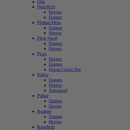
Oris
Paul Rich
Herren
Damen
Philipp Plein
Damen
Herren
Plein Sport
Damen
Herren
Picto
Herren
Damen
Ocean Ghost Net
Police
Damen
Herren
Totenkopf
Pulsar
Damen
Herren
Roamer
Damen
Herren
Rosefield