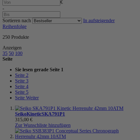
€
-
Sortieren nach
In aufsteigender
Reihenfolge
250
Produkte
Anzeigen
35
50
100
Seite
Sie lesen gerade Seite
1
Seite
2
Seite
3
Seite
4
Seite
5
Seite
Weiter
Seiko
Kinetic
SKA791P1
315,00 €
Zur Wunschliste hinzufügen