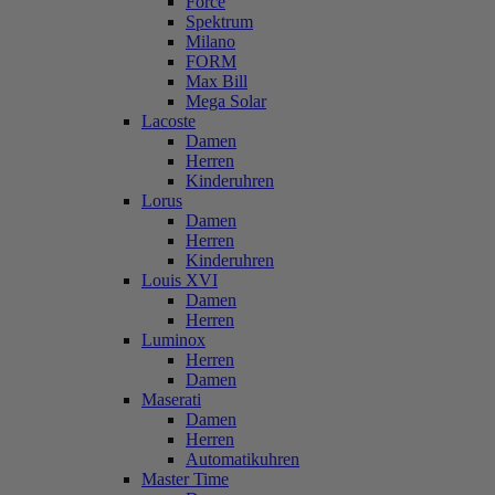
Force
Spektrum
Milano
FORM
Max Bill
Mega Solar
Lacoste
Damen
Herren
Kinderuhren
Lorus
Damen
Herren
Kinderuhren
Louis XVI
Damen
Herren
Luminox
Herren
Damen
Maserati
Damen
Herren
Automatikuhren
Master Time