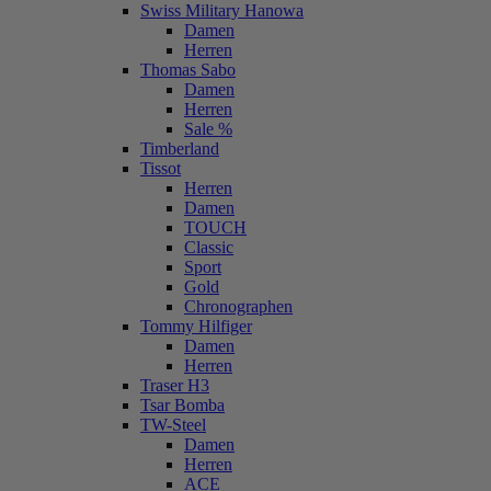
Swiss Military Hanowa
Damen
Herren
Thomas Sabo
Damen
Herren
Sale %
Timberland
Tissot
Herren
Damen
TOUCH
Classic
Sport
Gold
Chronographen
Tommy Hilfiger
Damen
Herren
Traser H3
Tsar Bomba
TW-Steel
Damen
Herren
ACE