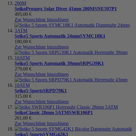
Seiko
Prospex Solar Diver 41mm 200M
SNE597P1
495,00 €
Zur Wunschliste hinzufügen
Seiko
5 Sports Automatik 24mm
SYMC18K1
180,00 €
Zur Wunschliste hinzufügen
Seiko
5 Sports Automatik 39mm
SRPG39K1
279,00 €
Zur Wunschliste hinzufügen
Seiko
5 Sports
SRPD79K1
315,00 €
Zur Wunschliste hinzufügen
Seiko
Classic 28mm 5ATM
SWR106P1
261,00 €
Zur Wunschliste hinzufügen
Seiko
5 Sports
SYMG42K1