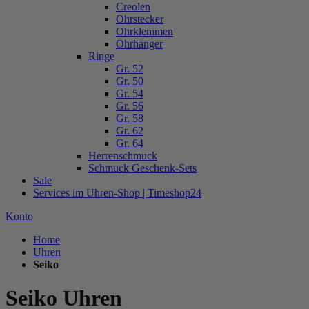
Creolen
Ohrstecker
Ohrklemmen
Ohrhänger
Ringe
Gr. 52
Gr. 50
Gr. 54
Gr. 56
Gr. 58
Gr. 62
Gr. 64
Herrenschmuck
Schmuck Geschenk-Sets
Sale
Services im Uhren-Shop | Timeshop24
Konto
Home
Uhren
Seiko
Seiko Uhren