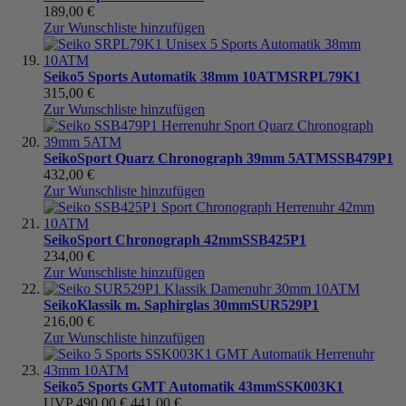
189,00 €
Zur Wunschliste hinzufügen
Seiko
5 Sports Automatik 38mm 10ATM
SRPL79K1
315,00 €
Zur Wunschliste hinzufügen
Seiko
Sport Quarz Chronograph 39mm 5ATM
SSB479P1
432,00 €
Zur Wunschliste hinzufügen
Seiko
Sport Chronograph 42mm
SSB425P1
234,00 €
Zur Wunschliste hinzufügen
Seiko
Klassik m. Saphirglas 30mm
SUR529P1
216,00 €
Zur Wunschliste hinzufügen
Seiko
5 Sports GMT Automatik 43mm
SSK003K1
UVP
490,00 €
441,00 €