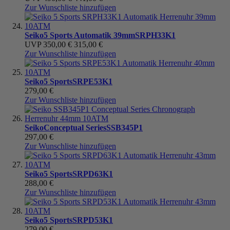
Zur Wunschliste hinzufügen
Seiko
5 Sports Automatik 39mm
SRPH33K1
UVP
350,00 €
315,00 €
Zur Wunschliste hinzufügen
Seiko
5 Sports
SRPE53K1
279,00 €
Zur Wunschliste hinzufügen
Seiko
Conceptual Series
SSB345P1
297,00 €
Zur Wunschliste hinzufügen
Seiko
5 Sports
SRPD63K1
288,00 €
Zur Wunschliste hinzufügen
Seiko
5 Sports
SRPD53K1
279,00 €