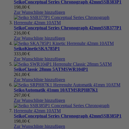
Seiko
Conceptual Series Chronograph 42mm
SSB383P1
198,00 €
Zur Wunschliste hinzufügen
Seiko
Conceptual Series Chronograph 42mm
SSB377P1
216,00 €
Zur Wunschliste hinzufügen
Seiko
Kinetic
SKA785P1
333,00 €
Zur Wunschliste hinzufügen
Seiko
Classic 28mm 5ATM
SWR104P1
261,00 €
Zur Wunschliste hinzufügen
Seiko
Automatik 41mm 10ATM
SRPH87K1
297,00 €
Zur Wunschliste hinzufügen
Seiko
Conceptual Series Chronograph 42mm
SSB385P1
198,00 €
Zur Wunschliste hinzufügen