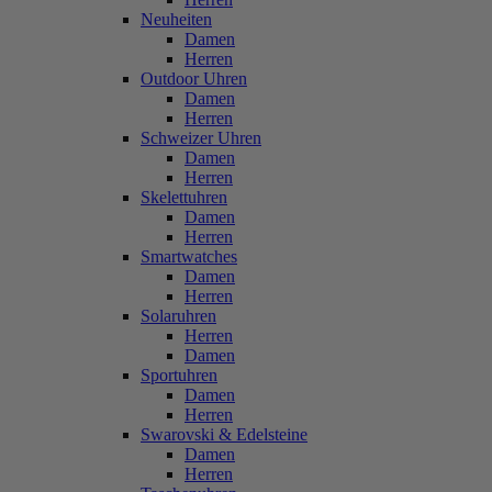
Neuheiten
Damen
Herren
Outdoor Uhren
Damen
Herren
Schweizer Uhren
Damen
Herren
Skelettuhren
Damen
Herren
Smartwatches
Damen
Herren
Solaruhren
Herren
Damen
Sportuhren
Damen
Herren
Swarovski & Edelsteine
Damen
Herren