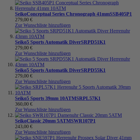
Seiko
Conceptual Series Chronograph 41mm
SSB405P1
279,00 €
Zur Wunschliste hinzufügen
Seiko
5 Sports Automatik Diver
SRPD51K1
279,00 €
Zur Wunschliste hinzufügen
Seiko
5 Sports Automatik Diver
SRPD55K1
279,00 €
Zur Wunschliste hinzufügen
Seiko
5 Sports 39mm 10ATM
SRPL57K1
360,00 €
Zur Wunschliste hinzufügen
Seiko
Classic 20mm 5ATM
SWR107P1
243,00 €
Zur Wunschliste hinzufügen