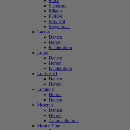
Force
Spektrum
Milano
FORM
Max Bill
Mega Solar
Lacoste
Damen
Herren
Kinderuhren
Lorus
Damen
Herren
Kinderuhren
Louis XVI
Damen
Herren
Luminox
Herren
Damen
Maserati
Damen
Herren
Automatikuhren
Master Time