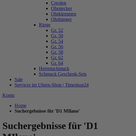
Creolen
Ohrstecker
Ohrklemmen
Ohrhänger
Ringe
Gr. 52
Gr. 50
Gr. 54
Gr. 56
Gr. 58
Gr. 62
Gr. 64
Herrenschmuck
Schmuck Geschenk-Sets
Sale
Services im Uhren-Shop | Timeshop24
Konto
Home
Suchergebnisse für 'D1 MIlano'
Suchergebnisse für 'D1