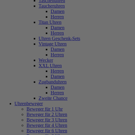
Taschenuhren
Taucheruhren
Damen
Herren
Titan Uhren
Damen
Herren
Uhren Geschenk-Sets
Vintage Uhren
Damen
Herren
Wecker
XXL Uhren
Herren
Damen
Zugbanduhren
Damen
Herren
Zweite Chance
Uhrenbeweger
Beweger für 1 Uhr
Beweger für 2 Uhren
Beweger für 3 Uhren
Beweger für 4 Uhren
Beweger für 6 Uhren