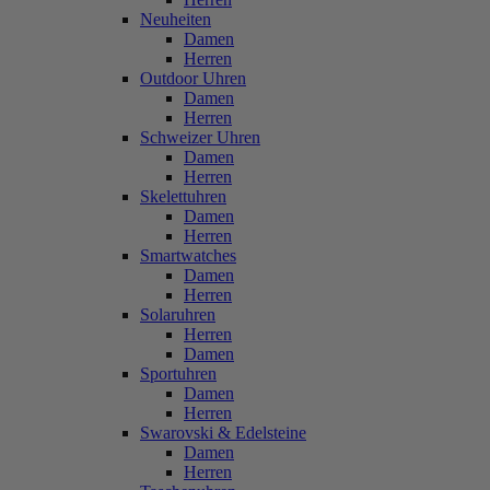
Neuheiten
Damen
Herren
Outdoor Uhren
Damen
Herren
Schweizer Uhren
Damen
Herren
Skelettuhren
Damen
Herren
Smartwatches
Damen
Herren
Solaruhren
Herren
Damen
Sportuhren
Damen
Herren
Swarovski & Edelsteine
Damen
Herren