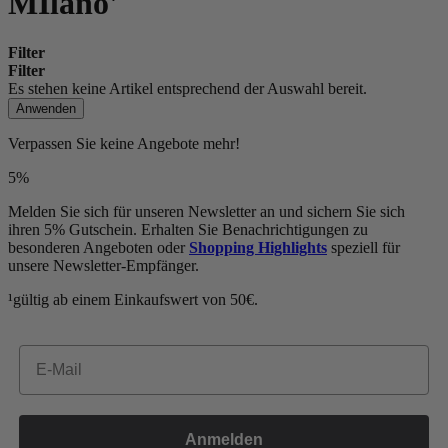
MIlano'
Filter
Filter
Es stehen keine Artikel entsprechend der Auswahl bereit.
Anwenden
Verpassen Sie keine Angebote mehr!
5%
Melden Sie sich für unseren Newsletter an und sichern Sie sich
ihren 5% Gutschein. Erhalten Sie Benachrichtigungen zu
besonderen Angeboten oder
Shopping Highlights
speziell für
unsere Newsletter-Empfänger.
¹gültig ab einem Einkaufswert von 50€.
Email
Anmelden