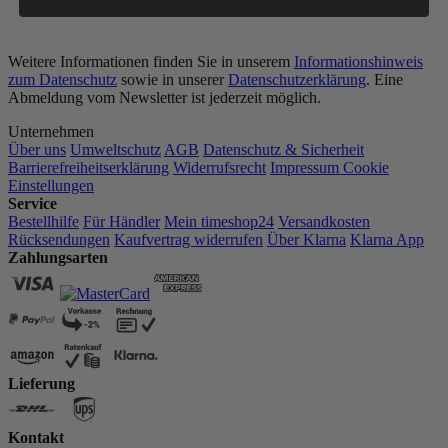
Weitere Informationen finden Sie in unserem
Informationshinweis
zum Datenschutz
sowie in unserer
Datenschutzerklärung
. Eine
Abmeldung vom Newsletter ist jederzeit möglich.
Unternehmen
Über uns
Umweltschutz
AGB
Datenschutz & Sicherheit
Barrierefreiheitserklärung
Widerrufsrecht
Impressum
Cookie
Einstellungen
Service
Bestellhilfe
Für Händler
Mein timeshop24
Versandkosten
Rücksendungen
Kaufvertrag widerrufen
Über Klarna
Klarna App
Zahlungsarten
Lieferung
Kontakt