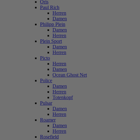
Oris
Paul Rich
Herren
Damen
Philipp Plein
Damen
Herren
Plein Sport
Damen
Herren
Picto
Herren
Damen
Ocean Ghost Net
Police
Damen
Herren
Totenkopf
Pulsar
Damen
Herren
Roamer
Damen
Herren
Rosefield