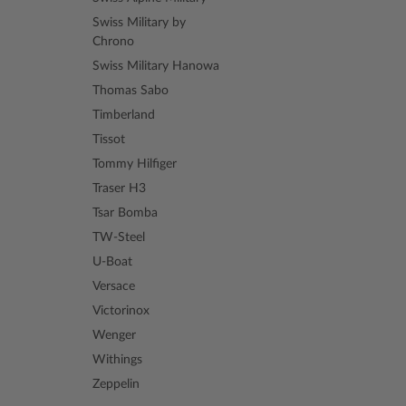
Swiss Military by
Chrono
Swiss Military Hanowa
Thomas Sabo
Timberland
Tissot
Tommy Hilfiger
Traser H3
Tsar Bomba
TW-Steel
U-Boat
Versace
Victorinox
Wenger
Withings
Zeppelin