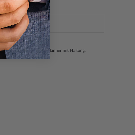
239,20 €
00
erbinden - entwickelt für Männer mit Haltung.