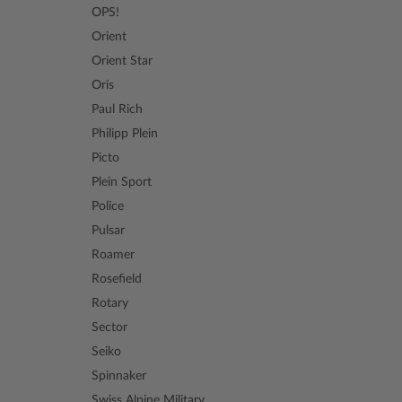
OPS!
Orient
Orient Star
Oris
Paul Rich
Philipp Plein
Picto
Plein Sport
Police
Pulsar
Roamer
Rosefield
Rotary
Sector
Seiko
Spinnaker
Swiss Alpine Military