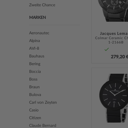
Zweite Chance
MARKEN
Aeronautec
Jacques Lema
Alpina
1-2166B
AVI-8
Bauhaus
279,20 
Bering
Boccia
Boss
Braun
Bulova
Carl von Zeyten
Casio
Citizen
Claude Bernard