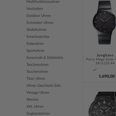
Multifunktionsuhren
Neuheiten
Outdoor Uhren
Schweizer Uhren
Skelettuhren
Smartwatches
Solaruhren
Sportuhren
Junghans
Swarovski & Edelsteine
18/1133.44
Taschenuhren
Taucheruhren
1.690,00
Titan Uhren
Uhren Geschenk-Sets
Vintage Uhren
Wecker
XXL Uhren
Zugbanduhren