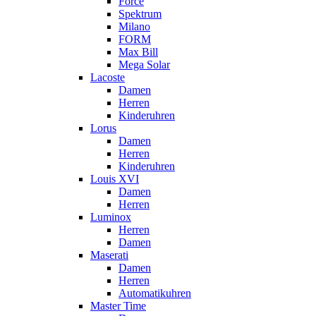
Force
Spektrum
Milano
FORM
Max Bill
Mega Solar
Lacoste
Damen
Herren
Kinderuhren
Lorus
Damen
Herren
Kinderuhren
Louis XVI
Damen
Herren
Luminox
Herren
Damen
Maserati
Damen
Herren
Automatikuhren
Master Time