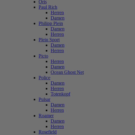
Oris
Paul Rich
Herren
Damen
Philipp Plein
Damen
Herren
Plein Sport
Damen
Herren
Picto
Herren
Damen
Ocean Ghost Net
Police
Damen
Herren
Totenkopf
Pulsar
Damen
Herren
Roamer
Damen
Herren
Rosefield