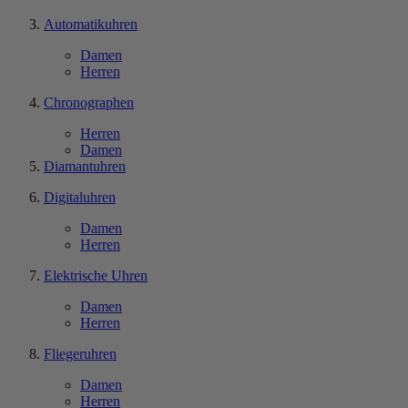
Automatikuhren
Damen
Herren
Chronographen
Herren
Damen
Diamantuhren
Digitaluhren
Damen
Herren
Elektrische Uhren
Damen
Herren
Fliegeruhren
Damen
Herren