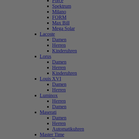
Force
Spektrum
Milano
FORM
Max Bill
Mega Solar
Lacoste
Damen
Herren
Kinderuhren
Lorus
Damen
Herren
Kinderuhren
Louis XVI
Damen
Herren
Luminox
Herren
Damen
Maserati
Damen
Herren
Automatikuhren
Master Time