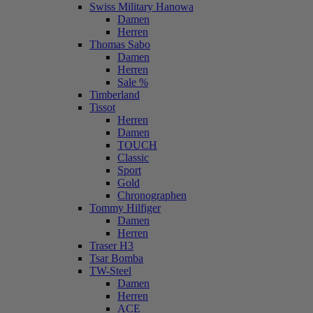
Swiss Military Hanowa
Damen
Herren
Thomas Sabo
Damen
Herren
Sale %
Timberland
Tissot
Herren
Damen
TOUCH
Classic
Sport
Gold
Chronographen
Tommy Hilfiger
Damen
Herren
Traser H3
Tsar Bomba
TW-Steel
Damen
Herren
ACE