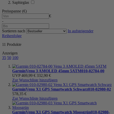
Saphirglas
Preisspanne (€)
€
-
Sortieren nach
In aufsteigender
Reihenfolge
11
Produkte
Anzeigen
35
50
100
Garmin
Venu 3 AMOLED 45mm 5ATM
010-02784-00
UVP
469,99 €
332,90 €
Zur Wunschliste hinzufügen
Garmin
Venu X1 GPS Smartwatch Schwarz
010-02980-02
578,35 €
Zur Wunschliste hinzufügen
Garmin
Venu X1 GPS Smartwatch Moosgrün
010-02980-