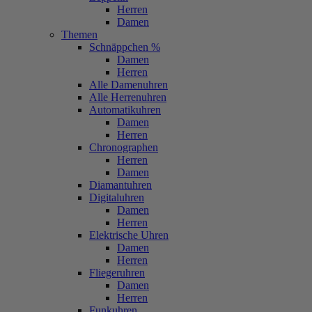
Herren
Damen
Themen
Schnäppchen %
Damen
Herren
Alle Damenuhren
Alle Herrenuhren
Automatikuhren
Damen
Herren
Chronographen
Herren
Damen
Diamantuhren
Digitaluhren
Damen
Herren
Elektrische Uhren
Damen
Herren
Fliegeruhren
Damen
Herren
Funkuhren