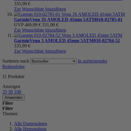
335,99 €
Zur Wunschliste hinzufügen
Garmin
Venu 3S AMOLED 41mm 5ATM
010-02785-01
UVP
469,99 €
331,90 €
Zur Wunschliste hinzufügen
Garmin
Venu 3 AMOLED 45mm 5ATM
010-02784-52
335,99 €
Zur Wunschliste hinzufügen
Sortieren nach
In aufsteigender
Reihenfolge
11
Produkte
Anzeigen
35
50
100
Anwenden
Filter
Filter
Themen
Alle Damenuhren
Alle Herrenuhren