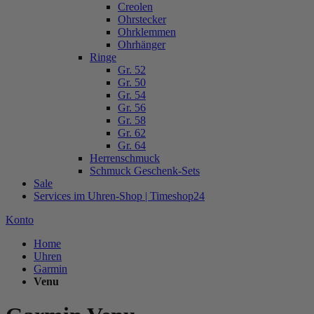
Creolen
Ohrstecker
Ohrklemmen
Ohrhänger
Ringe
Gr. 52
Gr. 50
Gr. 54
Gr. 56
Gr. 58
Gr. 62
Gr. 64
Herrenschmuck
Schmuck Geschenk-Sets
Sale
Services im Uhren-Shop | Timeshop24
Konto
Home
Uhren
Garmin
Venu