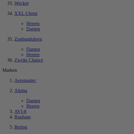
Wecker
XXL Uhren
Herren
Damen
Zugbanduhren
Damen
Herren
Zweite Chance
Marken
Aeronautec
Alpina
Damen
Herren
AVI-8
Bauhaus
Bering