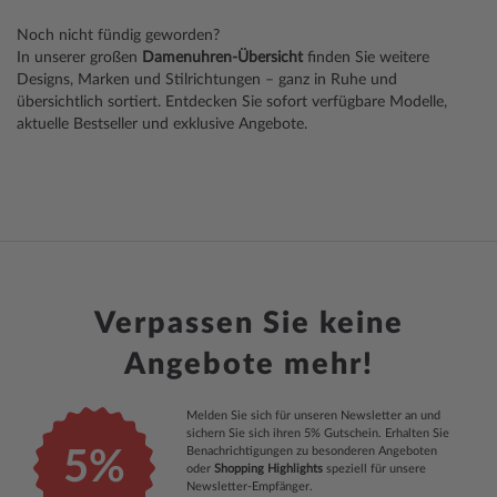
gerade
Noch nicht fündig geworden?
Seite
In unserer großen
Damenuhren-Übersicht
finden Sie weitere
Designs, Marken und Stilrichtungen – ganz in Ruhe und
übersichtlich sortiert. Entdecken Sie sofort verfügbare Modelle,
aktuelle Bestseller und exklusive Angebote.
Verpassen Sie keine
Angebote mehr!
Melden Sie sich für unseren Newsletter an und
sichern Sie sich ihren 5% Gutschein. Erhalten Sie
Benachrichtigungen zu besonderen Angeboten
5%
oder
Shopping Highlights
speziell für unsere
Newsletter-Empfänger.