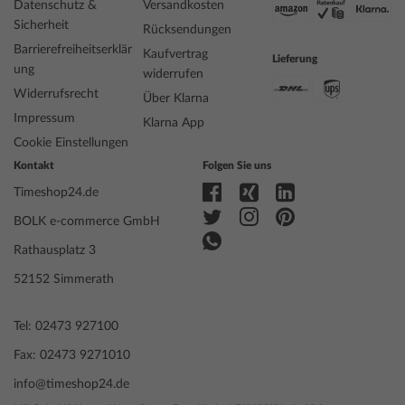
Datenschutz &
Versandkosten
Sicherheit
Rücksendungen
Barrierefreiheitserklär
Kaufvertrag
Lieferung
ung
widerrufen
Widerrufsrecht
Über Klarna
Impressum
Klarna App
Cookie Einstellungen
Kontakt
Folgen Sie uns
Timeshop24.de
BOLK e-commerce GmbH
Rathausplatz 3
52152 Simmerath
Tel: 02473 927100
Fax: 02473 9271010
info@timeshop24.de