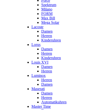
Force
Spektrum
Milano
FORM
Max Bill
Mega Solar
Lacoste
Damen
Herren
Kinderuhren
Lorus
Damen
Herren
Kinderuhren
Louis XVI
Damen
Herren
Luminox
Herren
Damen
Maserati
Damen
Herren
Automatikuhren
Master Time