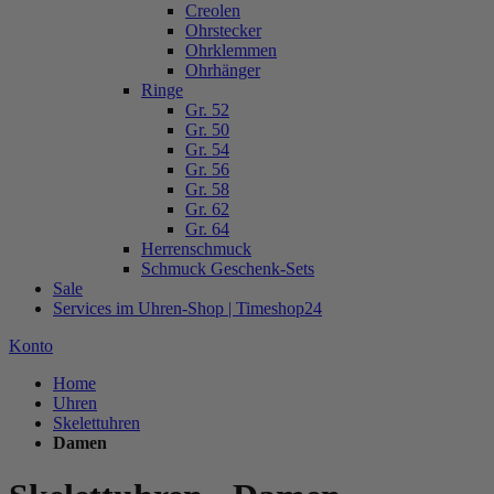
Creolen
Ohrstecker
Ohrklemmen
Ohrhänger
Ringe
Gr. 52
Gr. 50
Gr. 54
Gr. 56
Gr. 58
Gr. 62
Gr. 64
Herrenschmuck
Schmuck Geschenk-Sets
Sale
Services im Uhren-Shop | Timeshop24
Konto
Home
Uhren
Skelettuhren
Damen