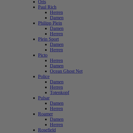
Oris
Paul Rich
Herren
Damen
Philipp Plein
Damen
Herren
Plein Sport
Damen
Herren
Picto
Herren
Damen
Ocean Ghost Net
Police
Damen
Herren
Totenkopf
Pulsar
Damen
Herren
Roamer
Damen
Herren
Rosefield