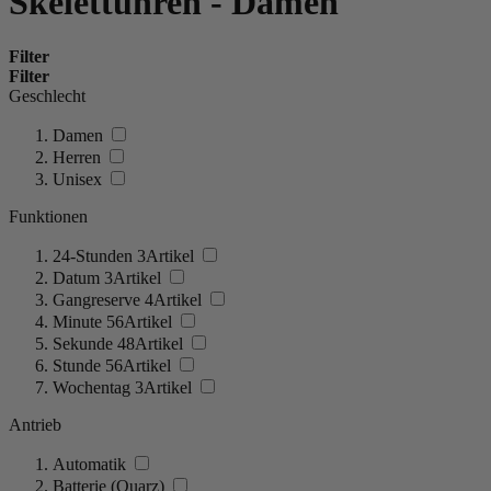
Skelettuhren - Damen
Filter
Filter
Geschlecht
Damen
Herren
Unisex
Funktionen
24-Stunden
3
Artikel
Datum
3
Artikel
Gangreserve
4
Artikel
Minute
56
Artikel
Sekunde
48
Artikel
Stunde
56
Artikel
Wochentag
3
Artikel
Antrieb
Automatik
Batterie (Quarz)