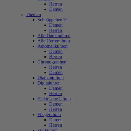
Herren
Damen
Themen
Schnäppchen %
Damen
Herren
Alle Damenuhren
Alle Herrenuhren
Automatikuhren
Damen
Herren
Chronographen
Herren
Damen
Diamantuhren
Digitaluhren
Damen
Herren
Elektrische Uhren
Damen
Herren
Fliegeruhren
Damen
Herren
Funkuhren