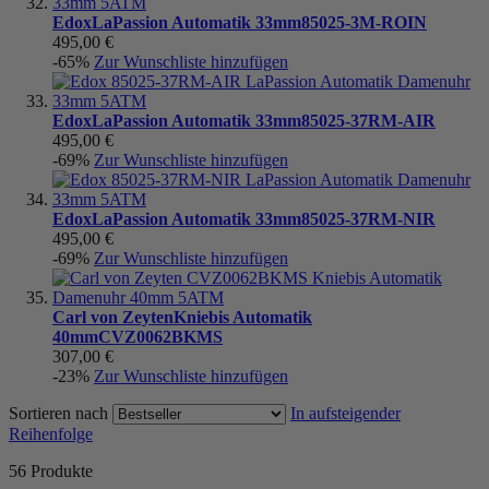
Edox
LaPassion Automatik 33mm
85025-3M-ROIN
495,00 €
-65%
Zur Wunschliste hinzufügen
Edox
LaPassion Automatik 33mm
85025-37RM-AIR
495,00 €
-69%
Zur Wunschliste hinzufügen
Edox
LaPassion Automatik 33mm
85025-37RM-NIR
495,00 €
-69%
Zur Wunschliste hinzufügen
Carl von Zeyten
Kniebis Automatik
40mm
CVZ0062BKMS
307,00 €
-23%
Zur Wunschliste hinzufügen
Sortieren nach
In aufsteigender
Reihenfolge
56
Produkte