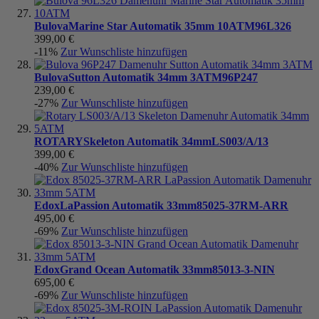
Bulova
Marine Star Automatik 35mm 10ATM
96L326
399,00 €
-11%
Zur Wunschliste hinzufügen
Bulova
Sutton Automatik 34mm 3ATM
96P247
239,00 €
-27%
Zur Wunschliste hinzufügen
ROTARY
Skeleton Automatik 34mm
LS003/A/13
399,00 €
-40%
Zur Wunschliste hinzufügen
Edox
LaPassion Automatik 33mm
85025-37RM-ARR
495,00 €
-69%
Zur Wunschliste hinzufügen
Edox
Grand Ocean Automatik 33mm
85013-3-NIN
695,00 €
-69%
Zur Wunschliste hinzufügen