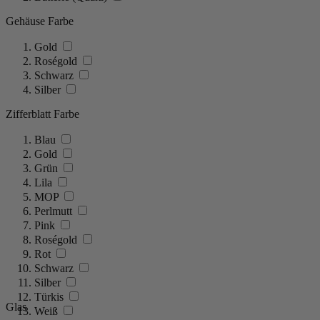
Gehäuse Farbe
Gold
Roségold
Schwarz
Silber
Zifferblatt Farbe
Blau
Gold
Grün
Lila
MOP
Perlmutt
Pink
Roségold
Rot
Schwarz
Silber
Türkis
Glas
Weiß