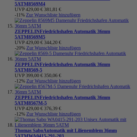
5ATM
8569M4
UVP
429,00 €
381,81 €
-11%
Zur Wunschliste hinzufügen
ZEPPELIN
Friedrichshafen Automatik 36mm
5ATM
8569M5
UVP
429,00 €
344,20 €
-20%
Zur Wunschliste hinzufügen
ZEPPELIN
Friedrichshafen Automatik 36mm
5ATM
8569-5
UVP
399,00 €
350,06 €
-12%
Zur Wunschliste hinzufügen
ZEPPELIN
Friedrichshafen Automatik 36mm
5ATM
8567M-5
UVP
429,00 €
376,39 €
-12%
Zur Wunschliste hinzufügen
Thomas Sabo
Automatik mit Lilienemblem 36mm
5ATM
WA0415-291-203