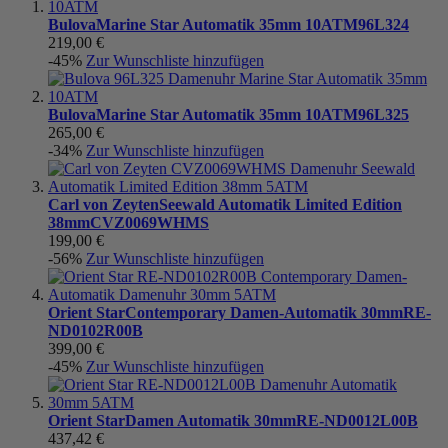
Bulova
Marine Star Automatik 35mm 10ATM
96L324
219,00 €
-45%
Zur Wunschliste hinzufügen
Bulova
Marine Star Automatik 35mm 10ATM
96L325
265,00 €
-34%
Zur Wunschliste hinzufügen
Carl von Zeyten
Seewald Automatik Limited Edition
38mm
CVZ0069WHMS
199,00 €
-56%
Zur Wunschliste hinzufügen
Orient Star
Contemporary Damen-Automatik 30mm
RE-
ND0102R00B
399,00 €
-45%
Zur Wunschliste hinzufügen
Orient Star
Damen Automatik 30mm
RE-ND0012L00B
437,42 €