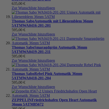
635,00 €
Zur Wunschliste hinzufügen
Thomas Sabo
Automatik mit Lilienemblem 36mm
5ATM
WA0416-201-201
595,00 €
Zur Wunschliste hinzufügen
Thomas Sabo
Smaragdgrün Automatik 36mm
5ATM
WA0419-201-211
595,00 €
Zur Wunschliste hinzufügen
Thomas Sabo
Rebel Pink Automatik 36mm
5ATM
WA0418-201-204
595,00 €
Zur Wunschliste hinzufügen
ZEPPELIN
Friedrichshafen Open Heart Automatik
36mm 5ATM
85672
295,00 €