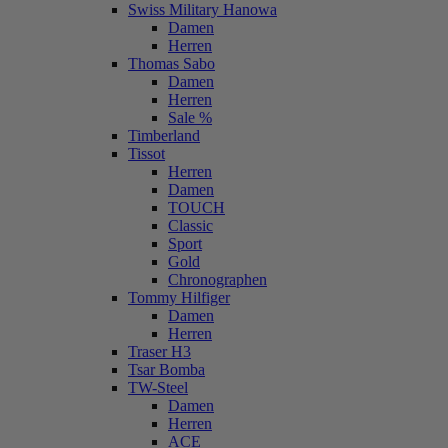
Swiss Military Hanowa
Damen
Herren
Thomas Sabo
Damen
Herren
Sale %
Timberland
Tissot
Herren
Damen
TOUCH
Classic
Sport
Gold
Chronographen
Tommy Hilfiger
Damen
Herren
Traser H3
Tsar Bomba
TW-Steel
Damen
Herren
ACE