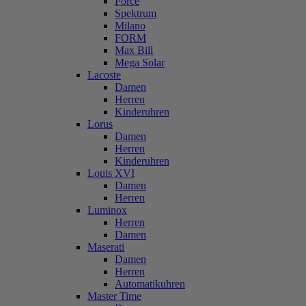
Force
Spektrum
Milano
FORM
Max Bill
Mega Solar
Lacoste
Damen
Herren
Kinderuhren
Lorus
Damen
Herren
Kinderuhren
Louis XVI
Damen
Herren
Luminox
Herren
Damen
Maserati
Damen
Herren
Automatikuhren
Master Time