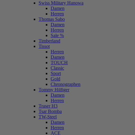
Swiss Military Hanowa
Damen
Herren
Thomas Sabo
Damen
Herren
Sale %
Timberland
Tissot
Herren
Damen
TOUCH
Classic
Sport
Gold
Chronographen
Tommy Hilfiger
Damen
Herren
Traser H3
Tsar Bomba
TW-Steel
Damen
Herren
ACE