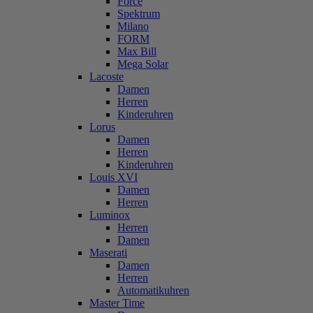
Force
Spektrum
Milano
FORM
Max Bill
Mega Solar
Lacoste
Damen
Herren
Kinderuhren
Lorus
Damen
Herren
Kinderuhren
Louis XVI
Damen
Herren
Luminox
Herren
Damen
Maserati
Damen
Herren
Automatikuhren
Master Time