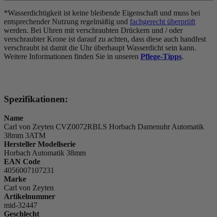
*Wasserdichtigkeit ist keine bleibende Eigenschaft und muss bei
entsprechender Nutzung regelmäßig und
fachgerecht überprüft
werden. Bei Uhren mit verschraubten Drückern und / oder
verschraubter Krone ist darauf zu achten, dass diese auch handfest
verschraubt ist damit die Uhr überhaupt Wasserdicht sein kann.
Weitere Informationen finden Sie in unseren
Pflege-Tipps
.
Spezifikationen:
Name
Carl von Zeyten CVZ0072RBLS Horbach Damenuhr Automatik
38mm 3ATM
Hersteller Modellserie
Horbach Automatik 38mm
EAN Code
4056007107231
Marke
Carl von Zeyten
Artikelnummer
mid-32447
Geschlecht