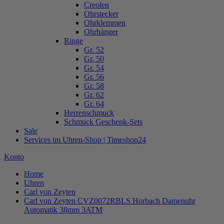
Creolen
Ohrstecker
Ohrklemmen
Ohrhänger
Ringe
Gr. 52
Gr. 50
Gr. 54
Gr. 56
Gr. 58
Gr. 62
Gr. 64
Herrenschmuck
Schmuck Geschenk-Sets
Sale
Services im Uhren-Shop | Timeshop24
Konto
Home
Uhren
Carl von Zeyten
Carl von Zeyten CVZ0072RBLS Horbach Damenuhr
Automatik 38mm 3ATM