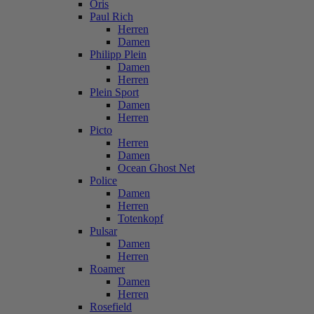
Oris
Paul Rich
Herren
Damen
Philipp Plein
Damen
Herren
Plein Sport
Damen
Herren
Picto
Herren
Damen
Ocean Ghost Net
Police
Damen
Herren
Totenkopf
Pulsar
Damen
Herren
Roamer
Damen
Herren
Rosefield