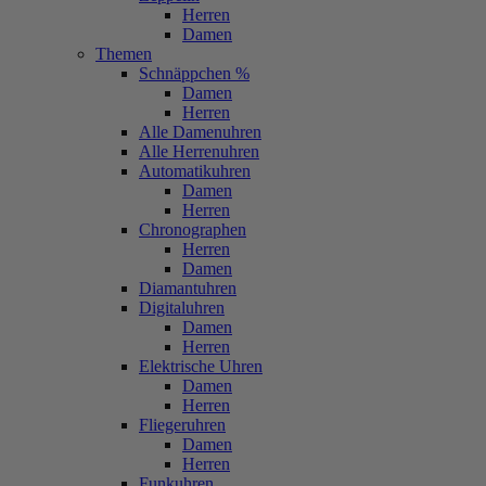
Herren
Damen
Themen
Schnäppchen %
Damen
Herren
Alle Damenuhren
Alle Herrenuhren
Automatikuhren
Damen
Herren
Chronographen
Herren
Damen
Diamantuhren
Digitaluhren
Damen
Herren
Elektrische Uhren
Damen
Herren
Fliegeruhren
Damen
Herren
Funkuhren