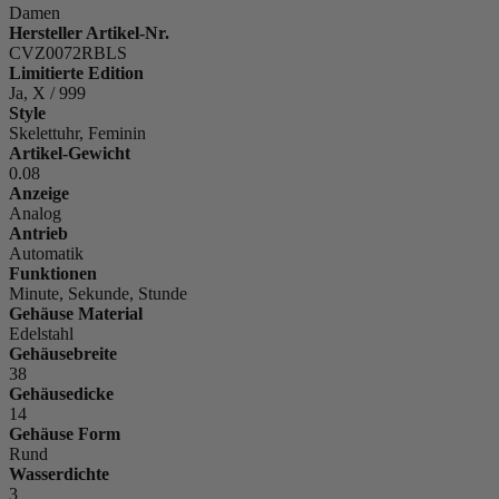
Damen
Hersteller Artikel-Nr.
CVZ0072RBLS
Limitierte Edition
Ja, X / 999
Style
Skelettuhr, Feminin
Artikel-Gewicht
0.08
Anzeige
Analog
Antrieb
Automatik
Funktionen
Minute, Sekunde, Stunde
Gehäuse Material
Edelstahl
Gehäusebreite
38
Gehäusedicke
14
Gehäuse Form
Rund
Wasserdichte
3