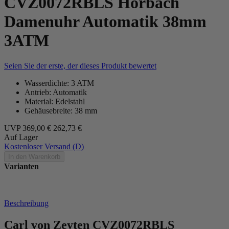
CVZ0072RBLS Horbach
Damenuhr Automatik 38mm
3ATM
Seien Sie der erste, der dieses Produkt bewertet
Wasserdichte: 3 ATM
Antrieb: Automatik
Material: Edelstahl
Gehäusebreite: 38 mm
UVP
369,00 €
262,73 €
Auf Lager
Kostenloser Versand (D)
In den Warenkorb
Varianten
Beschreibung
Carl von Zeyten CVZ0072RBLS