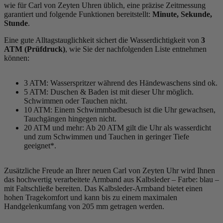
wie für Carl von Zeyten Uhren üblich, eine präzise Zeitmessung
garantiert und folgende Funktionen bereitstellt:
Minute, Sekunde,
Stunde
.
Eine gute Alltagstauglichkeit sichert die Wasserdichtigkeit von
3
ATM (Prüfdruck)
, wie Sie der nachfolgenden Liste entnehmen
können:
3 ATM: Wasserspritzer während des Händewaschens sind ok.
5 ATM: Duschen & Baden ist mit dieser Uhr möglich.
Schwimmen oder Tauchen nicht.
10 ATM: Einem Schwimmbadbesuch ist die Uhr gewachsen,
Tauchgängen hingegen nicht.
20 ATM und mehr: Ab 20 ATM gilt die Uhr als wasserdicht
und zum Schwimmen und Tauchen in geringer Tiefe
geeignet*.
Zusätzliche Freude an Ihrer neuen Carl von Zeyten Uhr wird Ihnen
das hochwertig verarbeitete Armband aus Kalbsleder – Farbe:
blau
–
mit Faltschließe bereiten. Das Kalbsleder-Armband bietet einen
hohen Tragekomfort und kann bis zu einem maximalen
Handgelenkumfang von 205 mm getragen werden.