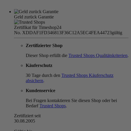
Geld zurück Garantie
Zertifikat für Timeshop24
No. XDDAF1FD346813F36C12A5EC4FEA44723
gültig
Zertifizierter Shop
Dieser Shop erfüllt die
Trusted Shops Qualitätskriterien
.
Käuferschutz
30 Tage durch den
Trusted Shops Käuferschutz
absichern
.
Kundenservice
Bei Fragen kontaktieren Sie diesen Shop oder bei
Bedarf
Trusted Shops
.
Zertifiziert seit
30.08.2005