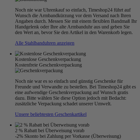
Noch nie war Uhrenkauf so einfach, Timeshop24 führt auf
Wunsch die Armbandkürzung vor dem Versand nach Ihren
Angaben durch. Messen Sie mit einem flexiblen Bandmaß Ihr
Handgelenk oder Ihre alte Armbanduhr aus und geben Sie
den Wert an, bevor Sie den Artikel in den Warenkorb legen.
Alle Stahlbanduhren anzeigen
Kostenlose Geschenkverpackung
Kostenfreie Geschenkverpackung
Noch nie war es so einfach und günstig Geschenke für
Freunde und Verwandte zu bestellen. Bei Timeshop24 gibt es
eine aufwendige Geschenkverpackung auf Wunsch gratis
dazu. Bitte wählen Sie diese Option jedoch mit Bedacht:
zusätzliche Verpackung schadet unserer Umwelt.
Unsere beliebtesten Geschenkartikel
2 % Rabatt bei Überweisung vorab
-2% Skonto bei Zahlung per Vorkasse (Überweisung)