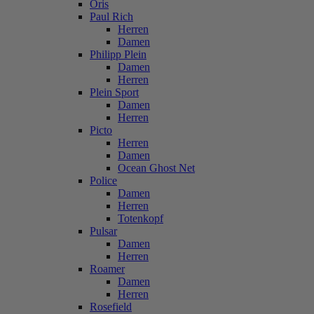
Oris
Paul Rich
Herren
Damen
Philipp Plein
Damen
Herren
Plein Sport
Damen
Herren
Picto
Herren
Damen
Ocean Ghost Net
Police
Damen
Herren
Totenkopf
Pulsar
Damen
Herren
Roamer
Damen
Herren
Rosefield