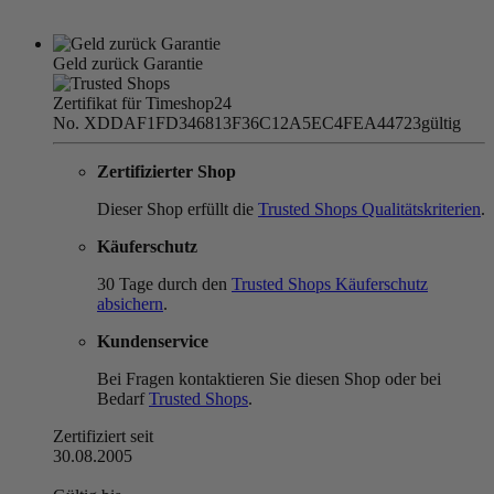
Geld zurück Garantie
Zertifikat für Timeshop24
No. XDDAF1FD346813F36C12A5EC4FEA44723
gültig
Zertifizierter Shop
Dieser Shop erfüllt die
Trusted Shops Qualitätskriterien
.
Käuferschutz
30 Tage durch den
Trusted Shops Käuferschutz
absichern
.
Kundenservice
Bei Fragen kontaktieren Sie diesen Shop oder bei
Bedarf
Trusted Shops
.
Zertifiziert seit
30.08.2005