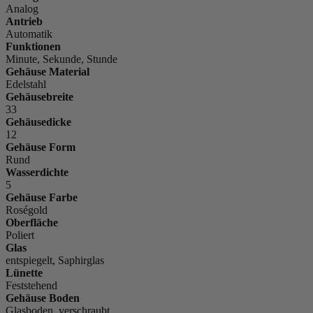
Analog
Antrieb
Automatik
Funktionen
Minute, Sekunde, Stunde
Gehäuse Material
Edelstahl
Gehäusebreite
33
Gehäusedicke
12
Gehäuse Form
Rund
Wasserdichte
5
Gehäuse Farbe
Roségold
Oberfläche
Poliert
Glas
entspiegelt, Saphirglas
Lünette
Feststehend
Gehäuse Boden
Glasboden, verschraubt