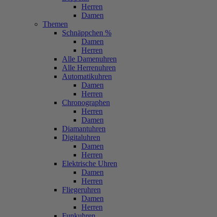
Herren
Damen
Themen
Schnäppchen %
Damen
Herren
Alle Damenuhren
Alle Herrenuhren
Automatikuhren
Damen
Herren
Chronographen
Herren
Damen
Diamantuhren
Digitaluhren
Damen
Herren
Elektrische Uhren
Damen
Herren
Fliegeruhren
Damen
Herren
Funkuhren