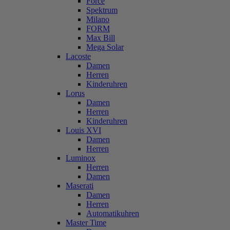
Force
Spektrum
Milano
FORM
Max Bill
Mega Solar
Lacoste
Damen
Herren
Kinderuhren
Lorus
Damen
Herren
Kinderuhren
Louis XVI
Damen
Herren
Luminox
Herren
Damen
Maserati
Damen
Herren
Automatikuhren
Master Time