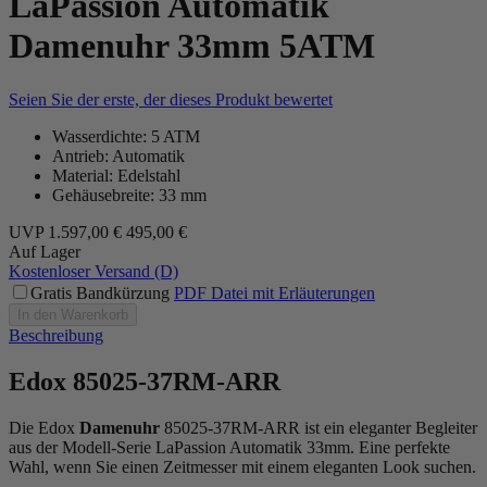
LaPassion Automatik
Damenuhr 33mm 5ATM
Seien Sie der erste, der dieses Produkt bewertet
Wasserdichte: 5 ATM
Antrieb: Automatik
Material: Edelstahl
Gehäusebreite: 33 mm
UVP
1.597,00 €
495,00 €
Auf Lager
Kostenloser Versand (D)
Gratis Bandkürzung
PDF Datei mit Erläuterungen
In den Warenkorb
Beschreibung
Edox 85025-37RM-ARR
Die Edox
Damenuhr
85025-37RM-ARR ist ein eleganter Begleiter
aus der Modell-Serie LaPassion Automatik 33mm. Eine perfekte
Wahl, wenn Sie einen Zeitmesser mit einem eleganten Look suchen.