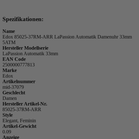
Spezifikationen:
Name
Edox 85025-37RM-ARR LaPassion Automatik Damenuhr 33mm
5ATM
Hersteller Modellserie
LaPassion Automatik 33mm
EAN Code
2500000777813
Marke
Edox
Artikelnummer
mid-37079
Geschlecht
Damen
Hersteller Artikel-Nr.
85025-37RM-ARR
Style
Elegant, Feminin
Artikel-Gewicht
0.09
Anzeige