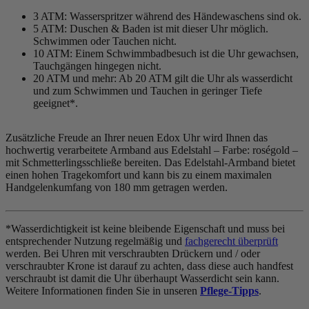
3 ATM: Wasserspritzer während des Händewaschens sind ok.
5 ATM: Duschen & Baden ist mit dieser Uhr möglich.
Schwimmen oder Tauchen nicht.
10 ATM: Einem Schwimmbadbesuch ist die Uhr gewachsen,
Tauchgängen hingegen nicht.
20 ATM und mehr: Ab 20 ATM gilt die Uhr als wasserdicht
und zum Schwimmen und Tauchen in geringer Tiefe
geeignet*.
Zusätzliche Freude an Ihrer neuen Edox Uhr wird Ihnen das
hochwertig verarbeitete Armband aus Edelstahl – Farbe:
roségold
–
mit Schmetterlingsschließe bereiten. Das Edelstahl-Armband bietet
einen hohen Tragekomfort und kann bis zu einem maximalen
Handgelenkumfang von 180 mm getragen werden.
*Wasserdichtigkeit ist keine bleibende Eigenschaft und muss bei
entsprechender Nutzung regelmäßig und
fachgerecht überprüft
werden. Bei Uhren mit verschraubten Drückern und / oder
verschraubter Krone ist darauf zu achten, dass diese auch handfest
verschraubt ist damit die Uhr überhaupt Wasserdicht sein kann.
Weitere Informationen finden Sie in unseren
Pflege-Tipps
.