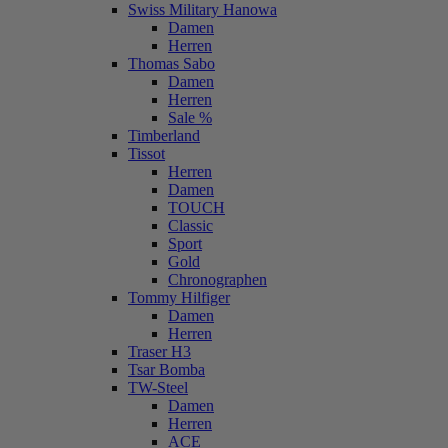
Swiss Military Hanowa
Damen
Herren
Thomas Sabo
Damen
Herren
Sale %
Timberland
Tissot
Herren
Damen
TOUCH
Classic
Sport
Gold
Chronographen
Tommy Hilfiger
Damen
Herren
Traser H3
Tsar Bomba
TW-Steel
Damen
Herren
ACE