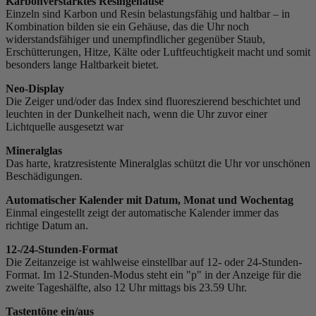
Karbonverstärktes Resingehäuse
Einzeln sind Karbon und Resin belastungsfähig und haltbar – in
Kombination bilden sie ein Gehäuse, das die Uhr noch
widerstandsfähiger und unempfindlicher gegenüber Staub,
Erschütterungen, Hitze, Kälte oder Luftfeuchtigkeit macht und somit
besonders lange Haltbarkeit bietet.
Neo-Display
Die Zeiger und/oder das Index sind fluoreszierend beschichtet und
leuchten in der Dunkelheit nach, wenn die Uhr zuvor einer
Lichtquelle ausgesetzt war
Mineralglas
Das harte, kratzresistente Mineralglas schützt die Uhr vor unschönen
Beschädigungen.
Automatischer Kalender mit Datum, Monat und Wochentag
Einmal eingestellt zeigt der automatische Kalender immer das
richtige Datum an.
12-/24-Stunden-Format
Die Zeitanzeige ist wahlweise einstellbar auf 12- oder 24-Stunden-
Format. Im 12-Stunden-Modus steht ein "p" in der Anzeige für die
zweite Tageshälfte, also 12 Uhr mittags bis 23.59 Uhr.
Tastentöne ein/aus