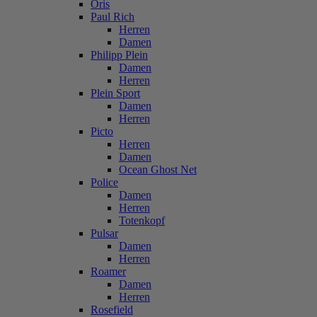
Oris
Paul Rich
Herren
Damen
Philipp Plein
Damen
Herren
Plein Sport
Damen
Herren
Picto
Herren
Damen
Ocean Ghost Net
Police
Damen
Herren
Totenkopf
Pulsar
Damen
Herren
Roamer
Damen
Herren
Rosefield