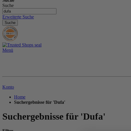
Suche
Suche
Erweiterte Suche
Suche
Menü
Konto
Home
Suchergebnisse für 'Dufa'
Suchergebnisse für 'Dufa'
Filter