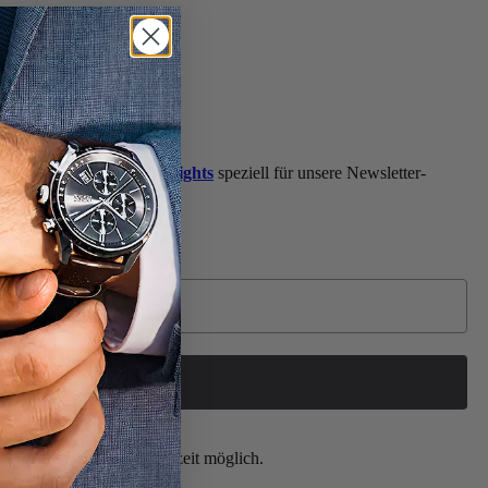
oten oder
Shopping Highlights
speziell für unsere Newsletter-
 vom Newsletter ist jederzeit möglich.