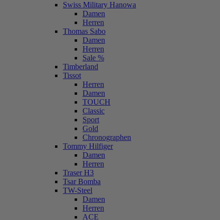
Swiss Military Hanowa
Damen
Herren
Thomas Sabo
Damen
Herren
Sale %
Timberland
Tissot
Herren
Damen
TOUCH
Classic
Sport
Gold
Chronographen
Tommy Hilfiger
Damen
Herren
Traser H3
Tsar Bomba
TW-Steel
Damen
Herren
ACE