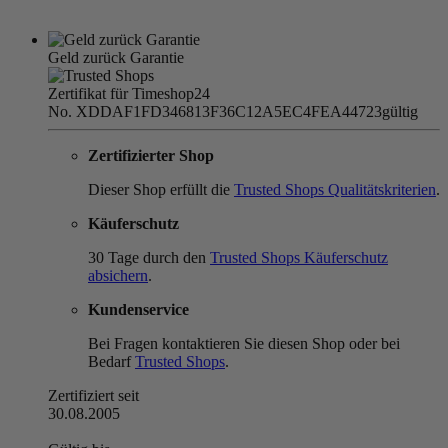
Geld zurück Garantie
Zertifikat für Timeshop24
No. XDDAF1FD346813F36C12A5EC4FEA44723
gültig
Zertifizierter Shop
Dieser Shop erfüllt die
Trusted Shops Qualitätskriterien
.
Käuferschutz
30 Tage durch den
Trusted Shops Käuferschutz
absichern
.
Kundenservice
Bei Fragen kontaktieren Sie diesen Shop oder bei
Bedarf
Trusted Shops
.
Zertifiziert seit
30.08.2005