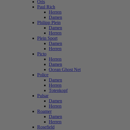
Oris
Paul Rich
Herren
Damen
Philipp Plein
Damen
Herren
Plein Sport
Damen
Herren
Picto
Herren
Damen
Ocean Ghost Net
Police
Damen
Herren
Totenkopf
Pulsar
Damen
Herren
Roamer
Damen
Herren
Rosefield