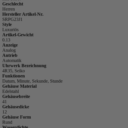
Geschlecht
Herren
Hersteller Artikel-Nr.
SRPG23J1
Style
Luxuriös
Artikel-Gewicht
0.13
Anzeige
Analog
Antrieb
Automatik
Uhrwerk Bezeichnung
4R35, Seiko
Funktionen
Datum, Minute, Sekunde, Stunde
Gehäuse Material
Edelstahl
Gehäusebreite
41
Gehäusedicke
12
Gehäuse Form
Rund
Wasserdichte