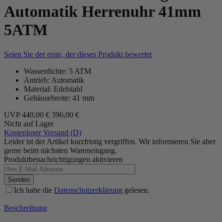
Automatik Herrenuhr 41mm
5ATM
Seien Sie der erste, der dieses Produkt bewertet
Wasserdichte: 5 ATM
Antrieb: Automatik
Material: Edelstahl
Gehäusebreite: 41 mm
UVP
440,00 €
396,00 €
Nicht auf Lager
Kostenloser Versand (D)
Leider ist der Artikel kurzfristig vergriffen. Wir informieren Sie aber
gerne beim nächsten Wareneingang.
Produktbenachrichtigungen aktivieren
Senden
Ich habe die
Datenschutzerklärung
gelesen.
Beschreibung