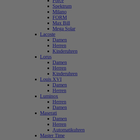
Force
Spektrum
Milano
FORM
Max Bill
Mega Solar
Lacoste
Damen
Herren
Kinderuhren
Lorus
Damen
Herren
Kinderuhren
Louis XVI
Damen
Herren
Luminox
Herren
Damen
Maserati
Damen
Herren
Automatikuhren
Master Time