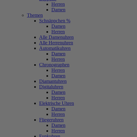
Herren
Damen
Themen
Schnäppchen %
Damen
Herren
Alle Damenuhren
Alle Herrenuhren
Automatikuhren
Damen
Herren
Chronographen
Herren
Damen
Diamantuhren
Digitaluhren
Damen
Herren
Elektrische Uhren
Damen
Herren
Fliegeruhren
Damen
Herren
Funkuhren