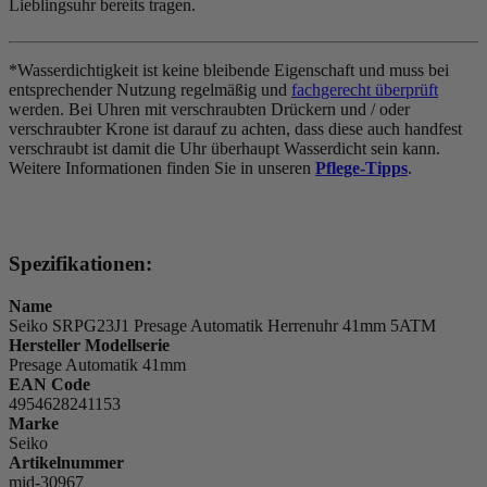
Lieblingsuhr bereits tragen.
*Wasserdichtigkeit ist keine bleibende Eigenschaft und muss bei
entsprechender Nutzung regelmäßig und
fachgerecht überprüft
werden. Bei Uhren mit verschraubten Drückern und / oder
verschraubter Krone ist darauf zu achten, dass diese auch handfest
verschraubt ist damit die Uhr überhaupt Wasserdicht sein kann.
Weitere Informationen finden Sie in unseren
Pflege-Tipps
.
Spezifikationen:
Name
Seiko SRPG23J1 Presage Automatik Herrenuhr 41mm 5ATM
Hersteller Modellserie
Presage Automatik 41mm
EAN Code
4954628241153
Marke
Seiko
Artikelnummer
mid-30967