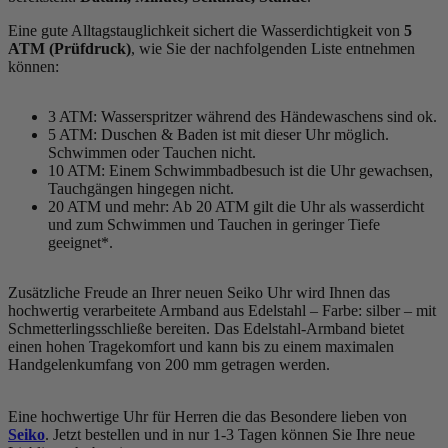
Eine gute Alltagstauglichkeit sichert die Wasserdichtigkeit von
5
ATM (Prüfdruck)
, wie Sie der nachfolgenden Liste entnehmen
können:
3 ATM: Wasserspritzer während des Händewaschens sind ok.
5 ATM: Duschen & Baden ist mit dieser Uhr möglich.
Schwimmen oder Tauchen nicht.
10 ATM: Einem Schwimmbadbesuch ist die Uhr gewachsen,
Tauchgängen hingegen nicht.
20 ATM und mehr: Ab 20 ATM gilt die Uhr als wasserdicht
und zum Schwimmen und Tauchen in geringer Tiefe
geeignet*.
Zusätzliche Freude an Ihrer neuen Seiko Uhr wird Ihnen das
hochwertig verarbeitete Armband aus Edelstahl – Farbe:
silber
– mit
Schmetterlingsschließe bereiten. Das Edelstahl-Armband bietet
einen hohen Tragekomfort und kann bis zu einem maximalen
Handgelenkumfang von 200 mm getragen werden.
Eine hochwertige Uhr für Herren die das Besondere lieben von
Seiko
. Jetzt bestellen und in nur 1-3 Tagen können Sie Ihre neue