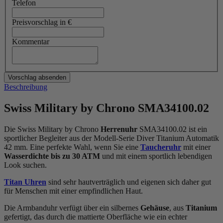
Telefon
Preisvorschlag in €
Kommentar
Beschreibung
Swiss Military by Chrono SMA34100.02
Die Swiss Military by Chrono
Herrenuhr
SMA34100.02 ist ein
sportlicher Begleiter aus der Modell-Serie Diver Titanium Automatik
42 mm. Eine perfekte Wahl, wenn Sie eine
Taucheruhr
mit einer
Wasserdichte bis zu 30 ATM
und mit einem sportlich lebendigen
Look suchen.
Titan Uhren
sind sehr hautverträglich und eigenen sich daher gut
für Menschen mit einer empfindlichen Haut.
Die Armbanduhr verfügt über ein silbernes
Gehäuse
, aus
Titanium
gefertigt, das durch die
mattiert
e Oberfläche wie ein echter