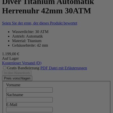
Diver Titanium Automatik
Herrenuhr 42mm 30ATM
Seien Sie der erste, der dieses Produkt bewertet
Wasserdichte: 30 ATM
Antrieb: Automatik
Material: Titanium
Gehäusebreite: 42 mm
1.199,00 €
Auf Lager
Kostenloser Versand (D)
Gratis Bandkürzung
PDF Datei mit Erläuterungen
In den Warenkorb
Preis vorschlagen
Vorname
Nachname
E-Mail