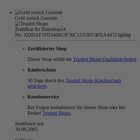
Geld zurück Garantie
Zertifikat für Timeshop24
No. XDDAF1FD346813F36C12A5EC4FEA44723
gültig
Zertifizierter Shop
Dieser Shop erfüllt die
Trusted Shops Qualitätskriterien
.
Käuferschutz
30 Tage durch den
Trusted Shops Käuferschutz
absichern
.
Kundenservice
Bei Fragen kontaktieren Sie diesen Shop oder bei
Bedarf
Trusted Shops
.
Zertifiziert seit
30.08.2005