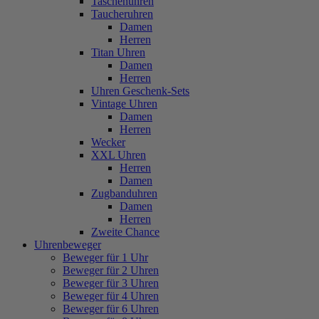
Taschenuhren
Taucheruhren
Damen
Herren
Titan Uhren
Damen
Herren
Uhren Geschenk-Sets
Vintage Uhren
Damen
Herren
Wecker
XXL Uhren
Herren
Damen
Zugbanduhren
Damen
Herren
Zweite Chance
Uhrenbeweger
Beweger für 1 Uhr
Beweger für 2 Uhren
Beweger für 3 Uhren
Beweger für 4 Uhren
Beweger für 6 Uhren