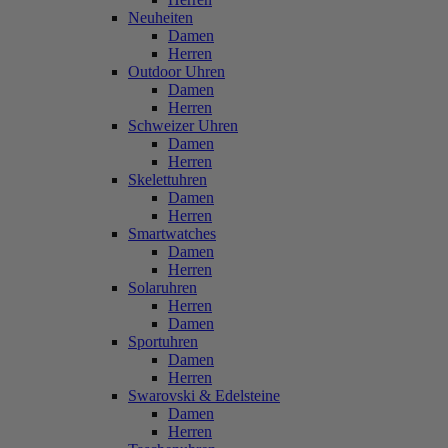
Neuheiten
Damen
Herren
Outdoor Uhren
Damen
Herren
Schweizer Uhren
Damen
Herren
Skelettuhren
Damen
Herren
Smartwatches
Damen
Herren
Solaruhren
Herren
Damen
Sportuhren
Damen
Herren
Swarovski & Edelsteine
Damen
Herren