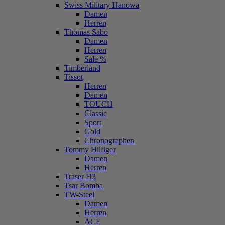
Swiss Military Hanowa
Damen
Herren
Thomas Sabo
Damen
Herren
Sale %
Timberland
Tissot
Herren
Damen
TOUCH
Classic
Sport
Gold
Chronographen
Tommy Hilfiger
Damen
Herren
Traser H3
Tsar Bomba
TW-Steel
Damen
Herren
ACE