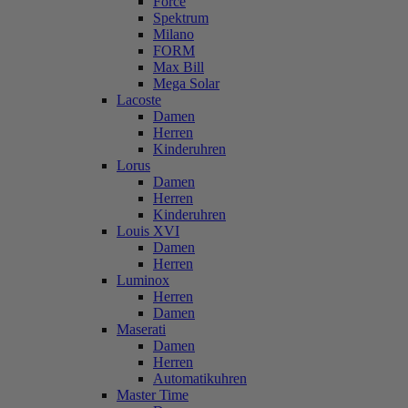
Force
Spektrum
Milano
FORM
Max Bill
Mega Solar
Lacoste
Damen
Herren
Kinderuhren
Lorus
Damen
Herren
Kinderuhren
Louis XVI
Damen
Herren
Luminox
Herren
Damen
Maserati
Damen
Herren
Automatikuhren
Master Time