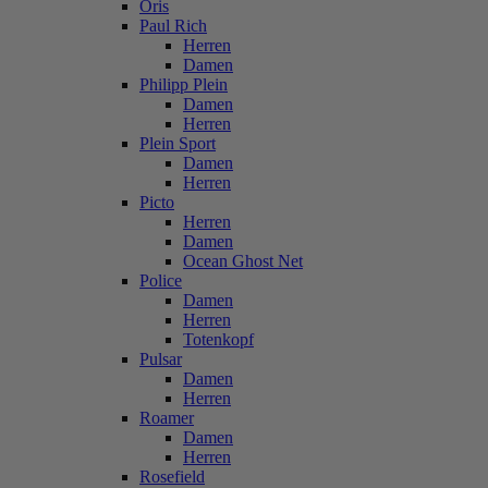
Oris
Paul Rich
Herren
Damen
Philipp Plein
Damen
Herren
Plein Sport
Damen
Herren
Picto
Herren
Damen
Ocean Ghost Net
Police
Damen
Herren
Totenkopf
Pulsar
Damen
Herren
Roamer
Damen
Herren
Rosefield