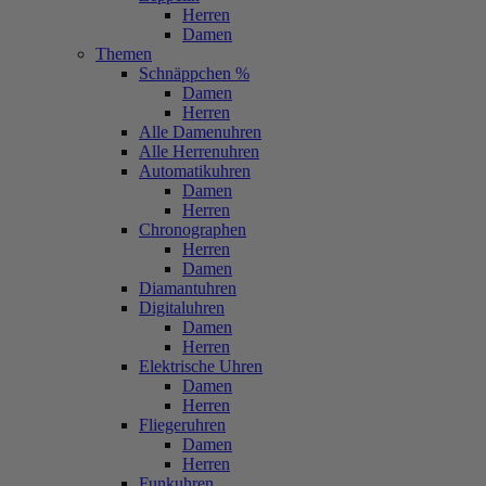
Herren
Damen
Themen
Schnäppchen %
Damen
Herren
Alle Damenuhren
Alle Herrenuhren
Automatikuhren
Damen
Herren
Chronographen
Herren
Damen
Diamantuhren
Digitaluhren
Damen
Herren
Elektrische Uhren
Damen
Herren
Fliegeruhren
Damen
Herren
Funkuhren