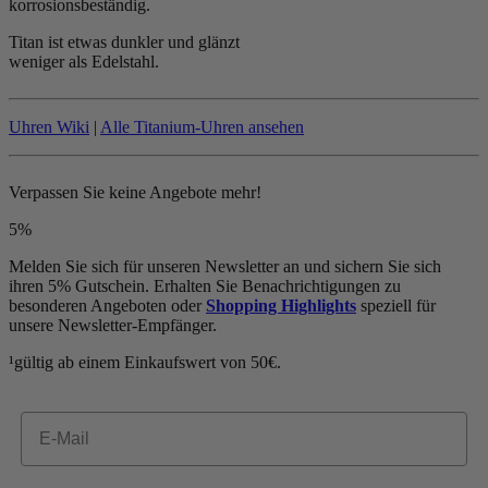
korrosionsbeständig.
Titan ist etwas dunkler und glänzt
weniger als Edelstahl.
Uhren Wiki
|
Alle Titanium-Uhren ansehen
Verpassen Sie keine Angebote mehr!
5%
Melden Sie sich für unseren Newsletter an und sichern Sie sich
ihren 5% Gutschein. Erhalten Sie Benachrichtigungen zu
besonderen Angeboten oder
Shopping Highlights
speziell für
unsere Newsletter-Empfänger.
¹gültig ab einem Einkaufswert von 50€.
Email