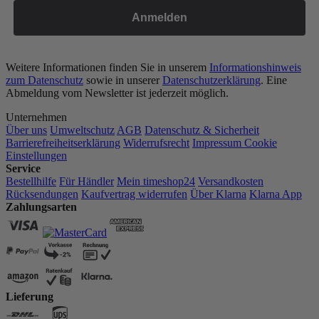
Anmelden
Weitere Informationen finden Sie in unserem
Informationshinweis
zum Datenschutz
sowie in unserer
Datenschutzerklärung
. Eine
Abmeldung vom Newsletter ist jederzeit möglich.
Unternehmen
Über uns
Umweltschutz
AGB
Datenschutz & Sicherheit
Barrierefreiheitserklärung
Widerrufsrecht
Impressum
Cookie
Einstellungen
Service
Bestellhilfe
Für Händler
Mein timeshop24
Versandkosten
Rücksendungen
Kaufvertrag widerrufen
Über Klarna
Klarna App
Zahlungsarten
Lieferung