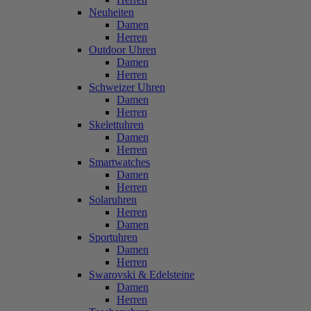
Neuheiten
Damen
Herren
Outdoor Uhren
Damen
Herren
Schweizer Uhren
Damen
Herren
Skelettuhren
Damen
Herren
Smartwatches
Damen
Herren
Solaruhren
Herren
Damen
Sportuhren
Damen
Herren
Swarovski & Edelsteine
Damen
Herren