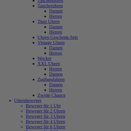
Taschenuhren
Taucheruhren
Damen
Herren
Titan Uhren
Damen
Herren
Uhren Geschenk-Sets
Vintage Uhren
Damen
Herren
Wecker
XXL Uhren
Herren
Damen
Zugbanduhren
Damen
Herren
Zweite Chance
Uhrenbeweger
Beweger für 1 Uhr
Beweger für 2 Uhren
Beweger für 3 Uhren
Beweger für 4 Uhren
Beweger für 6 Uhren