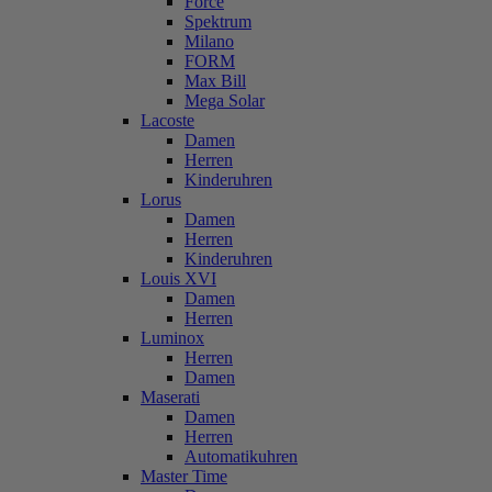
Force
Spektrum
Milano
FORM
Max Bill
Mega Solar
Lacoste
Damen
Herren
Kinderuhren
Lorus
Damen
Herren
Kinderuhren
Louis XVI
Damen
Herren
Luminox
Herren
Damen
Maserati
Damen
Herren
Automatikuhren
Master Time