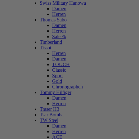
Swiss Military Hanowa
Damen
Herren
Thomas Sabo
Damen
Herren
Sale %
Timberland
Tissot
Herren
Damen
TOUCH
Classic
Sport
Gold
Chronographen
Tommy Hilfiger
Damen
Herren
Traser H3
Tsar Bomba
TW-Steel
Damen
Herren
ACE