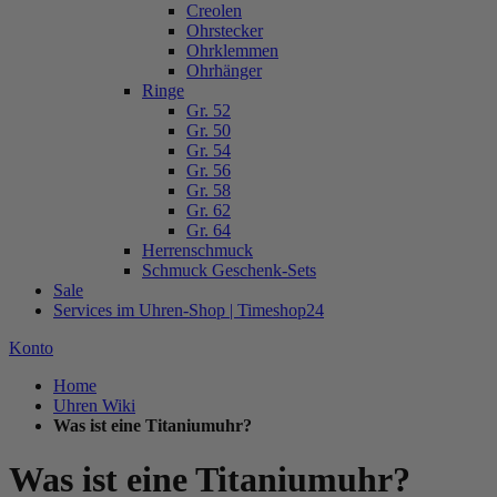
Creolen
Ohrstecker
Ohrklemmen
Ohrhänger
Ringe
Gr. 52
Gr. 50
Gr. 54
Gr. 56
Gr. 58
Gr. 62
Gr. 64
Herrenschmuck
Schmuck Geschenk-Sets
Sale
Services im Uhren-Shop | Timeshop24
Konto
Home
Uhren Wiki
Was ist eine Titaniumuhr?
Was ist eine Titaniumuhr?