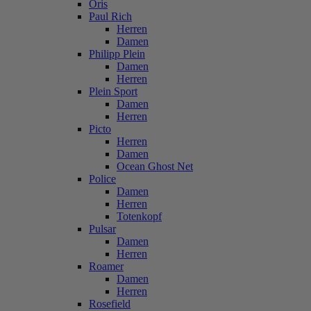
Oris
Paul Rich
Herren
Damen
Philipp Plein
Damen
Herren
Plein Sport
Damen
Herren
Picto
Herren
Damen
Ocean Ghost Net
Police
Damen
Herren
Totenkopf
Pulsar
Damen
Herren
Roamer
Damen
Herren
Rosefield