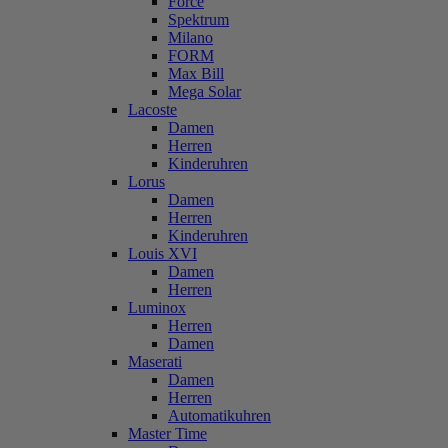
Force
Spektrum
Milano
FORM
Max Bill
Mega Solar
Lacoste
Damen
Herren
Kinderuhren
Lorus
Damen
Herren
Kinderuhren
Louis XVI
Damen
Herren
Luminox
Herren
Damen
Maserati
Damen
Herren
Automatikuhren
Master Time