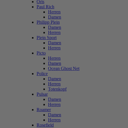
Oris
Paul Rich
Herren
Damen
Philipp Plein
Damen
Herren
Plein Sport
Damen
Herren
Picto
Herren
Damen
Ocean Ghost Net
Police
Damen
Herren
Totenkopf
Pulsar
Damen
Herren
Roamer
Damen
Herren
Rosefield