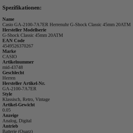
Spezifikationen:
Name
Casio GA-2100-7A7ER Herrenuhr G-Shock Classic 45mm 20ATM
Hersteller Modellserie
G-Shock Classic 45mm 20ATM
EAN Code
4549526370267
Marke
CASIO
Artikelnummer
mid-43748
Geschlecht
Herren
Hersteller Artikel-Nr.
GA-2100-7A7ER
Style
Klassisch, Retro, Vintage
Artikel-Gewicht
0.05
Anzeige
Analog, Digital
Antrieb
Batterie (Quarz)