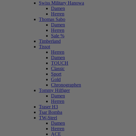
Swiss Military Hanowa
Damen
Herren
Thomas Sabo
Damen
Herren
Sale %
Timberland
Tissot
Herren
Damen
TOUCH
Classic
Sport
Gold
Chronographen
Tommy Hilfiger
Damen
Herren
Traser H3
Tsar Bomba
TW-Steel
Damen
Herren
ACE