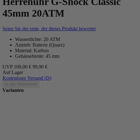
Herrenuhr G-Shock Classic
45mm 20ATM
Seien Sie der erste, der dieses Produkt bewertet
Wasserdichte: 20 ATM
Antrieb: Batterie (Quarz)
Material: Karbon
Gehäusebreite: 45 mm
UVP
109,00 €
99,90 €
Auf Lager
Kostenloser Versand (D)
In den Warenkorb
Varianten