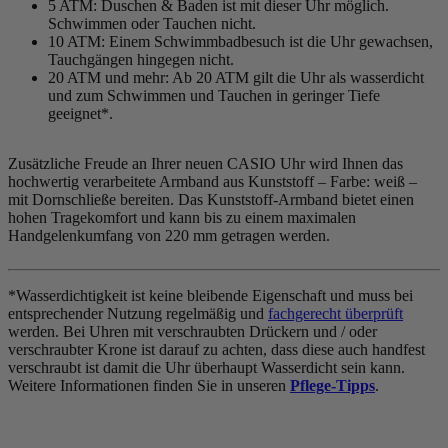
5 ATM: Duschen & Baden ist mit dieser Uhr möglich.
Schwimmen oder Tauchen nicht.
10 ATM: Einem Schwimmbadbesuch ist die Uhr gewachsen,
Tauchgängen hingegen nicht.
20 ATM und mehr: Ab 20 ATM gilt die Uhr als wasserdicht
und zum Schwimmen und Tauchen in geringer Tiefe
geeignet*.
Zusätzliche Freude an Ihrer neuen CASIO Uhr wird Ihnen das
hochwertig verarbeitete Armband aus Kunststoff – Farbe:
weiß
–
mit Dornschließe bereiten. Das Kunststoff-Armband bietet einen
hohen Tragekomfort und kann bis zu einem maximalen
Handgelenkumfang von 220 mm getragen werden.
*Wasserdichtigkeit ist keine bleibende Eigenschaft und muss bei
entsprechender Nutzung regelmäßig und
fachgerecht überprüft
werden. Bei Uhren mit verschraubten Drückern und / oder
verschraubter Krone ist darauf zu achten, dass diese auch handfest
verschraubt ist damit die Uhr überhaupt Wasserdicht sein kann.
Weitere Informationen finden Sie in unseren
Pflege-Tipps
.