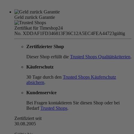
Geld zurück Garantie
Zertifikat für Timeshop24
No. XDDAF1FD346813F36C12A5EC4FEA44723
gültig
Zertifizierter Shop
Dieser Shop erfüllt die
Trusted Shops Qualitätskriterien
.
Käuferschutz
30 Tage durch den
Trusted Shops Käuferschutz
absichern
.
Kundenservice
Bei Fragen kontaktieren Sie diesen Shop oder bei
Bedarf
Trusted Shops
.
Zertifiziert seit
30.08.2005