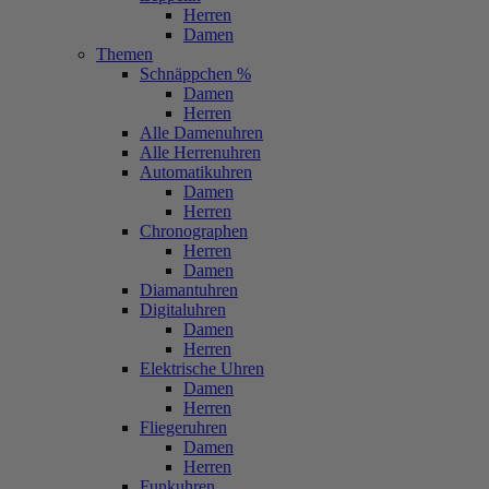
Herren
Damen
Themen
Schnäppchen %
Damen
Herren
Alle Damenuhren
Alle Herrenuhren
Automatikuhren
Damen
Herren
Chronographen
Herren
Damen
Diamantuhren
Digitaluhren
Damen
Herren
Elektrische Uhren
Damen
Herren
Fliegeruhren
Damen
Herren
Funkuhren