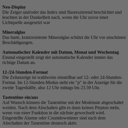
Neo-Display
Die Zeiger und/oder das Index sind fluoreszierend beschichtet und
leuchten in der Dunkelheit nach, wenn die Uhr zuvor einer
Lichtquelle ausgesetzt war
Mineralglas
Das harte, kratzresistente Mineralglas schützt die Uhr vor unschönen
Beschädigungen.
Automatischer Kalender mit Datum, Monat und Wochentag
Einmal eingestellt zeigt der automatische Kalender immer das
richtige Datum an.
12-/24-Stunden-Format
Die Zeitanzeige ist wahlweise einstellbar auf 12- oder 24-Stunden-
Format. Im 12-Stunden-Modus steht ein "p" in der Anzeige für die
zweite Tageshälfte, also 12 Uhr mittags bis 23.59 Uhr.
Tastentöne ein/aus
Auf Wunsch können die Tastentöne mit der Modetaste abgeschaltet
werden. Nach dem Abschalten gibt es dann keinen Piepton mehr,
wenn von einer Funktion in die nächste gewechselt wird.
Eingestellte Alarme oder Countdowntimer sind nach dem
Abschalten der Tastentöne dennoch aktiv.