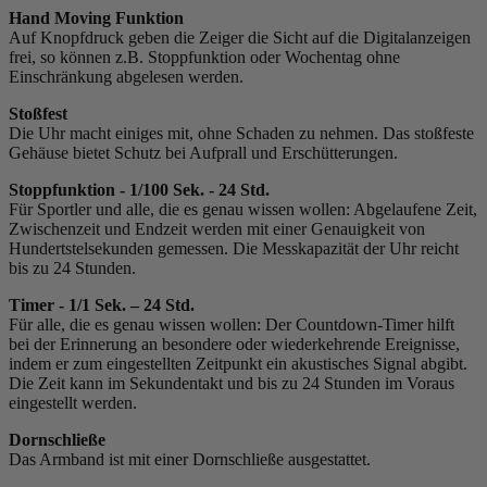
Hand Moving Funktion
Auf Knopfdruck geben die Zeiger die Sicht auf die Digitalanzeigen
frei, so können z.B. Stoppfunktion oder Wochentag ohne
Einschränkung abgelesen werden.
Stoßfest
Die Uhr macht einiges mit, ohne Schaden zu nehmen. Das stoßfeste
Gehäuse bietet Schutz bei Aufprall und Erschütterungen.
Stoppfunktion - 1/100 Sek. - 24 Std.
Für Sportler und alle, die es genau wissen wollen: Abgelaufene Zeit,
Zwischenzeit und Endzeit werden mit einer Genauigkeit von
Hundertstelsekunden gemessen. Die Messkapazität der Uhr reicht
bis zu 24 Stunden.
Timer - 1/1 Sek. – 24 Std.
Für alle, die es genau wissen wollen: Der Countdown-Timer hilft
bei der Erinnerung an besondere oder wiederkehrende Ereignisse,
indem er zum eingestellten Zeitpunkt ein akustisches Signal abgibt.
Die Zeit kann im Sekundentakt und bis zu 24 Stunden im Voraus
eingestellt werden.
Dornschließe
Das Armband ist mit einer Dornschließe ausgestattet.