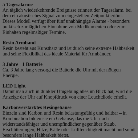
5 Tagesalarme
An täglich wiederkehrende Ereignisse erinnert der Tagesalarm, bei
dem ein akustisches Signal zum eingestellten Zeitpunkt ertönt.
Dieses Modell verfügt über fünf unabhängige Alarme - besonders
praktisch zur täglichen Einnahme von Medikamenten oder zum
Einhalten regelmäßiger Termine.
Resin Armband
Resin besteht aus Kunstharz und ist durch seine extreme Haltbarkeit
und seine Flexibilität das ideale Material für Armbänder.
3 Jahre - 1 Batterie
Ca. 3 Jahre lang versorgt die Batterie die Uhr mit der nötigen
Energie.
LED Light
Damit man auch in dunkler Umgebung alles im Blick hat, wird die
Anzeige der Uhr auf Knopfdruck von einer Leuchtdiode erhellt.
Karbonverstärktes Resingehäuse
Einzeln sind Karbon und Resin belastungsfähig und haltbar – in
Kombination bilden sie ein Gehäuse, das die Uhr noch
widerstandsfähiger und unempfindlicher gegenüber Staub,
Erschütterungen, Hitze, Kälte oder Luftfeuchtigkeit macht und somit
besonders lange Haltbarkeit bietet.