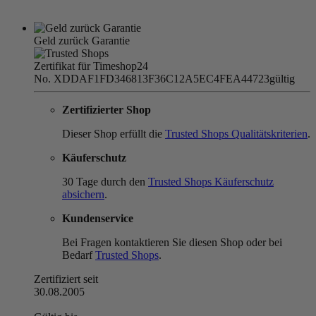
Geld zurück Garantie
Zertifikat für Timeshop24
No. XDDAF1FD346813F36C12A5EC4FEA44723
gültig
Zertifizierter Shop
Dieser Shop erfüllt die
Trusted Shops Qualitätskriterien
.
Käuferschutz
30 Tage durch den
Trusted Shops Käuferschutz
absichern
.
Kundenservice
Bei Fragen kontaktieren Sie diesen Shop oder bei
Bedarf
Trusted Shops
.
Zertifiziert seit
30.08.2005