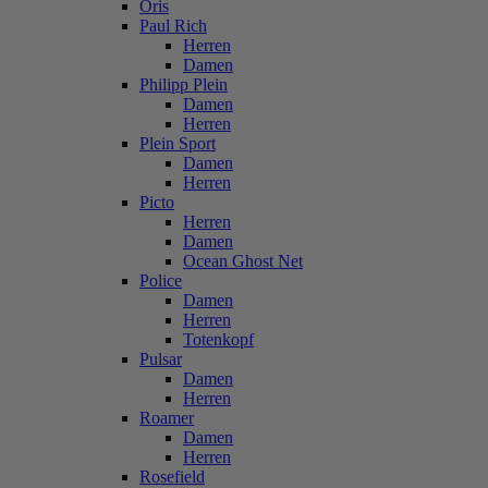
Oris
Paul Rich
Herren
Damen
Philipp Plein
Damen
Herren
Plein Sport
Damen
Herren
Picto
Herren
Damen
Ocean Ghost Net
Police
Damen
Herren
Totenkopf
Pulsar
Damen
Herren
Roamer
Damen
Herren
Rosefield