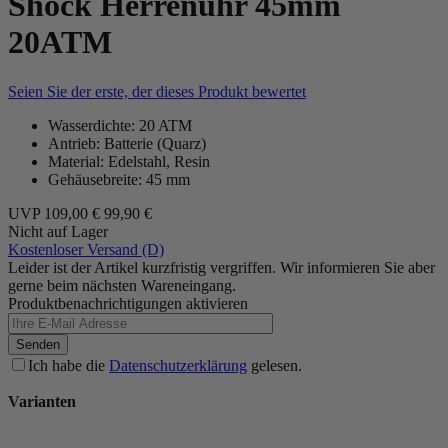
Shock Herrenuhr 45mm
20ATM
Seien Sie der erste, der dieses Produkt bewertet
Wasserdichte: 20 ATM
Antrieb: Batterie (Quarz)
Material: Edelstahl, Resin
Gehäusebreite: 45 mm
UVP
109,00 €
99,90 €
Nicht auf Lager
Kostenloser Versand (D)
Leider ist der Artikel kurzfristig vergriffen. Wir informieren Sie aber
gerne beim nächsten Wareneingang.
Produktbenachrichtigungen aktivieren
Senden
Ich habe die
Datenschutzerklärung
gelesen.
Varianten