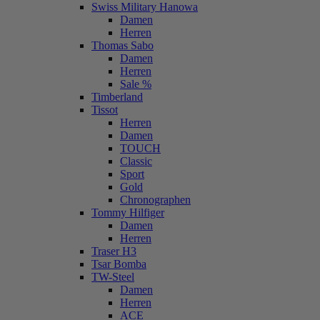
Swiss Military Hanowa
Damen
Herren
Thomas Sabo
Damen
Herren
Sale %
Timberland
Tissot
Herren
Damen
TOUCH
Classic
Sport
Gold
Chronographen
Tommy Hilfiger
Damen
Herren
Traser H3
Tsar Bomba
TW-Steel
Damen
Herren
ACE