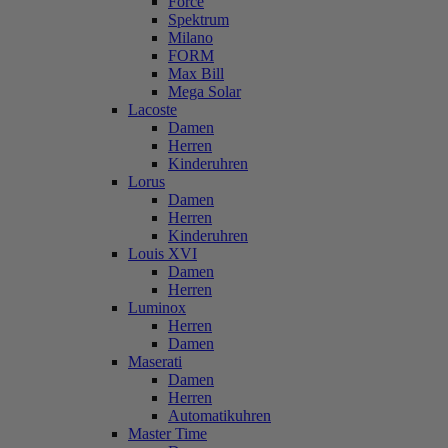
Force
Spektrum
Milano
FORM
Max Bill
Mega Solar
Lacoste
Damen
Herren
Kinderuhren
Lorus
Damen
Herren
Kinderuhren
Louis XVI
Damen
Herren
Luminox
Herren
Damen
Maserati
Damen
Herren
Automatikuhren
Master Time