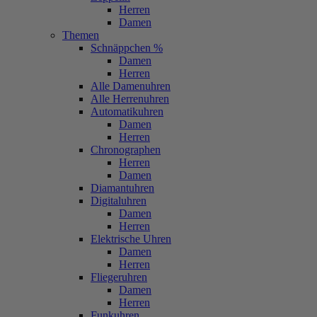
Herren
Damen
Themen
Schnäppchen %
Damen
Herren
Alle Damenuhren
Alle Herrenuhren
Automatikuhren
Damen
Herren
Chronographen
Herren
Damen
Diamantuhren
Digitaluhren
Damen
Herren
Elektrische Uhren
Damen
Herren
Fliegeruhren
Damen
Herren
Funkuhren