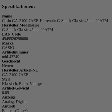
Spezifikationen:
Name
Casio GA-2100-7AER Herrenuhr G-Shock Classic 45mm 20ATM
Hersteller Modellserie
G-Shock Classic 45mm 20ATM
EAN Code
4549526298080
Marke
CASIO
Artikelnummer
mid-43749
Geschlecht
Herren
Hersteller Artikel-Nr.
GA-2100-7AER
Style
Klassisch, Retro, Vintage
Artikel-Gewicht
0.05
Anzeige
Analog, Digital
Antrieb
Batterie (Quarz)