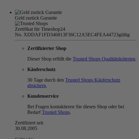
Geld zurück Garantie
Zertifikat für Timeshop24
No. XDDAF1FD346813F36C12A5EC4FEA44723
gültig
Zertifizierter Shop
Dieser Shop erfüllt die
Trusted Shops Qualitätskriterien
.
Käuferschutz
30 Tage durch den
Trusted Shops Käuferschutz
absichern
.
Kundenservice
Bei Fragen kontaktieren Sie diesen Shop oder bei
Bedarf
Trusted Shops
.
Zertifiziert seit
30.08.2005