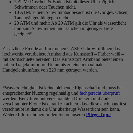
5 ATM: Duschen & Baden ist mit dieser Uhr möglich.
Schwimmen oder Tauchen nicht.
10 ATM: Einem Schwimmbadbesuch ist die Uhr gewachsen,
Tauchgängen hingegen nicht.
20 ATM und mehr: Ab 20 ATM gilt die Uhr als wasserdicht
und zum Schwimmen und Tauchen in geringer Tiefe
geeignet*.
Zusätzliche Freude an Ihrer neuen CASIO Uhr wird Ihnen das
hochwertig verarbeitete Armband aus Kunststoff – Farbe:
weiß
–
mit Dornschließe bereiten. Das Kunststoff-Armband bietet einen
hohen Tragekomfort und kann bis zu einem maximalen
Handgelenkumfang von 220 mm getragen werden.
*Wasserdichtigkeit ist keine bleibende Eigenschaft und muss bei
entsprechender Nutzung regelmäßig und
fachgerecht überprüft
werden. Bei Uhren mit verschraubten Drückern und / oder
verschraubter Krone ist darauf zu achten, dass diese auch handfest
verschraubt ist damit die Uhr überhaupt Wasserdicht sein kann.
Weitere Informationen finden Sie in unseren
Pflege-Tipps
.