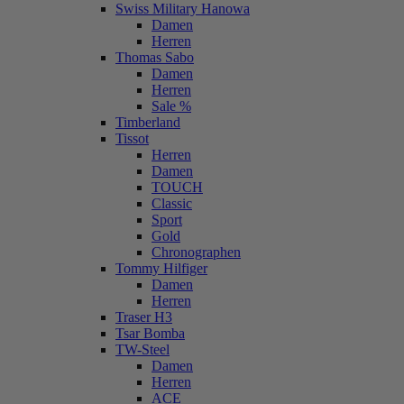
Swiss Military Hanowa
Damen
Herren
Thomas Sabo
Damen
Herren
Sale %
Timberland
Tissot
Herren
Damen
TOUCH
Classic
Sport
Gold
Chronographen
Tommy Hilfiger
Damen
Herren
Traser H3
Tsar Bomba
TW-Steel
Damen
Herren
ACE