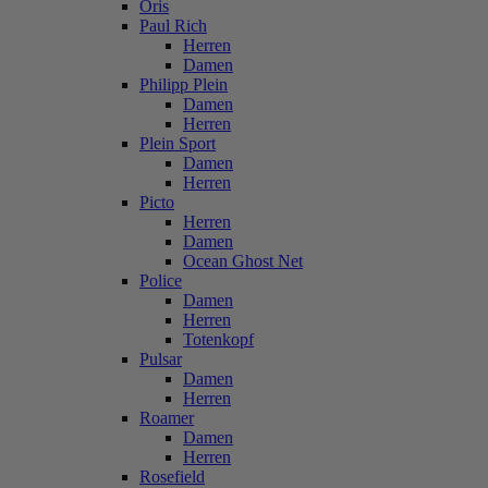
Oris
Paul Rich
Herren
Damen
Philipp Plein
Damen
Herren
Plein Sport
Damen
Herren
Picto
Herren
Damen
Ocean Ghost Net
Police
Damen
Herren
Totenkopf
Pulsar
Damen
Herren
Roamer
Damen
Herren
Rosefield