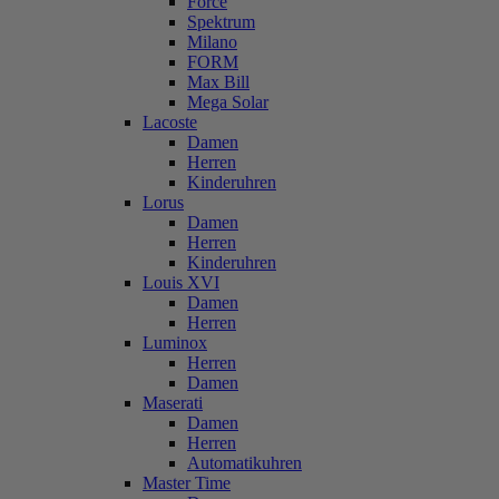
Force
Spektrum
Milano
FORM
Max Bill
Mega Solar
Lacoste
Damen
Herren
Kinderuhren
Lorus
Damen
Herren
Kinderuhren
Louis XVI
Damen
Herren
Luminox
Herren
Damen
Maserati
Damen
Herren
Automatikuhren
Master Time