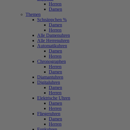
Herren
Damen
Themen
Schnäppchen %
Damen
Herren
Alle Damenuhren
Alle Herrenuhren
Automatikuhren
Damen
Herren
Chronographen
Herren
Damen
Diamantuhren
Digitaluhren
Damen
Herren
Elektrische Uhren
Damen
Herren
Fliegeruhren
Damen
Herren
Funkuhren