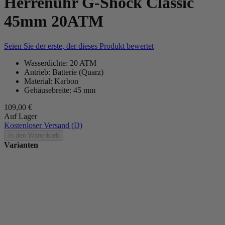
Herrenuhr G-Shock Classic
45mm 20ATM
Seien Sie der erste, der dieses Produkt bewertet
Wasserdichte: 20 ATM
Antrieb: Batterie (Quarz)
Material: Karbon
Gehäusebreite: 45 mm
109,00 €
Auf Lager
Kostenloser Versand (D)
In den Warenkorb
Varianten