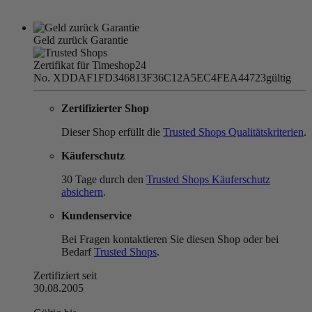
Geld zurück Garantie
Zertifikat für Timeshop24
No. XDDAF1FD346813F36C12A5EC4FEA44723
gültig
Zertifizierter Shop
Dieser Shop erfüllt die
Trusted Shops Qualitätskriterien
.
Käuferschutz
30 Tage durch den
Trusted Shops Käuferschutz
absichern
.
Kundenservice
Bei Fragen kontaktieren Sie diesen Shop oder bei
Bedarf
Trusted Shops
.
Zertifiziert seit
30.08.2005