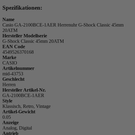
Spezifikationen:
Name
Casio GA-2100BCE-1AER Herrenuhr G-Shock Classic 45mm
20ATM
Hersteller Modellserie
G-Shock Classic 45mm 20ATM
EAN Code
4549526370168
Marke
CASIO
Artikelnummer
mid-43753
Geschlecht
Herren
Hersteller Artikel-Nr.
GA-2100BCE-1AER
Style
Klassisch, Retro, Vintage
Artikel-Gewicht
0.05
Anzeige
Analog, Digital
Antrieb