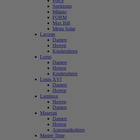
Force
Spektrum
Milano
FORM
Max Bill
Mega Solar
Lacoste
Damen
Herren
Kinderuhren
Lorus
Damen
Herren
Kinderuhren
Louis XVI
Damen
Herren
Luminox
Herren
Damen
Maserati
Damen
Herren
Automatikuhren
Master Time