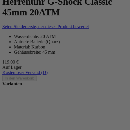
Herrenuhr G-Shock Classic
45mm 20ATM
Seien Sie der erste, der dieses Produkt bewertet
Wasserdichte: 20 ATM
Antrieb: Batterie (Quarz)
Material: Karbon
Gehäusebreite: 45 mm
119,00 €
Auf Lager
Kostenloser Versand (D)
In den Warenkorb
Varianten