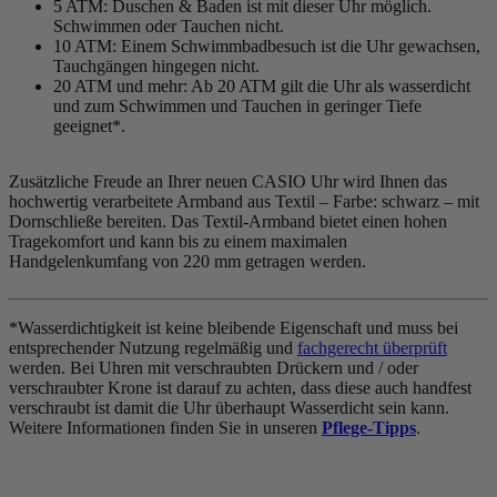
5 ATM: Duschen & Baden ist mit dieser Uhr möglich.
Schwimmen oder Tauchen nicht.
10 ATM: Einem Schwimmbadbesuch ist die Uhr gewachsen,
Tauchgängen hingegen nicht.
20 ATM und mehr: Ab 20 ATM gilt die Uhr als wasserdicht
und zum Schwimmen und Tauchen in geringer Tiefe
geeignet*.
Zusätzliche Freude an Ihrer neuen CASIO Uhr wird Ihnen das
hochwertig verarbeitete Armband aus Textil – Farbe:
schwarz
– mit
Dornschließe bereiten. Das Textil-Armband bietet einen hohen
Tragekomfort und kann bis zu einem maximalen
Handgelenkumfang von 220 mm getragen werden.
*Wasserdichtigkeit ist keine bleibende Eigenschaft und muss bei
entsprechender Nutzung regelmäßig und
fachgerecht überprüft
werden. Bei Uhren mit verschraubten Drückern und / oder
verschraubter Krone ist darauf zu achten, dass diese auch handfest
verschraubt ist damit die Uhr überhaupt Wasserdicht sein kann.
Weitere Informationen finden Sie in unseren
Pflege-Tipps
.