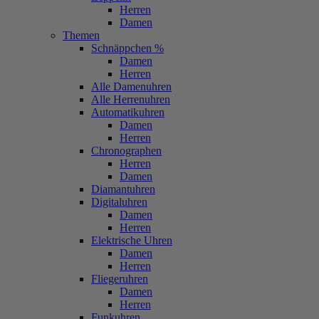
Herren
Damen
Themen
Schnäppchen %
Damen
Herren
Alle Damenuhren
Alle Herrenuhren
Automatikuhren
Damen
Herren
Chronographen
Herren
Damen
Diamantuhren
Digitaluhren
Damen
Herren
Elektrische Uhren
Damen
Herren
Fliegeruhren
Damen
Herren
Funkuhren