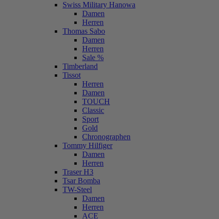
Swiss Military Hanowa
Damen
Herren
Thomas Sabo
Damen
Herren
Sale %
Timberland
Tissot
Herren
Damen
TOUCH
Classic
Sport
Gold
Chronographen
Tommy Hilfiger
Damen
Herren
Traser H3
Tsar Bomba
TW-Steel
Damen
Herren
ACE