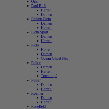
Oris
Paul Rich
Herren
Damen
Philipp Plein
Damen
Herren
Plein Sport
Damen
Herren
Picto
Herren
Damen
Ocean Ghost Net
Police
Damen
Herren
Totenkopf
Pulsar
Damen
Herren
Roamer
Damen
Herren
Rosefield