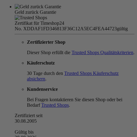
Geld zurück Garantie
Zertifikat für Timeshop24
No. XDDAF1FD346813F36C12A5EC4FEA44723
gültig
Zertifizierter Shop
Dieser Shop erfüllt die
Trusted Shops Qualitätskriterien
.
Käuferschutz
30 Tage durch den
Trusted Shops Käuferschutz
absichern
.
Kundenservice
Bei Fragen kontaktieren Sie diesen Shop oder bei
Bedarf
Trusted Shops
.
Zertifiziert seit
30.08.2005
Gültig bis