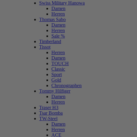
Swiss Military Hanowa
Damen
Herren
Thomas Sabo
Damen
Herren
Sale %
Timberland
Tissot
Herren
Damen
TOUCH
Classic
Sport
Gold
Chronographen
Tommy Hilfiger
Damen
Herren
Traser H3
Tsar Bomba
TW-Steel
Damen
Herren
ACE