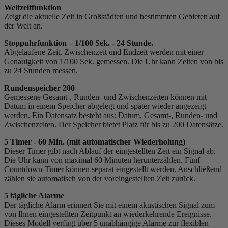
Weltzeitfunktion
Zeigt die aktuelle Zeit in Großstädten und bestimmten Gebieten auf
der Welt an.
Stoppuhrfunktion – 1/100 Sek. - 24 Stunde.
Abgelaufene Zeit, Zwischenzeit und Endzeit werden mit einer
Genauigkeit von 1/100 Sek. gemessen. Die Uhr kann Zeiten von bis
zu 24 Stunden messen.
Rundenspeicher 200
Gemessene Gesamt-, Runden- und Zwischenzeiten können mit
Datum in einem Speicher abgelegt und später wieder angezeigt
werden. Ein Datensatz besteht aus: Datum, Gesamt-, Runden- und
Zwischenzeiten. Der Speicher bietet Platz für bis zu 200 Datensätze.
5 Timer - 60 Min. (mit automatischer Wiederholung)
Dieser Timer gibt nach Ablauf der eingestellten Zeit ein Signal ab.
Die Uhr kann von maximal 60 Minuten herunterzählen. Fünf
Countdown-Timer können separat eingestellt werden. Anschließend
zählen sie automatisch von der voreingestellten Zeit zurück.
5 tägliche Alarme
Der tägliche Alarm erinnert Sie mit einem akustischen Signal zum
von Ihnen eingestellten Zeitpunkt an wiederkehrende Ereignisse.
Dieses Modell verfügt über 5 unabhängige Alarme zur flexiblen