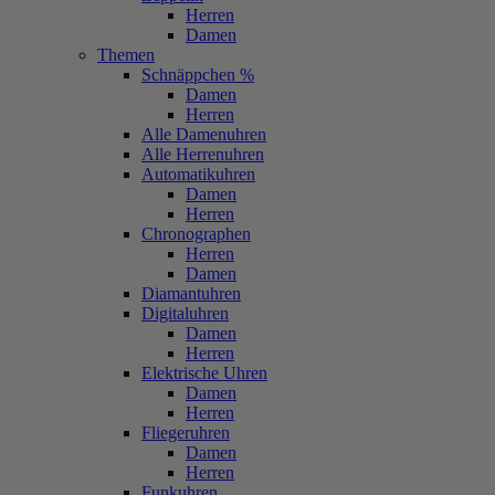
Herren
Damen
Themen
Schnäppchen %
Damen
Herren
Alle Damenuhren
Alle Herrenuhren
Automatikuhren
Damen
Herren
Chronographen
Herren
Damen
Diamantuhren
Digitaluhren
Damen
Herren
Elektrische Uhren
Damen
Herren
Fliegeruhren
Damen
Herren
Funkuhren