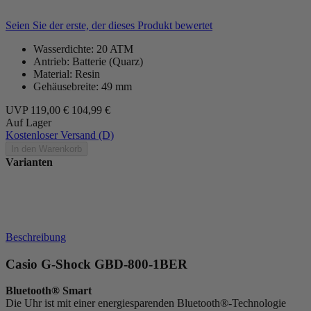
Seien Sie der erste, der dieses Produkt bewertet
Wasserdichte: 20 ATM
Antrieb: Batterie (Quarz)
Material: Resin
Gehäusebreite: 49 mm
UVP
119,00 €
104,99 €
Auf Lager
Kostenloser Versand (D)
In den Warenkorb
Varianten
Beschreibung
Casio G-Shock GBD-800-1BER
Bluetooth® Smart
Die Uhr ist mit einer energiesparenden Bluetooth®-Technologie