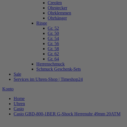
Creolen
Ohrstecker
Ohrklemmen
Ohrhänger
Ringe
Gr. 52
Gr. 50
Gr. 54
Gr. 56
Gr. 58
Gr. 62
Gr. 64
Herrenschmuck
Schmuck Geschenk-Sets
Sale
Services im Uhren-Shop | Timeshop24
Konto
Home
Uhren
Casio
Casio GBD-800-1BER G-Shock Herrenuhr 49mm 20ATM