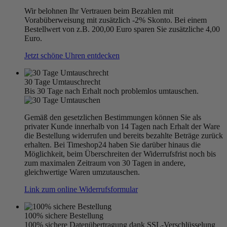
Wir belohnen Ihr Vertrauen beim Bezahlen mit
Vorabüberweisung mit zusätzlich -2% Skonto. Bei einem
Bestellwert von z.B. 200,00 Euro sparen Sie zusätzliche 4,00
Euro.
Jetzt schöne Uhren entdecken
30 Tage Umtauschrecht
Bis 30 Tage nach Erhalt noch problemlos umtauschen.
Gemäß den gesetzlichen Bestimmungen können Sie als
privater Kunde innerhalb von 14 Tagen nach Erhalt der Ware
die Bestellung widerrufen und bereits bezahlte Beträge zurück
erhalten. Bei Timeshop24 haben Sie darüber hinaus die
Möglichkeit, beim Überschreiten der Widerrufsfrist noch bis
zum maximalen Zeitraum von 30 Tagen in andere,
gleichwertige Waren umzutauschen.
Link zum online Widerrufsformular
100% sichere Bestellung
100% sichere Datenübertragung dank SSL-Verschlüsselung