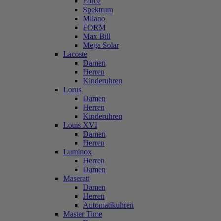
Force
Spektrum
Milano
FORM
Max Bill
Mega Solar
Lacoste
Damen
Herren
Kinderuhren
Lorus
Damen
Herren
Kinderuhren
Louis XVI
Damen
Herren
Luminox
Herren
Damen
Maserati
Damen
Herren
Automatikuhren
Master Time