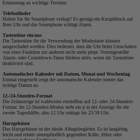
Erinnerung an wichtige Termine.
Telefonfinder
Haben Sie Ihr Smartphone verlegt? Es genügt ein Knopfdruck auf
Ihrer Uhr und das Smartphone schlägt Alarm.
Tastentöne ein/aus
Die Tastentöne für die Verwendung der Modustaste können
ausgeschaltet werden. Dies bedeutet, dass die Uhr beim Umschalten
von einer Funktion zur anderen nicht mehr piept. Voreingestellte
Alarm- oder Countdown-Timer bleiben aktiv, wenn die Tastentöne
deaktiviert sind.
Automatischer Kalender mit Datum, Monat und Wochentag
Einmal eingestellt zeigt der automatische Kalender immer das
richtige Datum an.
12-/24-Stunden-Format
Die Zeitanzeige ist wahlweise einstellbar auf 12- oder 24-Stunden-
Format. Im 12-Stunden-Modus steht ein p in der Anzeige für die
zweite Tageshälfte, also 12 Uhr mittags bis 23.59 Uhr.
Harzgehäuse
Das Harzgehäuse ist der ideale Alltagsbegleiter. Es ist langlebig,
leicht und relativ unempfindlich gegenüber Kälte, Hitze oder