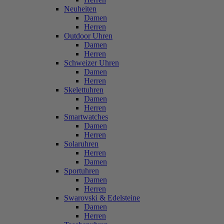
Neuheiten
Damen
Herren
Outdoor Uhren
Damen
Herren
Schweizer Uhren
Damen
Herren
Skelettuhren
Damen
Herren
Smartwatches
Damen
Herren
Solaruhren
Herren
Damen
Sportuhren
Damen
Herren
Swarovski & Edelsteine
Damen
Herren