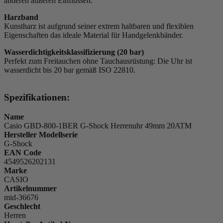
anderen äußeren Einflüssen.
Harzband
Kunstharz ist aufgrund seiner extrem haltbaren und flexiblen
Eigenschaften das ideale Material für Handgelenkbänder.
Wasserdichtigkeitsklassifizierung (20 bar)
Perfekt zum Freitauchen ohne Tauchausrüstung: Die Uhr ist
wasserdicht bis 20 bar gemäß ISO 22810.
Spezifikationen:
Name
Casio GBD-800-1BER G-Shock Herrenuhr 49mm 20ATM
Hersteller Modellserie
G-Shock
EAN Code
4549526202131
Marke
CASIO
Artikelnummer
mid-36676
Geschlecht
Herren