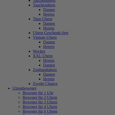
Taschenuhren
Taucheruhren
Damen
Herren
Titan Uhren
Damen
Herren
Uhren Geschenk-Sets
Vintage Uhren
Damen
Herren
Wecker
XXL Uhren
Herren
Damen
Zugbanduhren
Damen
Herren
Zweite Chance
Uhrenbeweger
Beweger für 1 Uhr
Beweger für 2 Uhren
Beweger für 3 Uhren
Beweger für 4 Uhren
Beweger für 6 Uhren