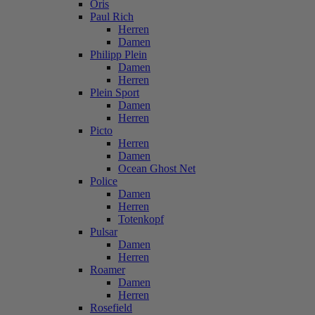
Oris
Paul Rich
Herren
Damen
Philipp Plein
Damen
Herren
Plein Sport
Damen
Herren
Picto
Herren
Damen
Ocean Ghost Net
Police
Damen
Herren
Totenkopf
Pulsar
Damen
Herren
Roamer
Damen
Herren
Rosefield