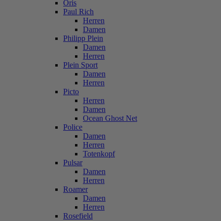
Oris
Paul Rich
Herren
Damen
Philipp Plein
Damen
Herren
Plein Sport
Damen
Herren
Picto
Herren
Damen
Ocean Ghost Net
Police
Damen
Herren
Totenkopf
Pulsar
Damen
Herren
Roamer
Damen
Herren
Rosefield