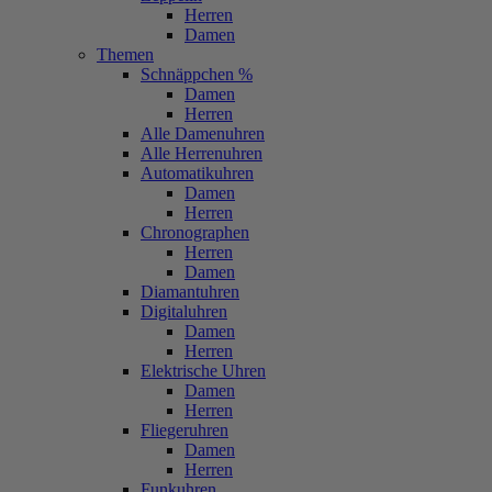
Herren
Damen
Themen
Schnäppchen %
Damen
Herren
Alle Damenuhren
Alle Herrenuhren
Automatikuhren
Damen
Herren
Chronographen
Herren
Damen
Diamantuhren
Digitaluhren
Damen
Herren
Elektrische Uhren
Damen
Herren
Fliegeruhren
Damen
Herren
Funkuhren