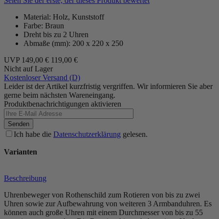
Seien Sie der erste, der dieses Produkt bewertet
Material: Holz, Kunststoff
Farbe: Braun
Dreht bis zu 2 Uhren
Abmaße (mm): 200 x 220 x 250
UVP
149,00 €
119,00 €
Nicht auf Lager
Kostenloser Versand (D)
Leider ist der Artikel kurzfristig vergriffen. Wir informieren Sie aber
gerne beim nächsten Wareneingang.
Produktbenachrichtigungen aktivieren
Senden
Ich habe die
Datenschutzerklärung
gelesen.
Varianten
Beschreibung
Uhrenbeweger von Rothenschild zum Rotieren von bis zu zwei
Uhren sowie zur Aufbewahrung von weiteren 3 Armbanduhren. Es
können auch große Uhren mit einem Durchmesser von bis zu 55