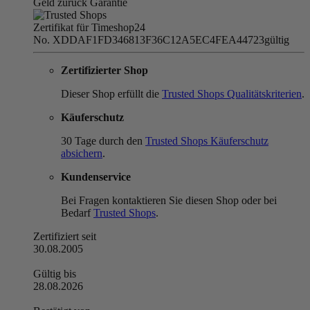
Geld zurück Garantie
Zertifikat für Timeshop24
No. XDDAF1FD346813F36C12A5EC4FEA44723
gültig
Zertifizierter Shop
Dieser Shop erfüllt die
Trusted Shops Qualitätskriterien
.
Käuferschutz
30 Tage durch den
Trusted Shops Käuferschutz
absichern
.
Kundenservice
Bei Fragen kontaktieren Sie diesen Shop oder bei
Bedarf
Trusted Shops
.
Zertifiziert seit
30.08.2005
Gültig bis
28.08.2026