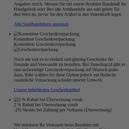
Angaben durch. Messen Sie mit einem flexiblen Bandmaß Ihr
Handgelenk oder Ihre alte Armbanduhr aus und geben Sie
den Wert an, bevor Sie den Artikel in den Warenkorb legen.
Alle Stahlbanduhren anzeigen
Kostenlose Geschenkverpackung
Kostenfreie Geschenkverpackung
Noch nie war es so einfach und günstig Geschenke für
Freunde und Verwandte zu bestellen. Bei Timeshop24 gibt es
eine aufwendige Geschenkverpackung auf Wunsch gratis
dazu. Bitte wählen Sie diese Option jedoch mit Bedacht:
zusätzliche Verpackung schadet unserer Umwelt.
Unsere beliebtesten Geschenkartikel
2 % Rabatt bei Überweisung vorab
-2% Skonto bei Zahlung per Vorkasse (Überweisung)
Wir belohnen Ihr Vertrauen beim Bezahlen mit