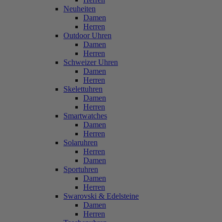
Neuheiten
Damen
Herren
Outdoor Uhren
Damen
Herren
Schweizer Uhren
Damen
Herren
Skelettuhren
Damen
Herren
Smartwatches
Damen
Herren
Solaruhren
Herren
Damen
Sportuhren
Damen
Herren
Swarovski & Edelsteine
Damen
Herren