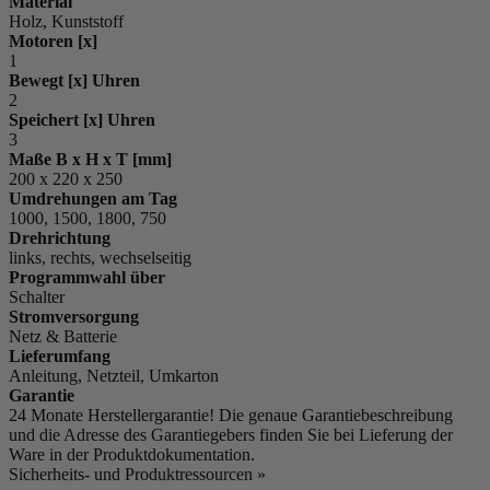
Material
Holz, Kunststoff
Motoren [x]
1
Bewegt [x] Uhren
2
Speichert [x] Uhren
3
Maße B x H x T [mm]
200 x 220 x 250
Umdrehungen am Tag
1000, 1500, 1800, 750
Drehrichtung
links, rechts, wechselseitig
Programmwahl über
Schalter
Stromversorgung
Netz & Batterie
Lieferumfang
Anleitung, Netzteil, Umkarton
Garantie
24 Monate Herstellergarantie! Die genaue Garantiebeschreibung
und die Adresse des Garantiegebers finden Sie bei Lieferung der
Ware in der Produktdokumentation.
Sicherheits- und Produktressourcen »