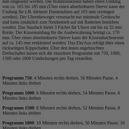
mm eingesetzt werden. Die Rotationskissen haben einen Umfang
von ca. 165 bis 185 mm (Über einen abnehmbaren Sleeve kann der
Umfang für z.B. kleinere Damenuhren auf 165 mm verringert
werden). Der Uhrenbeweger verursacht nur minimale Geräusche
und kann zusätzlich zum Netzbetrieb auf mit Batterien betrieben
werden. Das Staufach bietet 3 Fächer für Uhren mit bis zu 55 mm
Breite. Der Kissenumfang für die Ausbewahrung beträgt ca. 170
mm. Über einen abnehmbaren Sleeve kann der Kissendurchmesser
auf ca. 145 mm verkleinert werden. Das Ein/Aus erfolgt über einen
rückseitigen Kippschalter. Über den innen angebrachten
Drehschalter lassen sich die einzelnen Programme mit 750, 1000,
1500 oder 1800 Umdrehungen pro Tag einstellen.
Programm 750
: 4 Minuten rechts drehen, 56 Minuten Pause, 4
Minuten links drehen
Programm 1000
: 6 Minuten rechts drehen, 54 Minuten Pause, 6
Minuten links drehen
Programm 1500
: 8 Minuten rechts drehen, 52 Minuten Pause, 8
Minuten links drehen
Programm 1800
: 10 Minuten rechts drehen, 50 Minuten Pause, 10
Minuten links drehen