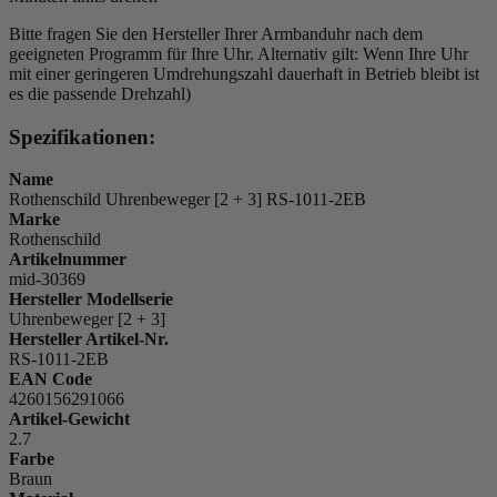
Bitte fragen Sie den Hersteller Ihrer Armbanduhr nach dem
geeigneten Programm für Ihre Uhr. Alternativ gilt: Wenn Ihre Uhr
mit einer geringeren Umdrehungszahl dauerhaft in Betrieb bleibt ist
es die passende Drehzahl)
Spezifikationen:
Name
Rothenschild Uhrenbeweger [2 + 3] RS-1011-2EB
Marke
Rothenschild
Artikelnummer
mid-30369
Hersteller Modellserie
Uhrenbeweger [2 + 3]
Hersteller Artikel-Nr.
RS-1011-2EB
EAN Code
4260156291066
Artikel-Gewicht
2.7
Farbe
Braun