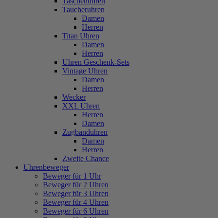
Taschenuhren
Taucheruhren
Damen
Herren
Titan Uhren
Damen
Herren
Uhren Geschenk-Sets
Vintage Uhren
Damen
Herren
Wecker
XXL Uhren
Herren
Damen
Zugbanduhren
Damen
Herren
Zweite Chance
Uhrenbeweger
Beweger für 1 Uhr
Beweger für 2 Uhren
Beweger für 3 Uhren
Beweger für 4 Uhren
Beweger für 6 Uhren