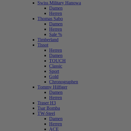
Swiss Military Hanowa
Damen
Herren
Thomas Sabo
Damen
Herren
Sale %
Timberland
Tissot
Herren
Damen
TOUCH
Classic
Sport
Gold
Chronographen
Tommy Hilfiger
Damen
Herren
Traser H3
Tsar Bomba
TW-Steel
Damen
Herren
ACE