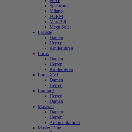
Force
Spektrum
Milano
FORM
Max Bill
Mega Solar
Lacoste
Damen
Herren
Kinderuhren
Lorus
Damen
Herren
Kinderuhren
Louis XVI
Damen
Herren
Luminox
Herren
Damen
Maserati
Damen
Herren
Automatikuhren
Master Time