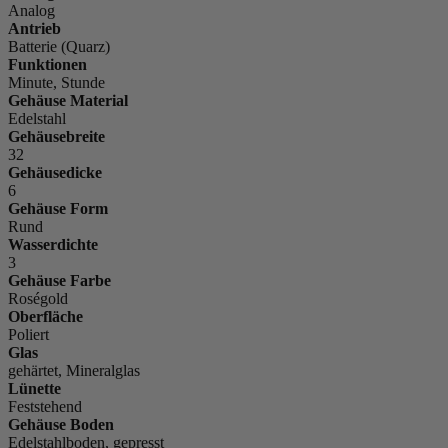
Analog
Antrieb
Batterie (Quarz)
Funktionen
Minute, Stunde
Gehäuse Material
Edelstahl
Gehäusebreite
32
Gehäusedicke
6
Gehäuse Form
Rund
Wasserdichte
3
Gehäuse Farbe
Roségold
Oberfläche
Poliert
Glas
gehärtet, Mineralglas
Lünette
Feststehend
Gehäuse Boden
Edelstahlboden, gepresst