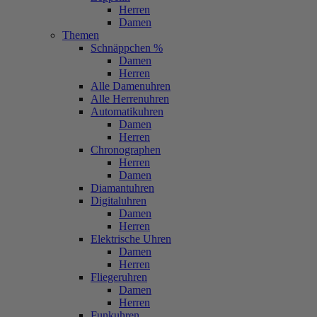
Herren
Damen
Themen
Schnäppchen %
Damen
Herren
Alle Damenuhren
Alle Herrenuhren
Automatikuhren
Damen
Herren
Chronographen
Herren
Damen
Diamantuhren
Digitaluhren
Damen
Herren
Elektrische Uhren
Damen
Herren
Fliegeruhren
Damen
Herren
Funkuhren