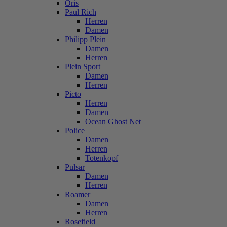
Oris
Paul Rich
Herren
Damen
Philipp Plein
Damen
Herren
Plein Sport
Damen
Herren
Picto
Herren
Damen
Ocean Ghost Net
Police
Damen
Herren
Totenkopf
Pulsar
Damen
Herren
Roamer
Damen
Herren
Rosefield