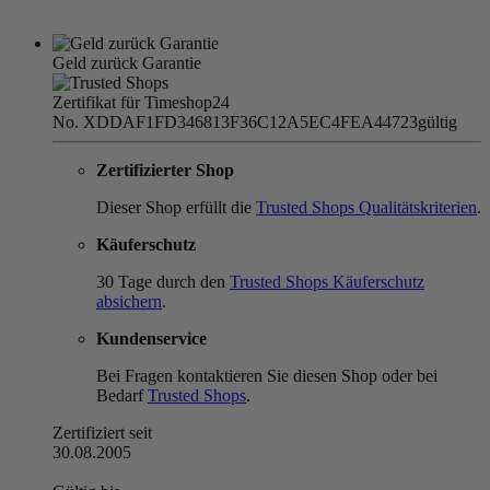
Geld zurück Garantie
Zertifikat für Timeshop24
No. XDDAF1FD346813F36C12A5EC4FEA44723
gültig
Zertifizierter Shop
Dieser Shop erfüllt die
Trusted Shops Qualitätskriterien
.
Käuferschutz
30 Tage durch den
Trusted Shops Käuferschutz
absichern
.
Kundenservice
Bei Fragen kontaktieren Sie diesen Shop oder bei
Bedarf
Trusted Shops
.
Zertifiziert seit
30.08.2005