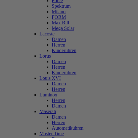
Force
Spektrum
Milano
FORM
Max Bill
Mega Solar
Lacoste
Damen
Herren
Kinderuhren
Lorus
Damen
Herren
Kinderuhren
Louis XVI
Damen
Herren
Luminox
Herren
Damen
Maserati
Damen
Herren
Automatikuhren
Master Time