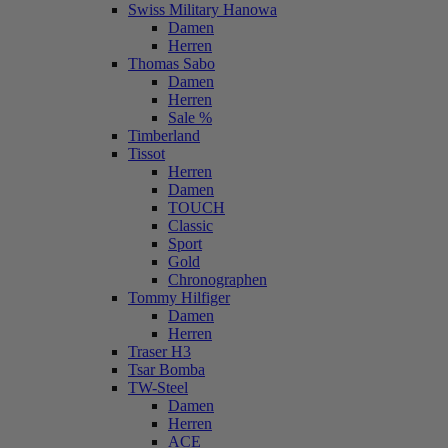
Swiss Military Hanowa
Damen
Herren
Thomas Sabo
Damen
Herren
Sale %
Timberland
Tissot
Herren
Damen
TOUCH
Classic
Sport
Gold
Chronographen
Tommy Hilfiger
Damen
Herren
Traser H3
Tsar Bomba
TW-Steel
Damen
Herren
ACE