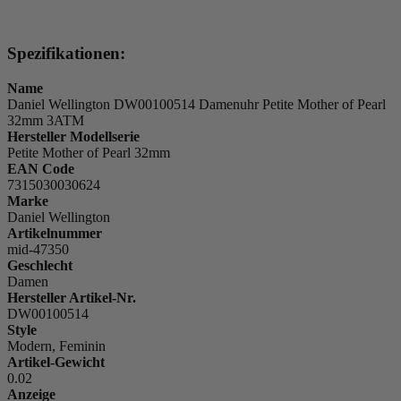
Spezifikationen:
Name
Daniel Wellington DW00100514 Damenuhr Petite Mother of Pearl
32mm 3ATM
Hersteller Modellserie
Petite Mother of Pearl 32mm
EAN Code
7315030030624
Marke
Daniel Wellington
Artikelnummer
mid-47350
Geschlecht
Damen
Hersteller Artikel-Nr.
DW00100514
Style
Modern, Feminin
Artikel-Gewicht
0.02
Anzeige