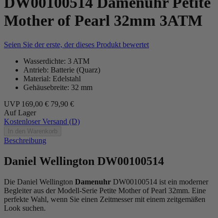
DW00100514 Damenuhr Petite
Mother of Pearl 32mm 3ATM
Seien Sie der erste, der dieses Produkt bewertet
Wasserdichte: 3 ATM
Antrieb: Batterie (Quarz)
Material: Edelstahl
Gehäusebreite: 32 mm
UVP
169,00 €
79,90 €
Auf Lager
Kostenloser Versand (D)
In den Warenkorb
Beschreibung
Daniel Wellington DW00100514
Die Daniel Wellington
Damenuhr
DW00100514 ist ein moderner
Begleiter aus der Modell-Serie Petite Mother of Pearl 32mm. Eine
perfekte Wahl, wenn Sie einen Zeitmesser mit einem zeitgemäßen
Look suchen.