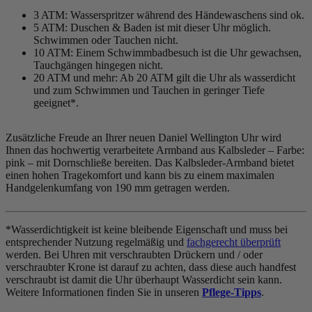
3 ATM: Wasserspritzer während des Händewaschens sind ok.
5 ATM: Duschen & Baden ist mit dieser Uhr möglich.
Schwimmen oder Tauchen nicht.
10 ATM: Einem Schwimmbadbesuch ist die Uhr gewachsen,
Tauchgängen hingegen nicht.
20 ATM und mehr: Ab 20 ATM gilt die Uhr als wasserdicht
und zum Schwimmen und Tauchen in geringer Tiefe
geeignet*.
Zusätzliche Freude an Ihrer neuen Daniel Wellington Uhr wird
Ihnen das hochwertig verarbeitete Armband aus Kalbsleder – Farbe:
pink
– mit Dornschließe bereiten. Das Kalbsleder-Armband bietet
einen hohen Tragekomfort und kann bis zu einem maximalen
Handgelenkumfang von 190 mm getragen werden.
*Wasserdichtigkeit ist keine bleibende Eigenschaft und muss bei
entsprechender Nutzung regelmäßig und
fachgerecht überprüft
werden. Bei Uhren mit verschraubten Drückern und / oder
verschraubter Krone ist darauf zu achten, dass diese auch handfest
verschraubt ist damit die Uhr überhaupt Wasserdicht sein kann.
Weitere Informationen finden Sie in unseren
Pflege-Tipps
.