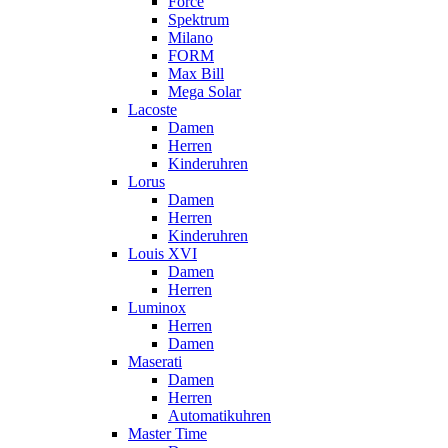
Force
Spektrum
Milano
FORM
Max Bill
Mega Solar
Lacoste
Damen
Herren
Kinderuhren
Lorus
Damen
Herren
Kinderuhren
Louis XVI
Damen
Herren
Luminox
Herren
Damen
Maserati
Damen
Herren
Automatikuhren
Master Time