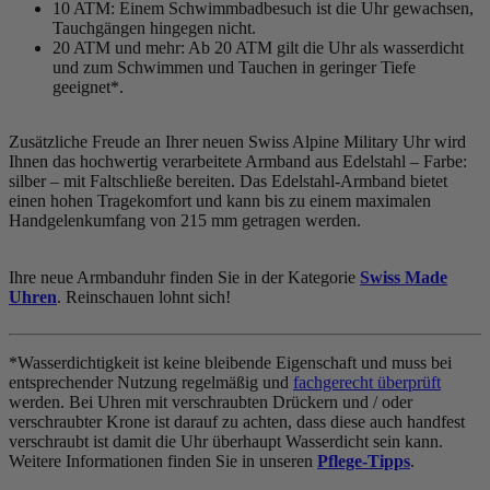
10 ATM: Einem Schwimmbadbesuch ist die Uhr gewachsen,
Tauchgängen hingegen nicht.
20 ATM und mehr: Ab 20 ATM gilt die Uhr als wasserdicht
und zum Schwimmen und Tauchen in geringer Tiefe
geeignet*.
Zusätzliche Freude an Ihrer neuen Swiss Alpine Military Uhr wird
Ihnen das hochwertig verarbeitete Armband aus Edelstahl – Farbe:
silber
– mit Faltschließe bereiten. Das Edelstahl-Armband bietet
einen hohen Tragekomfort und kann bis zu einem maximalen
Handgelenkumfang von 215 mm getragen werden.
Ihre neue Armbanduhr finden Sie in der Kategorie
Swiss Made
Uhren
. Reinschauen lohnt sich!
*Wasserdichtigkeit ist keine bleibende Eigenschaft und muss bei
entsprechender Nutzung regelmäßig und
fachgerecht überprüft
werden. Bei Uhren mit verschraubten Drückern und / oder
verschraubter Krone ist darauf zu achten, dass diese auch handfest
verschraubt ist damit die Uhr überhaupt Wasserdicht sein kann.
Weitere Informationen finden Sie in unseren
Pflege-Tipps
.