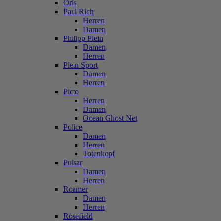
Oris
Paul Rich
Herren
Damen
Philipp Plein
Damen
Herren
Plein Sport
Damen
Herren
Picto
Herren
Damen
Ocean Ghost Net
Police
Damen
Herren
Totenkopf
Pulsar
Damen
Herren
Roamer
Damen
Herren
Rosefield