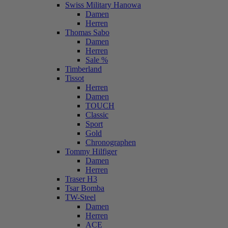
Swiss Military Hanowa
Damen
Herren
Thomas Sabo
Damen
Herren
Sale %
Timberland
Tissot
Herren
Damen
TOUCH
Classic
Sport
Gold
Chronographen
Tommy Hilfiger
Damen
Herren
Traser H3
Tsar Bomba
TW-Steel
Damen
Herren
ACE