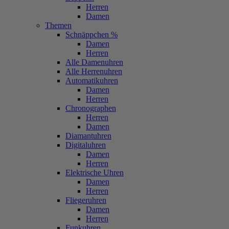
Herren
Damen
Themen
Schnäppchen %
Damen
Herren
Alle Damenuhren
Alle Herrenuhren
Automatikuhren
Damen
Herren
Chronographen
Herren
Damen
Diamantuhren
Digitaluhren
Damen
Herren
Elektrische Uhren
Damen
Herren
Fliegeruhren
Damen
Herren
Funkuhren