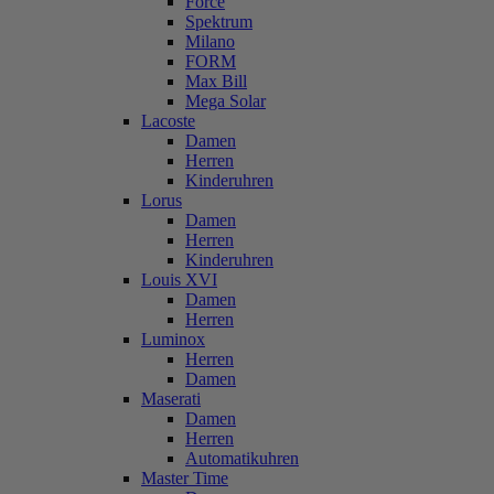
Force
Spektrum
Milano
FORM
Max Bill
Mega Solar
Lacoste
Damen
Herren
Kinderuhren
Lorus
Damen
Herren
Kinderuhren
Louis XVI
Damen
Herren
Luminox
Herren
Damen
Maserati
Damen
Herren
Automatikuhren
Master Time