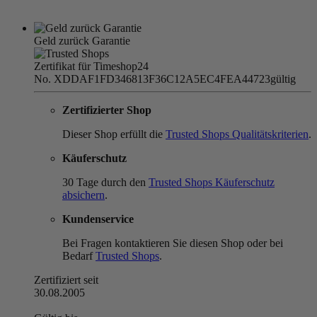
Geld zurück Garantie
Zertifikat für Timeshop24
No. XDDAF1FD346813F36C12A5EC4FEA44723
gültig
Zertifizierter Shop
Dieser Shop erfüllt die
Trusted Shops Qualitätskriterien
.
Käuferschutz
30 Tage durch den
Trusted Shops Käuferschutz
absichern
.
Kundenservice
Bei Fragen kontaktieren Sie diesen Shop oder bei
Bedarf
Trusted Shops
.
Zertifiziert seit
30.08.2005