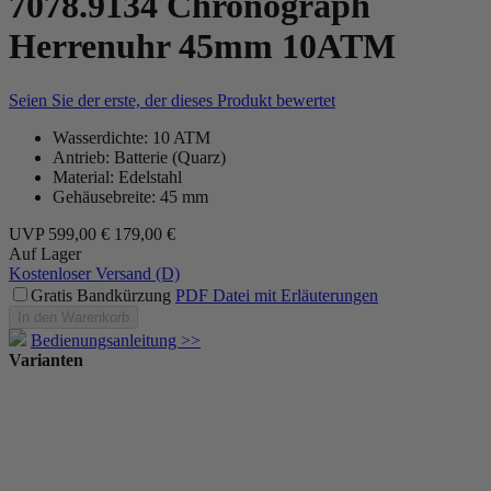
7078.9134 Chronograph
Herrenuhr 45mm 10ATM
Seien Sie der erste, der dieses Produkt bewertet
Wasserdichte: 10 ATM
Antrieb: Batterie (Quarz)
Material: Edelstahl
Gehäusebreite: 45 mm
UVP
599,00 €
179,00 €
Auf Lager
Kostenloser Versand (D)
Gratis Bandkürzung
PDF Datei mit Erläuterungen
In den Warenkorb
Bedienungsanleitung >>
Varianten