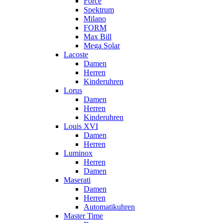
Force
Spektrum
Milano
FORM
Max Bill
Mega Solar
Lacoste
Damen
Herren
Kinderuhren
Lorus
Damen
Herren
Kinderuhren
Louis XVI
Damen
Herren
Luminox
Herren
Damen
Maserati
Damen
Herren
Automatikuhren
Master Time