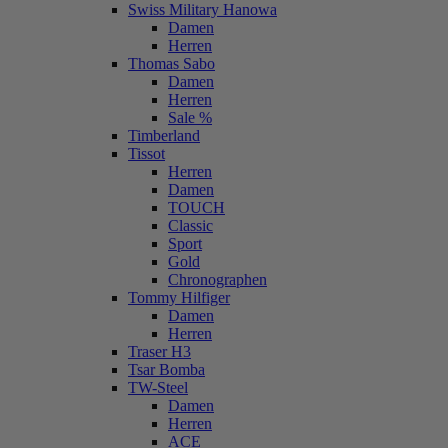
Swiss Military Hanowa
Damen
Herren
Thomas Sabo
Damen
Herren
Sale %
Timberland
Tissot
Herren
Damen
TOUCH
Classic
Sport
Gold
Chronographen
Tommy Hilfiger
Damen
Herren
Traser H3
Tsar Bomba
TW-Steel
Damen
Herren
ACE