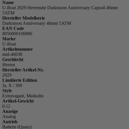
Name
U-Boat 2029 Herrenuhr Darkmoon Anniversary Capsoil 46mm
5ATM
Hersteller Modellserie
Darkmoon Anniversary 46mm 5ATM
EAN Code
8056000106886
Marke
U-Boat
Artikelnummer
mid-46038
Geschlecht
Herren
Hersteller Artikel-Nr.
2029
Limitierte Edition
Ja, X / 300
Style
Extravagant, Maskulin
Artikel-Gewicht
0.12
Anzeige
Analog
Antrieb
Batterie (Quarz)