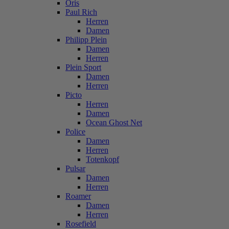
Oris
Paul Rich
Herren
Damen
Philipp Plein
Damen
Herren
Plein Sport
Damen
Herren
Picto
Herren
Damen
Ocean Ghost Net
Police
Damen
Herren
Totenkopf
Pulsar
Damen
Herren
Roamer
Damen
Herren
Rosefield