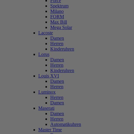
Force
Spektrum
Milano
FORM
Max Bill
Mega Solar
Lacoste
Damen
Herren
Kinderuhren
Lorus
Damen
Herren
Kinderuhren
Louis XVI
Damen
Herren
Luminox
Herren
Damen
Maserati
Damen
Herren
Automatikuhren
Master Time