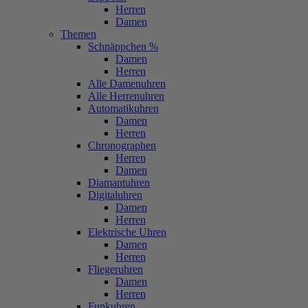
Herren
Damen
Themen
Schnäppchen %
Damen
Herren
Alle Damenuhren
Alle Herrenuhren
Automatikuhren
Damen
Herren
Chronographen
Herren
Damen
Diamantuhren
Digitaluhren
Damen
Herren
Elektrische Uhren
Damen
Herren
Fliegeruhren
Damen
Herren
Funkuhren