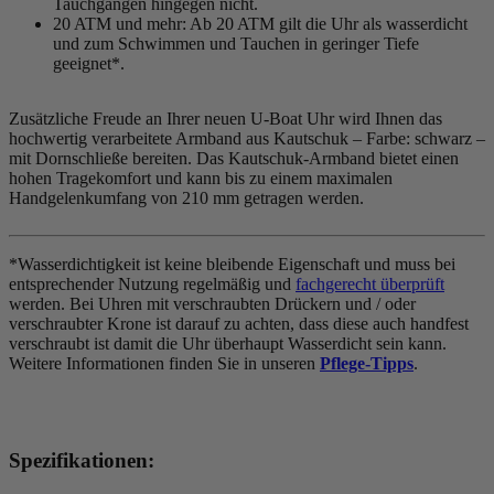
Tauchgängen hingegen nicht.
20 ATM und mehr: Ab 20 ATM gilt die Uhr als wasserdicht
und zum Schwimmen und Tauchen in geringer Tiefe
geeignet*.
Zusätzliche Freude an Ihrer neuen U-Boat Uhr wird Ihnen das
hochwertig verarbeitete Armband aus Kautschuk – Farbe:
schwarz
–
mit Dornschließe bereiten. Das Kautschuk-Armband bietet einen
hohen Tragekomfort und kann bis zu einem maximalen
Handgelenkumfang von 210 mm getragen werden.
*Wasserdichtigkeit ist keine bleibende Eigenschaft und muss bei
entsprechender Nutzung regelmäßig und
fachgerecht überprüft
werden. Bei Uhren mit verschraubten Drückern und / oder
verschraubter Krone ist darauf zu achten, dass diese auch handfest
verschraubt ist damit die Uhr überhaupt Wasserdicht sein kann.
Weitere Informationen finden Sie in unseren
Pflege-Tipps
.
Spezifikationen: