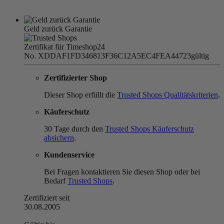
Geld zurück Garantie
Zertifikat für Timeshop24
No. XDDAF1FD346813F36C12A5EC4FEA44723
gültig
Zertifizierter Shop
Dieser Shop erfüllt die
Trusted Shops Qualitätskriterien
.
Käuferschutz
30 Tage durch den
Trusted Shops Käuferschutz
absichern
.
Kundenservice
Bei Fragen kontaktieren Sie diesen Shop oder bei
Bedarf
Trusted Shops
.
Zertifiziert seit
30.08.2005