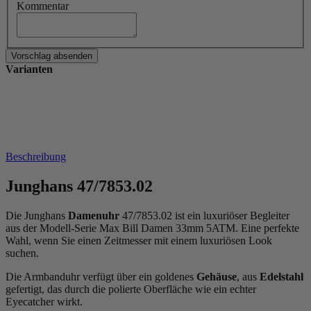
Kommentar
Varianten
Beschreibung
Junghans 47/7853.02
Die Junghans
Damenuhr
47/7853.02 ist ein luxuriöser Begleiter
aus der Modell-Serie Max Bill Damen 33mm 5ATM. Eine perfekte
Wahl, wenn Sie einen Zeitmesser mit einem luxuriösen Look
suchen.
Die Armbanduhr verfügt über ein goldenes
Gehäuse
, aus
Edelstahl
gefertigt, das durch die
poliert
e Oberfläche wie ein echter
Eyecatcher wirkt.