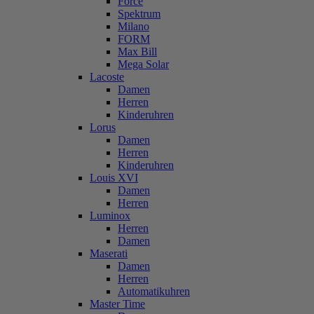
Force
Spektrum
Milano
FORM
Max Bill
Mega Solar
Lacoste
Damen
Herren
Kinderuhren
Lorus
Damen
Herren
Kinderuhren
Louis XVI
Damen
Herren
Luminox
Herren
Damen
Maserati
Damen
Herren
Automatikuhren
Master Time