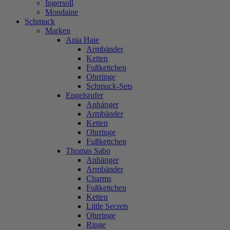
Ingersoll
Mondaine
Schmuck
Marken
Ania Haie
Armbänder
Ketten
Fußkettchen
Ohrringe
Schmuck-Sets
Engelsrufer
Anhänger
Armbänder
Ketten
Ohrringe
Fußkettchen
Thomas Sabo
Anhänger
Armbänder
Charms
Fußkettchen
Ketten
Little Secrets
Ohrringe
Ringe