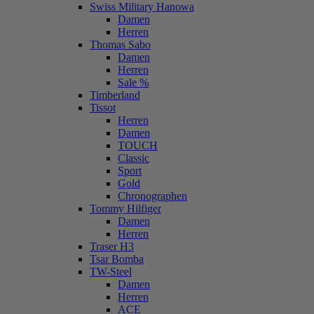
Swiss Military Hanowa
Damen
Herren
Thomas Sabo
Damen
Herren
Sale %
Timberland
Tissot
Herren
Damen
TOUCH
Classic
Sport
Gold
Chronographen
Tommy Hilfiger
Damen
Herren
Traser H3
Tsar Bomba
TW-Steel
Damen
Herren
ACE