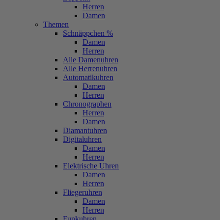
Herren
Damen
Themen
Schnäppchen %
Damen
Herren
Alle Damenuhren
Alle Herrenuhren
Automatikuhren
Damen
Herren
Chronographen
Herren
Damen
Diamantuhren
Digitaluhren
Damen
Herren
Elektrische Uhren
Damen
Herren
Fliegeruhren
Damen
Herren
Funkuhren