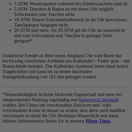
3 ATM: Wasserspritzer während des Händewaschens sind ok.
5 ATM: Duschen & Baden ist mit dieser Uhr möglich.
Schwimmen oder Tauchen nicht.
10 ATM: Einem Schwimmbadbesuch ist die Uhr gewachsen,
Tauchgängen hingegen nicht.
20 ATM und mehr: Ab 20 ATM gilt die Uhr als wasserdicht
und zum Schwimmen und Tauchen in geringer Tiefe
geeignet*.
Zusätzliche Freude an Ihrer neuen Junghans Uhr wird Ihnen das
hochwertig verarbeitete Armband aus Kalbsleder – Farbe:
grau
– mit
Dornschließe bereiten. Das Kalbsleder-Armband bietet einen hohen
Tragekomfort und kann bis zu einem maximalen
Handgelenkumfang von 185 mm getragen werden.
*Wasserdichtigkeit ist keine bleibende Eigenschaft und muss bei
entsprechender Nutzung regelmäßig und
fachgerecht überprüft
werden. Bei Uhren mit verschraubten Drückern und / oder
verschraubter Krone ist darauf zu achten, dass diese auch handfest
verschraubt ist damit die Uhr überhaupt Wasserdicht sein kann.
Weitere Informationen finden Sie in unseren
Pflege-Tipps
.