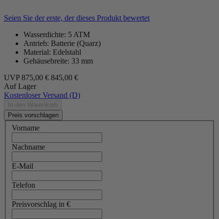
Seien Sie der erste, der dieses Produkt bewertet
Wasserdichte: 5 ATM
Antrieb: Batterie (Quarz)
Material: Edelstahl
Gehäusebreite: 33 mm
UVP
875,00 €
845,00 €
Auf Lager
Kostenloser Versand (D)
In den Warenkorb
Preis vorschlagen
Vorname
Nachname
E-Mail
Telefon
Preisvorschlag in €