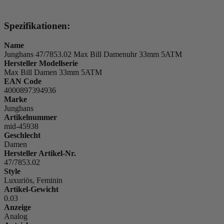
Spezifikationen:
Name
Junghans 47/7853.02 Max Bill Damenuhr 33mm 5ATM
Hersteller Modellserie
Max Bill Damen 33mm 5ATM
EAN Code
4000897394936
Marke
Junghans
Artikelnummer
mid-45938
Geschlecht
Damen
Hersteller Artikel-Nr.
47/7853.02
Style
Luxuriös, Feminin
Artikel-Gewicht
0.03
Anzeige
Analog