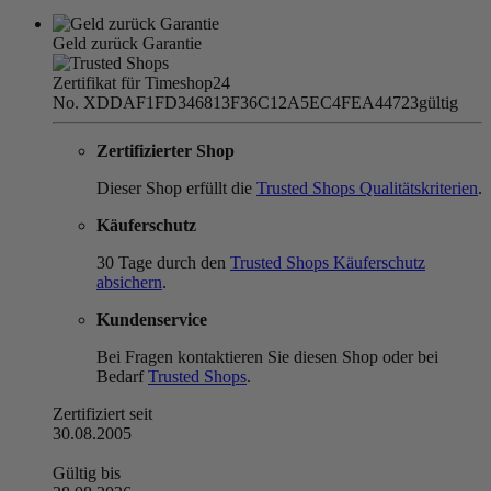
Geld zurück Garantie
Zertifikat für Timeshop24
No. XDDAF1FD346813F36C12A5EC4FEA44723
gültig
Zertifizierter Shop
Dieser Shop erfüllt die
Trusted Shops Qualitätskriterien
.
Käuferschutz
30 Tage durch den
Trusted Shops Käuferschutz
absichern
.
Kundenservice
Bei Fragen kontaktieren Sie diesen Shop oder bei
Bedarf
Trusted Shops
.
Zertifiziert seit
30.08.2005
Gültig bis