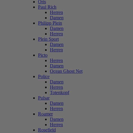
Oris
Paul Rich
Herren
Damen
Philipp Plein
Damen
Herren
Plein Sport
Damen
Herren
Picto
Herren
Damen
Ocean Ghost Net
Police
Damen
Herren
Totenkopf
Pulsar
Damen
Herren
Roamer
Damen
Herren
Rosefield