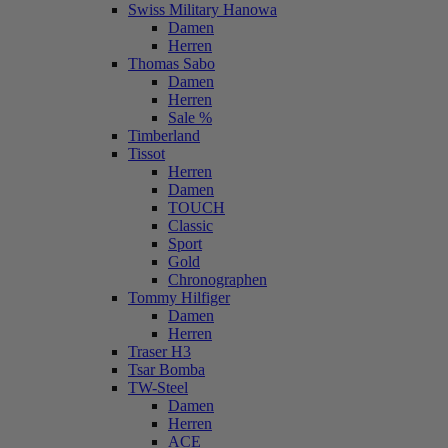
Swiss Military Hanowa
Damen
Herren
Thomas Sabo
Damen
Herren
Sale %
Timberland
Tissot
Herren
Damen
TOUCH
Classic
Sport
Gold
Chronographen
Tommy Hilfiger
Damen
Herren
Traser H3
Tsar Bomba
TW-Steel
Damen
Herren
ACE