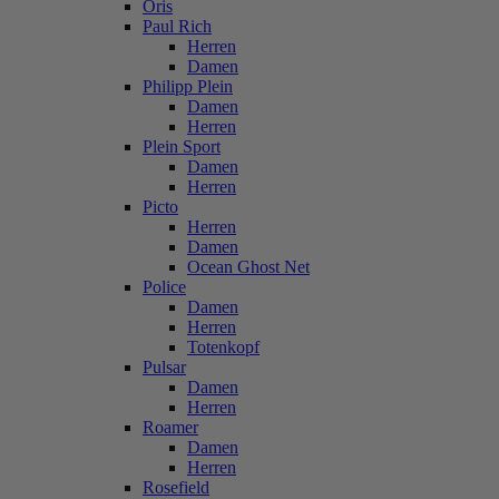
Oris
Paul Rich
Herren
Damen
Philipp Plein
Damen
Herren
Plein Sport
Damen
Herren
Picto
Herren
Damen
Ocean Ghost Net
Police
Damen
Herren
Totenkopf
Pulsar
Damen
Herren
Roamer
Damen
Herren
Rosefield