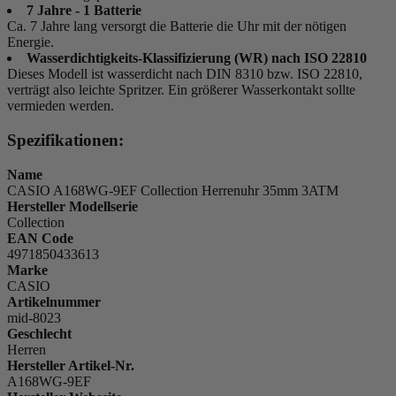
7 Jahre - 1 Batterie
Ca. 7 Jahre lang versorgt die Batterie die Uhr mit der nötigen
Energie.
Wasserdichtigkeits-Klassifizierung (WR) nach ISO 22810
Dieses Modell ist wasserdicht nach DIN 8310 bzw. ISO 22810,
verträgt also leichte Spritzer. Ein größerer Wasserkontakt sollte
vermieden werden.
Spezifikationen:
Name
CASIO A168WG-9EF Collection Herrenuhr 35mm 3ATM
Hersteller Modellserie
Collection
EAN Code
4971850433613
Marke
CASIO
Artikelnummer
mid-8023
Geschlecht
Herren
Hersteller Artikel-Nr.
A168WG-9EF