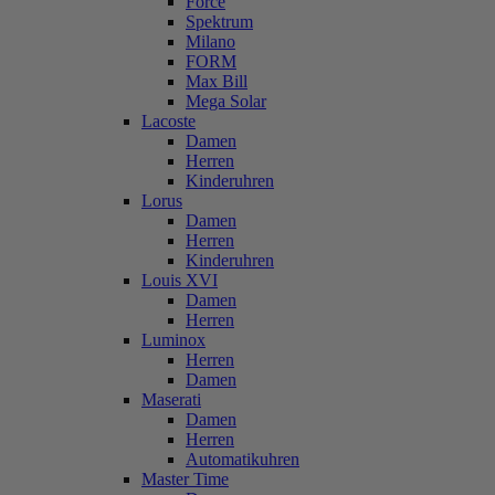
Force
Spektrum
Milano
FORM
Max Bill
Mega Solar
Lacoste
Damen
Herren
Kinderuhren
Lorus
Damen
Herren
Kinderuhren
Louis XVI
Damen
Herren
Luminox
Herren
Damen
Maserati
Damen
Herren
Automatikuhren
Master Time