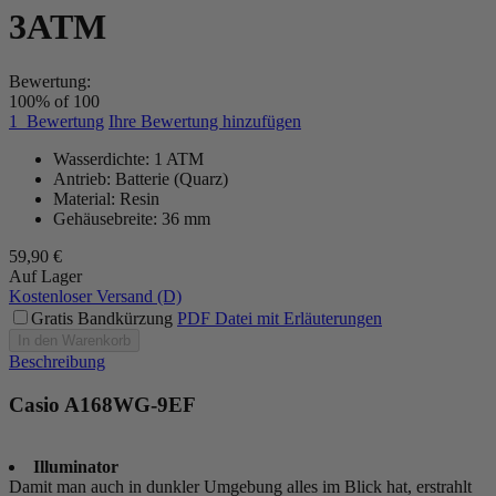
3ATM
Bewertung:
100
% of
100
1
Bewertung
Ihre Bewertung hinzufügen
Wasserdichte: 1 ATM
Antrieb: Batterie (Quarz)
Material: Resin
Gehäusebreite: 36 mm
59,90 €
Auf Lager
Kostenloser Versand (D)
Gratis Bandkürzung
PDF Datei mit Erläuterungen
In den Warenkorb
Beschreibung
Casio A168WG-9EF
Illuminator
Damit man auch in dunkler Umgebung alles im Blick hat, erstrahlt