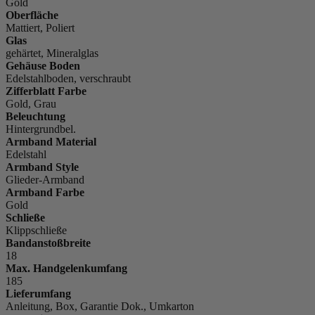
Gold
Oberfläche
Mattiert, Poliert
Glas
gehärtet, Mineralglas
Gehäuse Boden
Edelstahlboden, verschraubt
Zifferblatt Farbe
Gold, Grau
Beleuchtung
Hintergrundbel.
Armband Material
Edelstahl
Armband Style
Glieder-Armband
Armband Farbe
Gold
Schließe
Klippschließe
Bandanstoßbreite
18
Max. Handgelenkumfang
185
Lieferumfang
Anleitung, Box, Garantie Dok., Umkarton