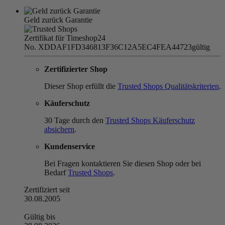
Geld zurück Garantie
Zertifikat für Timeshop24
No. XDDAF1FD346813F36C12A5EC4FEA44723
gültig
Zertifizierter Shop
Dieser Shop erfüllt die
Trusted Shops Qualitätskriterien
.
Käuferschutz
30 Tage durch den
Trusted Shops Käuferschutz
absichern
.
Kundenservice
Bei Fragen kontaktieren Sie diesen Shop oder bei
Bedarf
Trusted Shops
.
Zertifiziert seit
30.08.2005
Gültig bis