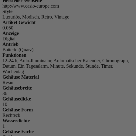
Hersteller Webseite
http://www.casio-europe.com
Style
Luxuriös, Modisch, Retro, Vintage
Artikel-Gewicht
0.050
Anzeige
Digital
Antrieb
Batterie (Quarz)
Funktionen
12-24 h, Auto-Illuminator, Automatischer Kalender, Chronograph,
Datum, Ein Tagesalarm, Minute, Sekunde, Stunde, Timer,
Wochentag
Gehäuse Material
Resin
Gehäusebreite
36
Gehäusedicke
10
Gehäuse Form
Rechteck
Wasserdichte
1
Gehäuse Farbe