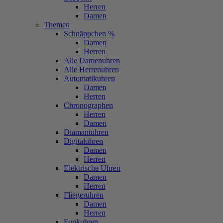
Herren
Damen
Themen
Schnäppchen %
Damen
Herren
Alle Damenuhren
Alle Herrenuhren
Automatikuhren
Damen
Herren
Chronographen
Herren
Damen
Diamantuhren
Digitaluhren
Damen
Herren
Elektrische Uhren
Damen
Herren
Fliegeruhren
Damen
Herren
Funkuhren