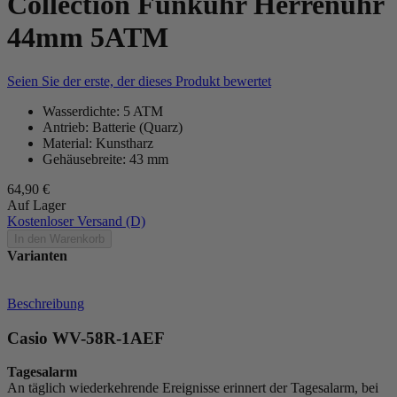
Collection Funkuhr Herrenuhr
44mm 5ATM
Seien Sie der erste, der dieses Produkt bewertet
Wasserdichte: 5 ATM
Antrieb: Batterie (Quarz)
Material: Kunstharz
Gehäusebreite: 43 mm
64,90 €
Auf Lager
Kostenloser Versand (D)
In den Warenkorb
Varianten
Beschreibung
Casio WV-58R-1AEF
Tagesalarm
An täglich wiederkehrende Ereignisse erinnert der Tagesalarm, bei