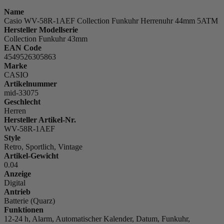
Name
Casio WV-58R-1AEF Collection Funkuhr Herrenuhr 44mm 5ATM
Hersteller Modellserie
Collection Funkuhr 43mm
EAN Code
4549526305863
Marke
CASIO
Artikelnummer
mid-33075
Geschlecht
Herren
Hersteller Artikel-Nr.
WV-58R-1AEF
Style
Retro, Sportlich, Vintage
Artikel-Gewicht
0.04
Anzeige
Digital
Antrieb
Batterie (Quarz)
Funktionen
12-24 h, Alarm, Automatischer Kalender, Datum, Funkuhr,