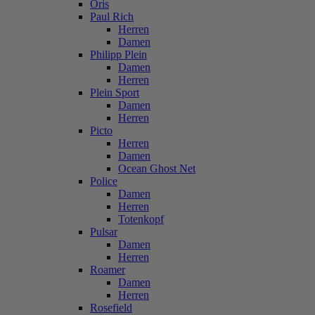
Oris
Paul Rich
Herren
Damen
Philipp Plein
Damen
Herren
Plein Sport
Damen
Herren
Picto
Herren
Damen
Ocean Ghost Net
Police
Damen
Herren
Totenkopf
Pulsar
Damen
Herren
Roamer
Damen
Herren
Rosefield