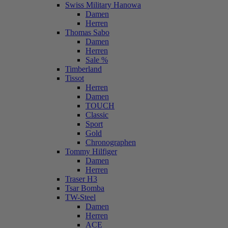
Swiss Military Hanowa
Damen
Herren
Thomas Sabo
Damen
Herren
Sale %
Timberland
Tissot
Herren
Damen
TOUCH
Classic
Sport
Gold
Chronographen
Tommy Hilfiger
Damen
Herren
Traser H3
Tsar Bomba
TW-Steel
Damen
Herren
ACE