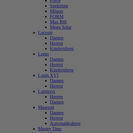
Force
Spektrum
Milano
FORM
Max Bill
Mega Solar
Lacoste
Damen
Herren
Kinderuhren
Lorus
Damen
Herren
Kinderuhren
Louis XVI
Damen
Herren
Luminox
Herren
Damen
Maserati
Damen
Herren
Automatikuhren
Master Time