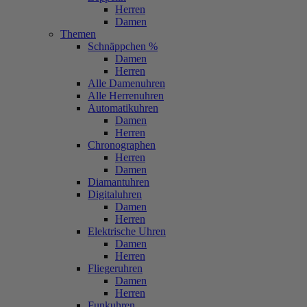
Herren
Damen
Themen
Schnäppchen %
Damen
Herren
Alle Damenuhren
Alle Herrenuhren
Automatikuhren
Damen
Herren
Chronographen
Herren
Damen
Diamantuhren
Digitaluhren
Damen
Herren
Elektrische Uhren
Damen
Herren
Fliegeruhren
Damen
Herren
Funkuhren