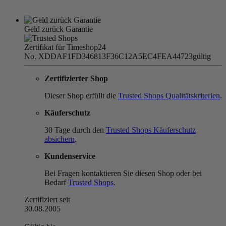
Geld zurück Garantie
Zertifikat für Timeshop24
No. XDDAF1FD346813F36C12A5EC4FEA44723
gültig
Zertifizierter Shop
Dieser Shop erfüllt die
Trusted Shops Qualitätskriterien
.
Käuferschutz
30 Tage durch den
Trusted Shops Käuferschutz
absichern
.
Kundenservice
Bei Fragen kontaktieren Sie diesen Shop oder bei
Bedarf
Trusted Shops
.
Zertifiziert seit
30.08.2005