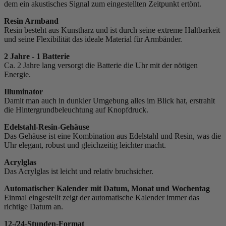
dem ein akustisches Signal zum eingestellten Zeitpunkt ertönt.
Resin Armband
Resin besteht aus Kunstharz und ist durch seine extreme Haltbarkeit
und seine Flexibilität das ideale Material für Armbänder.
2 Jahre - 1 Batterie
Ca. 2 Jahre lang versorgt die Batterie die Uhr mit der nötigen
Energie.
Illuminator
Damit man auch in dunkler Umgebung alles im Blick hat, erstrahlt
die Hintergrundbeleuchtung auf Knopfdruck.
Edelstahl-Resin-Gehäuse
Das Gehäuse ist eine Kombination aus Edelstahl und Resin, was die
Uhr elegant, robust und gleichzeitig leichter macht.
Acrylglas
Das Acrylglas ist leicht und relativ bruchsicher.
Automatischer Kalender mit Datum, Monat und Wochentag
Einmal eingestellt zeigt der automatische Kalender immer das
richtige Datum an.
12-/24-Stunden-Format