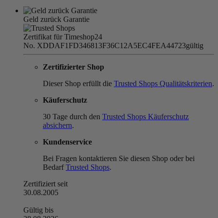
Geld zurück Garantie
Zertifikat für Timeshop24
No. XDDAF1FD346813F36C12A5EC4FEA44723
gültig
Zertifizierter Shop
Dieser Shop erfüllt die
Trusted Shops Qualitätskriterien
.
Käuferschutz
30 Tage durch den
Trusted Shops Käuferschutz
absichern
.
Kundenservice
Bei Fragen kontaktieren Sie diesen Shop oder bei
Bedarf
Trusted Shops
.
Zertifiziert seit
30.08.2005
Gültig bis