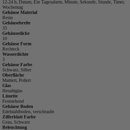
12-24 h, Datum, Ein Tagesalarm, Minute, Sekunde, Stunde, Timer,
Wochentag
Gehäuse Material
Resin
Gehäusebreite
35
Gehäusedicke
10
Gehäuse Form
Rechteck
Wasserdichte
3
Gehäuse Farbe
Schwarz, Silber
Oberfläche
Mattiert, Poliert
Glas
Hesalitglas
Lünette
Feststehend
Gehäuse Boden
Edelstahlboden, verschraubt
Zifferblatt Farbe
Grau, Schwarz
Beleuchtung