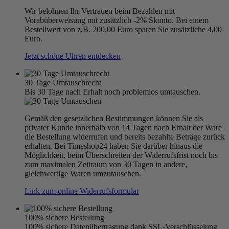
Wir belohnen Ihr Vertrauen beim Bezahlen mit
Vorabüberweisung mit zusätzlich -2% Skonto. Bei einem
Bestellwert von z.B. 200,00 Euro sparen Sie zusätzliche 4,00
Euro.
Jetzt schöne Uhren entdecken
30 Tage Umtauschrecht
Bis 30 Tage nach Erhalt noch problemlos umtauschen.
Gemäß den gesetzlichen Bestimmungen können Sie als
privater Kunde innerhalb von 14 Tagen nach Erhalt der Ware
die Bestellung widerrufen und bereits bezahlte Beträge zurück
erhalten. Bei Timeshop24 haben Sie darüber hinaus die
Möglichkeit, beim Überschreiten der Widerrufsfrist noch bis
zum maximalen Zeitraum von 30 Tagen in andere,
gleichwertige Waren umzutauschen.
Link zum online Widerrufsformular
100% sichere Bestellung
100% sichere Datenübertragung dank SSL-Verschlüsselung