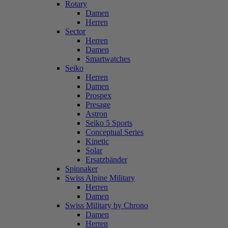
Rotary
Damen
Herren
Sector
Herren
Damen
Smartwatches
Seiko
Herren
Damen
Prospex
Presage
Astron
Seiko 5 Sports
Conceptual Series
Kinetic
Solar
Ersatzbänder
Spinnaker
Swiss Alpine Military
Herren
Damen
Swiss Military by Chrono
Damen
Herren