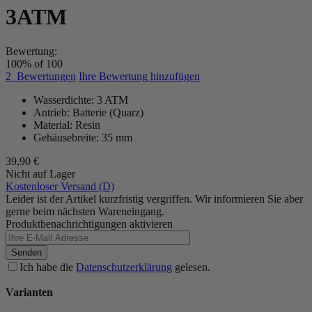
3ATM
Bewertung:
100
% of
100
2
Bewertungen
Ihre Bewertung hinzufügen
Wasserdichte: 3 ATM
Antrieb: Batterie (Quarz)
Material: Resin
Gehäusebreite: 35 mm
39,90 €
Nicht auf Lager
Kostenloser Versand (D)
Leider ist der Artikel kurzfristig vergriffen. Wir informieren Sie aber
gerne beim nächsten Wareneingang.
Produktbenachrichtigungen aktivieren
Senden
Ich habe die
Datenschutzerklärung
gelesen.
Varianten