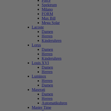
Force
Spektrum
Milano
FORM
Max Bill
Mega Solar
Lacoste
Damen
Herren
Kinderuhren
Lorus
Damen
Herren
Kinderuhren
Louis XVI
Damen
Herren
Luminox
Herren
Damen
Maserati
Damen
Herren
Automatikuhren
Master Time