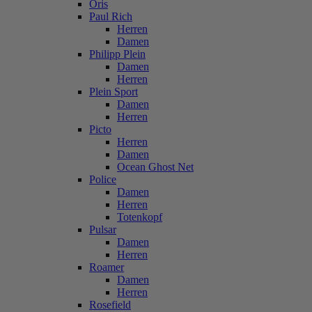
Oris
Paul Rich
Herren
Damen
Philipp Plein
Damen
Herren
Plein Sport
Damen
Herren
Picto
Herren
Damen
Ocean Ghost Net
Police
Damen
Herren
Totenkopf
Pulsar
Damen
Herren
Roamer
Damen
Herren
Rosefield