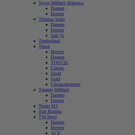
Swiss Military Hanowa
Damen
Herren
Thomas Sabo
Damen
Herren
Sale %
Timberland
Tissot
Herren
Damen
TOUCH
Classic
Sport
Gold
Chronographen
Tommy Hilfiger
Damen
Herren
Traser H3
Tsar Bomba
TW-Steel
Damen
Herren
ACE