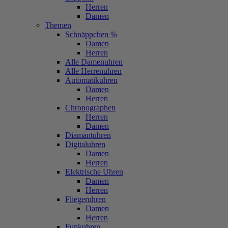
Herren
Damen
Themen
Schnäppchen %
Damen
Herren
Alle Damenuhren
Alle Herrenuhren
Automatikuhren
Damen
Herren
Chronographen
Herren
Damen
Diamantuhren
Digitaluhren
Damen
Herren
Elektrische Uhren
Damen
Herren
Fliegeruhren
Damen
Herren
Funkuhren