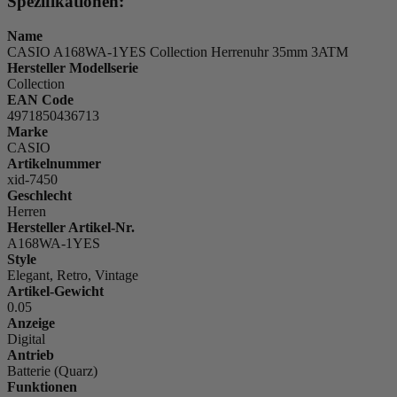
Spezifikationen:
Name
CASIO A168WA-1YES Collection Herrenuhr 35mm 3ATM
Hersteller Modellserie
Collection
EAN Code
4971850436713
Marke
CASIO
Artikelnummer
xid-7450
Geschlecht
Herren
Hersteller Artikel-Nr.
A168WA-1YES
Style
Elegant, Retro, Vintage
Artikel-Gewicht
0.05
Anzeige
Digital
Antrieb
Batterie (Quarz)
Funktionen