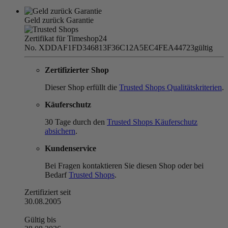
Geld zurück Garantie
Zertifikat für Timeshop24
No. XDDAF1FD346813F36C12A5EC4FEA44723
gültig
Zertifizierter Shop
Dieser Shop erfüllt die
Trusted Shops Qualitätskriterien
.
Käuferschutz
30 Tage durch den
Trusted Shops Käuferschutz
absichern
.
Kundenservice
Bei Fragen kontaktieren Sie diesen Shop oder bei
Bedarf
Trusted Shops
.
Zertifiziert seit
30.08.2005
Gültig bis