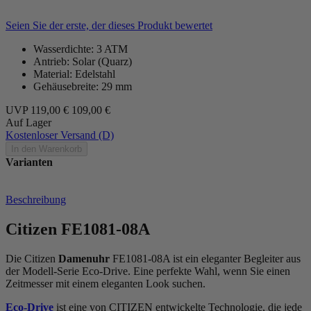
Seien Sie der erste, der dieses Produkt bewertet
Wasserdichte: 3 ATM
Antrieb: Solar (Quarz)
Material: Edelstahl
Gehäusebreite: 29 mm
UVP
119,00 €
109,00 €
Auf Lager
Kostenloser Versand (D)
In den Warenkorb
Varianten
Beschreibung
Citizen FE1081-08A
Die Citizen
Damenuhr
FE1081-08A ist ein eleganter Begleiter aus
der Modell-Serie Eco-Drive. Eine perfekte Wahl, wenn Sie einen
Zeitmesser mit einem eleganten Look suchen.
Eco-Drive
ist eine von CITIZEN entwickelte Technologie, die jede