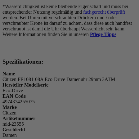
*Wasserdichtigkeit ist keine bleibende Eigenschaft und muss bei
entsprechender Nutzung regelmäßig und
fachgerecht überprüft
werden. Bei Uhren mit verschraubten Drückern und / oder
verschraubter Krone ist darauf zu achten, dass diese auch handfest
verschraubt ist damit die Uhr überhaupt Wasserdicht sein kann.
Weitere Informationen finden Sie in unseren
Pflege-Tipps
.
Spezifikationen:
Name
Citizen FE1081-08A Eco-Drive Damenuhr 29mm 3ATM
Hersteller Modellserie
Eco-Drive
EAN Code
4974374255075
Marke
Citizen
Artikelnummer
mid-23555
Geschlecht
Damen