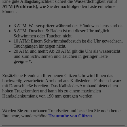
Eine gute Alltagstauglichkeit sichert die Wasserdichtigkeit von
3
ATM (Prüfdruck)
, wie Sie der nachfolgenden Liste entnehmen
können:
3 ATM: Wasserspritzer während des Händewaschens sind ok.
5 ATM: Duschen & Baden ist mit dieser Uhr möglich.
Schwimmen oder Tauchen nicht.
10 ATM: Einem Schwimmbadbesuch ist die Uhr gewachsen,
Tauchgängen hingegen nicht.
20 ATM und mehr: Ab 20 ATM gilt die Uhr als wasserdicht
und zum Schwimmen und Tauchen in geringer Tiefe
geeignet*.
Zusätzliche Freude an Ihrer neuen Citizen Uhr wird Ihnen das
hochwertig verarbeitete Armband aus Kalbsleder – Farbe:
schwarz
–
mit Dornschließe bereiten. Das Kalbsleder-Armband bietet einen
hohen Tragekomfort und kann bis zu einem maximalen
Handgelenkumfang von 190 mm getragen werden.
Werden Sie zum urbanen Trendsetter und bestellen Sie noch heute
Ihre neue, wunderschöne
Traumuhr von Citizen
.