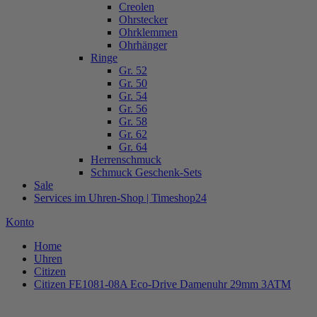
Creolen
Ohrstecker
Ohrklemmen
Ohrhänger
Ringe
Gr. 52
Gr. 50
Gr. 54
Gr. 56
Gr. 58
Gr. 62
Gr. 64
Herrenschmuck
Schmuck Geschenk-Sets
Sale
Services im Uhren-Shop | Timeshop24
Konto
Home
Uhren
Citizen
Citizen FE1081-08A Eco-Drive Damenuhr 29mm 3ATM