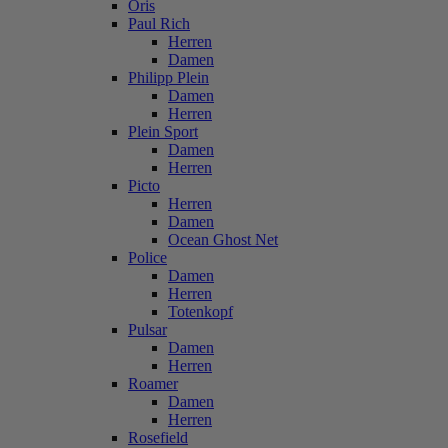
Oris
Paul Rich
Herren
Damen
Philipp Plein
Damen
Herren
Plein Sport
Damen
Herren
Picto
Herren
Damen
Ocean Ghost Net
Police
Damen
Herren
Totenkopf
Pulsar
Damen
Herren
Roamer
Damen
Herren
Rosefield