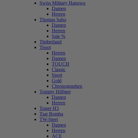
Swiss Military Hanowa
Damen
Herren
Thomas Sabo
Damen
Herren
Sale %
Timberland
Tissot
Herren
Damen
TOUCH
Classic
Sport
Gold
Chronographen
Tommy Hilfiger
Damen
Herren
Traser H3
Tsar Bomba
TW-Steel
Damen
Herren
ACE