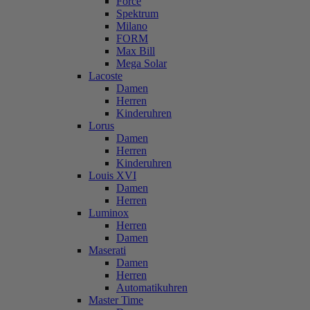
Force
Spektrum
Milano
FORM
Max Bill
Mega Solar
Lacoste
Damen
Herren
Kinderuhren
Lorus
Damen
Herren
Kinderuhren
Louis XVI
Damen
Herren
Luminox
Herren
Damen
Maserati
Damen
Herren
Automatikuhren
Master Time