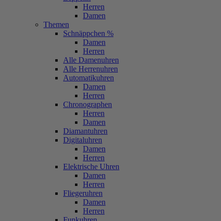
Herren
Damen
Themen
Schnäppchen %
Damen
Herren
Alle Damenuhren
Alle Herrenuhren
Automatikuhren
Damen
Herren
Chronographen
Herren
Damen
Diamantuhren
Digitaluhren
Damen
Herren
Elektrische Uhren
Damen
Herren
Fliegeruhren
Damen
Herren
Funkuhren