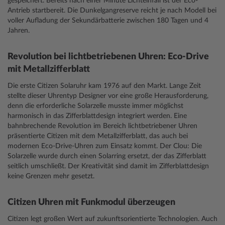
gespeichert. Bereits nach einer Minute Lichteinfall ist der Eco-
Antrieb startbereit. Die Dunkelgangreserve reicht je nach Modell bei
voller Aufladung der Sekundärbatterie zwischen 180 Tagen und 4
Jahren.
Revolution bei lichtbetriebenen Uhren: Eco-Drive
mit Metallzifferblatt
Die erste Citizen Solaruhr kam 1976 auf den Markt. Lange Zeit
stellte dieser Uhrentyp Designer vor eine große Herausforderung,
denn die erforderliche Solarzelle musste immer möglichst
harmonisch in das Zifferblattdesign integriert werden. Eine
bahnbrechende Revolution im Bereich lichtbetriebener Uhren
präsentierte Citizen mit dem Metallzifferblatt, das auch bei
modernen Eco-Drive-Uhren zum Einsatz kommt. Der Clou: Die
Solarzelle wurde durch einen Solarring ersetzt, der das Zifferblatt
seitlich umschließt. Der Kreativität sind damit im Zifferblattdesign
keine Grenzen mehr gesetzt.
Citizen Uhren mit Funkmodul überzeugen
Citizen legt großen Wert auf zukunftsorientierte Technologien. Auch