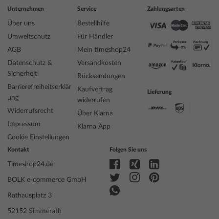
Unternehmen
Service
Zahlungsarten
Über uns
Bestellhilfe
Umweltschutz
Für Händler
AGB
Mein timeshop24
Datenschutz &
Versandkosten
Sicherheit
Rücksendungen
Barrierefreiheitserklär
Kaufvertrag
Lieferung
ung
widerrufen
Widerrufsrecht
Über Klarna
Impressum
Klarna App
Cookie Einstellungen
Kontakt
Folgen Sie uns
Timeshop24.de
BOLK e-commerce GmbH
Rathausplatz 3
52152 Simmerath