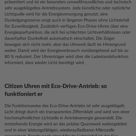
präsentiert und ist ein besonders umweltfreundliches und technisch
sehr ausgeklügeltes Antriebssystem. Jede künstliche oder natürliche
Lichtquelle wird für die Energieversorgung genutzt, eine
Dunkelgangreserve sorgt auch in längeren Phasen ohne Lichteinfall
für Zuverlässigkeit. Zusätzlich verfügen Eco-Drive-Uhren über eine
Energiesparfunktion, die sich bei schlechten Lichtverhältnissen oder
dauerhafter Dunkelheit automatisch einschaltet. Die Zeiger
bewegen sich nicht mehr, aber das Uhrwerk läuft im Hintergrund
weiter. Damit wird der Energieverbrauch vorübergehend auf bis zu
80 % reduziert. Der Uhrenträger wird über die Ladestandsfunktion
informiert, dass wieder Licht benötigt wird.
Citizen Uhren mit Eco-Drive-Antrieb: so
funktioniert er
Die Funktionsweise des Eco-Drive-Antriebs ist sehr ausgeklügelt:
Licht dringt durch ein transparentes Ziffernblatt und wird von einer
hochempfindlichen Lichtzelle in Antriebsenergie gewandelt. Die
entstehende Energie wird an das präzise Quarzwerk weitergeleitet
und in einer leistungsfähigen, wiederaufladbaren Mikrozelle