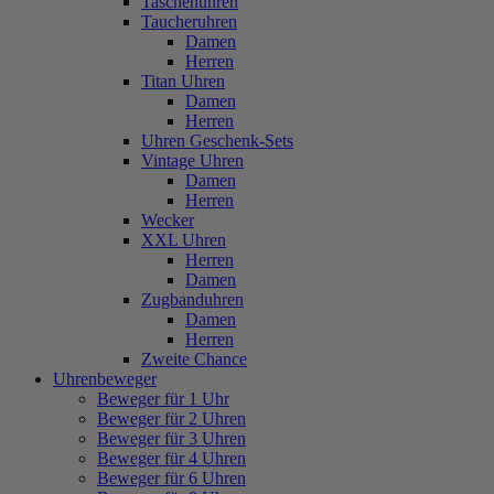
Taschenuhren
Taucheruhren
Damen
Herren
Titan Uhren
Damen
Herren
Uhren Geschenk-Sets
Vintage Uhren
Damen
Herren
Wecker
XXL Uhren
Herren
Damen
Zugbanduhren
Damen
Herren
Zweite Chance
Uhrenbeweger
Beweger für 1 Uhr
Beweger für 2 Uhren
Beweger für 3 Uhren
Beweger für 4 Uhren
Beweger für 6 Uhren