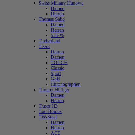
Swiss Military Hanowa
Damen
Herren
Thomas Sabo
Damen
Herren
Sale %
Timberland
Tissot
Herren
Damen
TOUCH
Classic
Sport
Gold
Chronographen
Tommy Hilfiger
Damen
Herren
Traser H3
Tsar Bomba
TW-Steel
Damen
Herren
ACE