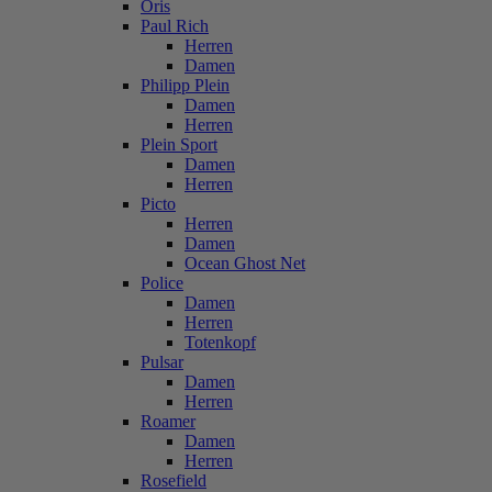
Oris
Paul Rich
Herren
Damen
Philipp Plein
Damen
Herren
Plein Sport
Damen
Herren
Picto
Herren
Damen
Ocean Ghost Net
Police
Damen
Herren
Totenkopf
Pulsar
Damen
Herren
Roamer
Damen
Herren
Rosefield