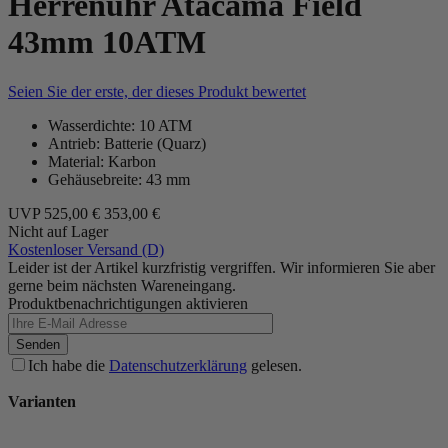
Herrenuhr Atacama Field
43mm 10ATM
Seien Sie der erste, der dieses Produkt bewertet
Wasserdichte: 10 ATM
Antrieb: Batterie (Quarz)
Material: Karbon
Gehäusebreite: 43 mm
UVP
525,00 €
353,00 €
Nicht auf Lager
Kostenloser Versand (D)
Leider ist der Artikel kurzfristig vergriffen. Wir informieren Sie aber
gerne beim nächsten Wareneingang.
Produktbenachrichtigungen aktivieren
Senden
Ich habe die
Datenschutzerklärung
gelesen.
Varianten