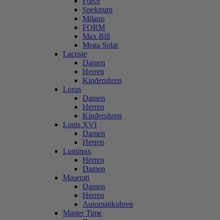
Force
Spektrum
Milano
FORM
Max Bill
Mega Solar
Lacoste
Damen
Herren
Kinderuhren
Lorus
Damen
Herren
Kinderuhren
Louis XVI
Damen
Herren
Luminox
Herren
Damen
Maserati
Damen
Herren
Automatikuhren
Master Time