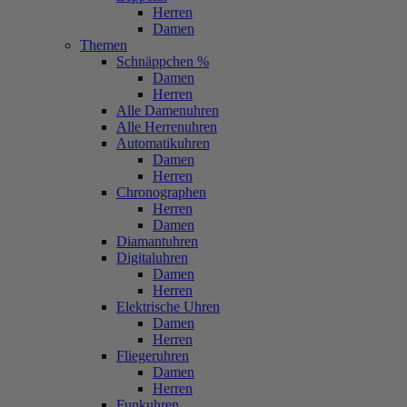
Herren
Damen
Themen
Schnäppchen %
Damen
Herren
Alle Damenuhren
Alle Herrenuhren
Automatikuhren
Damen
Herren
Chronographen
Herren
Damen
Diamantuhren
Digitaluhren
Damen
Herren
Elektrische Uhren
Damen
Herren
Fliegeruhren
Damen
Herren
Funkuhren