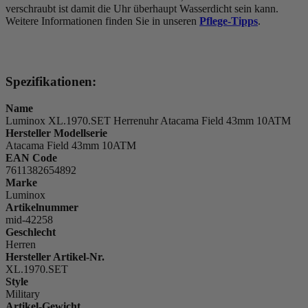
verschraubt ist damit die Uhr überhaupt Wasserdicht sein kann.
Weitere Informationen finden Sie in unseren
Pflege-Tipps
.
Spezifikationen:
Name
Luminox XL.1970.SET Herrenuhr Atacama Field 43mm 10ATM
Hersteller Modellserie
Atacama Field 43mm 10ATM
EAN Code
7611382654892
Marke
Luminox
Artikelnummer
mid-42258
Geschlecht
Herren
Hersteller Artikel-Nr.
XL.1970.SET
Style
Military
Artikel-Gewicht