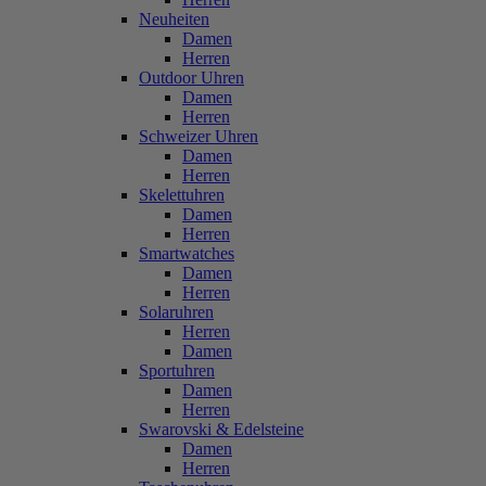
Neuheiten
Damen
Herren
Outdoor Uhren
Damen
Herren
Schweizer Uhren
Damen
Herren
Skelettuhren
Damen
Herren
Smartwatches
Damen
Herren
Solaruhren
Herren
Damen
Sportuhren
Damen
Herren
Swarovski & Edelsteine
Damen
Herren