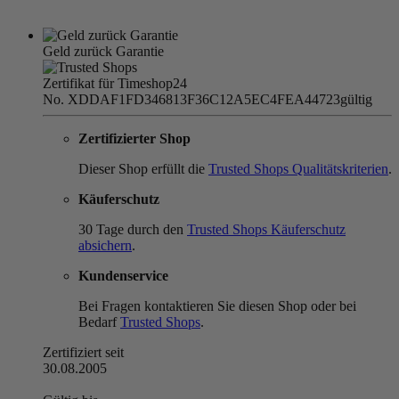
Geld zurück Garantie
Zertifikat für Timeshop24
No. XDDAF1FD346813F36C12A5EC4FEA44723
gültig
Zertifizierter Shop
Dieser Shop erfüllt die
Trusted Shops Qualitätskriterien
.
Käuferschutz
30 Tage durch den
Trusted Shops Käuferschutz
absichern
.
Kundenservice
Bei Fragen kontaktieren Sie diesen Shop oder bei
Bedarf
Trusted Shops
.
Zertifiziert seit
30.08.2005