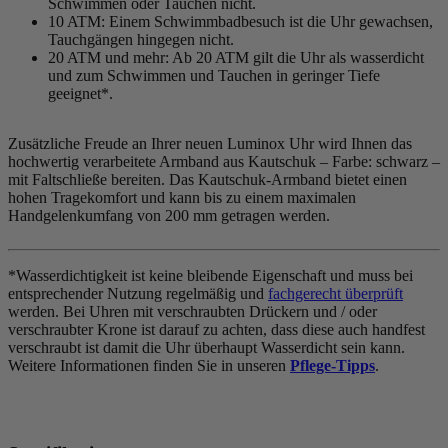
Schwimmen oder Tauchen nicht.
10 ATM: Einem Schwimmbadbesuch ist die Uhr gewachsen,
Tauchgängen hingegen nicht.
20 ATM und mehr: Ab 20 ATM gilt die Uhr als wasserdicht
und zum Schwimmen und Tauchen in geringer Tiefe
geeignet*.
Zusätzliche Freude an Ihrer neuen Luminox Uhr wird Ihnen das
hochwertig verarbeitete Armband aus Kautschuk – Farbe:
schwarz
–
mit Faltschließe bereiten. Das Kautschuk-Armband bietet einen
hohen Tragekomfort und kann bis zu einem maximalen
Handgelenkumfang von 200 mm getragen werden.
*Wasserdichtigkeit ist keine bleibende Eigenschaft und muss bei
entsprechender Nutzung regelmäßig und
fachgerecht überprüft
werden. Bei Uhren mit verschraubten Drückern und / oder
verschraubter Krone ist darauf zu achten, dass diese auch handfest
verschraubt ist damit die Uhr überhaupt Wasserdicht sein kann.
Weitere Informationen finden Sie in unseren
Pflege-Tipps
.