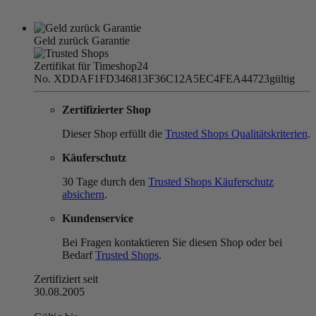
Geld zurück Garantie
Zertifikat für Timeshop24
No. XDDAF1FD346813F36C12A5EC4FEA44723
gültig
Zertifizierter Shop
Dieser Shop erfüllt die
Trusted Shops Qualitätskriterien
.
Käuferschutz
30 Tage durch den
Trusted Shops Käuferschutz
absichern
.
Kundenservice
Bei Fragen kontaktieren Sie diesen Shop oder bei
Bedarf
Trusted Shops
.
Zertifiziert seit
30.08.2005