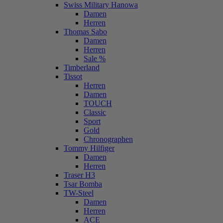
Swiss Military Hanowa
Damen
Herren
Thomas Sabo
Damen
Herren
Sale %
Timberland
Tissot
Herren
Damen
TOUCH
Classic
Sport
Gold
Chronographen
Tommy Hilfiger
Damen
Herren
Traser H3
Tsar Bomba
TW-Steel
Damen
Herren
ACE