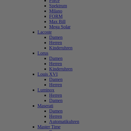
Force
Spektrum
Milano
FORM
Max Bill
Mega Solar
Lacoste
Damen
Herren
Kinderuhren
Lorus
Damen
Herren
Kinderuhren
Louis XVI
Damen
Herren
Luminox
Herren
Damen
Maserati
Damen
Herren
Automatikuhren
Master Time