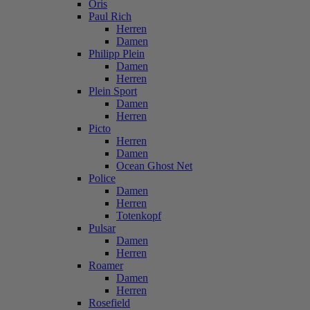
Oris
Paul Rich
Herren
Damen
Philipp Plein
Damen
Herren
Plein Sport
Damen
Herren
Picto
Herren
Damen
Ocean Ghost Net
Police
Damen
Herren
Totenkopf
Pulsar
Damen
Herren
Roamer
Damen
Herren
Rosefield