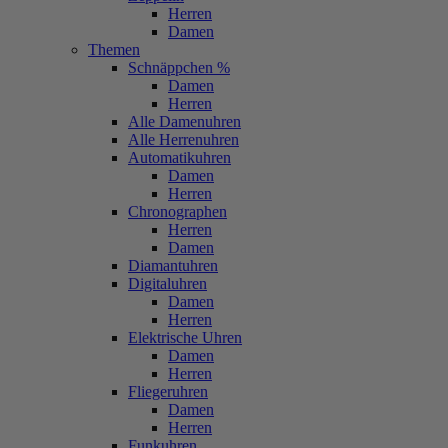
Herren
Damen
Themen
Schnäppchen %
Damen
Herren
Alle Damenuhren
Alle Herrenuhren
Automatikuhren
Damen
Herren
Chronographen
Herren
Damen
Diamantuhren
Digitaluhren
Damen
Herren
Elektrische Uhren
Damen
Herren
Fliegeruhren
Damen
Herren
Funkuhren