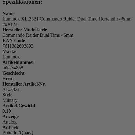
Spezifikationen:
Name
Luminox XL.3321 Commando Raider Dual Time Herrenuhr 46mm
20ATM
Hersteller Modellserie
Commando Raider Dual Time 46mm
EAN Code
7611382602893
Marke
Luminox
Artikelnummer
mid-34858
Geschlecht
Herren
Hersteller Artikel-Nr.
XL.3321
Style
Military
Artikel-Gewicht
0.10
Anzeige
Analog
Antrieb
Batterie (Quarz)