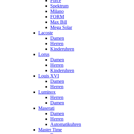
Force
Spektrum
Milano
FORM
Max Bill
Mega Solar
Lacoste
Damen
Herren
Kinderuhren
Lorus
Damen
Herren
Kinderuhren
Louis XVI
Damen
Herren
Luminox
Herren
Damen
Maserati
Damen
Herren
Automatikuhren
Master Time