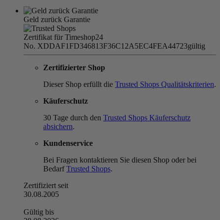
Geld zurück Garantie
Zertifikat für Timeshop24
No. XDDAF1FD346813F36C12A5EC4FEA44723
gültig
Zertifizierter Shop
Dieser Shop erfüllt die
Trusted Shops Qualitätskriterien
.
Käuferschutz
30 Tage durch den
Trusted Shops Käuferschutz
absichern
.
Kundenservice
Bei Fragen kontaktieren Sie diesen Shop oder bei
Bedarf
Trusted Shops
.
Zertifiziert seit
30.08.2005
Gültig bis