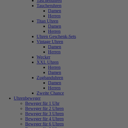
Taschenuhren
Taucheruhren
Damen
Herren
Titan Uhren
Damen
Herren
Uhren Geschenk-Sets
Vintage Uhren
Damen
Herren
Wecker
XXL Uhren
Herren
Damen
Zugbanduhren
Damen
Herren
Zweite Chance
Uhrenbeweger
Beweger für 1 Uhr
Beweger für 2 Uhren
Beweger für 3 Uhren
Beweger für 4 Uhren
Beweger für 6 Uhren