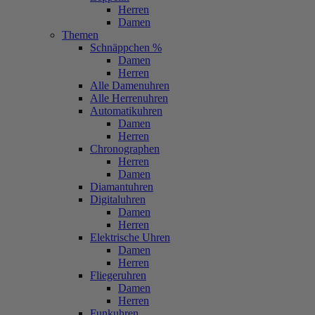
Herren
Damen
Themen
Schnäppchen %
Damen
Herren
Alle Damenuhren
Alle Herrenuhren
Automatikuhren
Damen
Herren
Chronographen
Herren
Damen
Diamantuhren
Digitaluhren
Damen
Herren
Elektrische Uhren
Damen
Herren
Fliegeruhren
Damen
Herren
Funkuhren