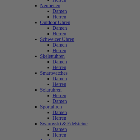
Neuheiten
Damen
Herren
Outdoor Uhren
Damen
Herren
Schweizer Uhren
Damen
Herren
Skelettuhren
Damen
Herren
Smartwatches
Damen
Herren
Solaruhren
Herren
Damen
Sportuhren
Damen
Herren
Swarovski & Edelsteine
Damen
Herren