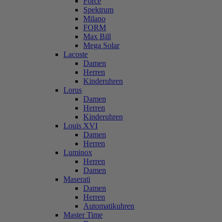
Force
Spektrum
Milano
FORM
Max Bill
Mega Solar
Lacoste
Damen
Herren
Kinderuhren
Lorus
Damen
Herren
Kinderuhren
Louis XVI
Damen
Herren
Luminox
Herren
Damen
Maserati
Damen
Herren
Automatikuhren
Master Time