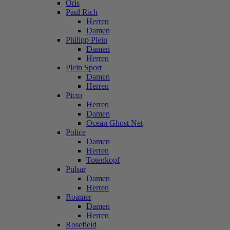
Oris
Paul Rich
Herren
Damen
Philipp Plein
Damen
Herren
Plein Sport
Damen
Herren
Picto
Herren
Damen
Ocean Ghost Net
Police
Damen
Herren
Totenkopf
Pulsar
Damen
Herren
Roamer
Damen
Herren
Rosefield