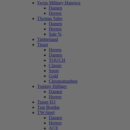
Swiss Military Hanowa
Damen
Herren
Thomas Sabo
Damen
Herren
Sale %
Timberland
Tissot
Herren
Damen
TOUCH
Classic
Sport
Gold
Chronographen
Tommy Hilfiger
Damen
Herren
Traser H3
Tsar Bomba
TW-Steel
Damen
Herren
ACE