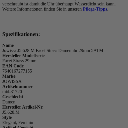
verschraubt ist damit die Uhr überhaupt Wasserdicht sein kann.
Weitere Informationen finden Sie in unseren
Pflege-Tipps
.
Spezifikationen:
Name
Jowissa J5.628.M Facet Strass Damenuhr 29mm 5ATM
Hersteller Modellserie
Facet Strass 29mm
EAN Code
7640167277155
Marke
JOWISSA
Artikelnummer
mid-31720
Geschlecht
Damen
Hersteller Artikel-Nr.
J5.628.M
Style
Elegant, Feminin
Artikel-Gewicht