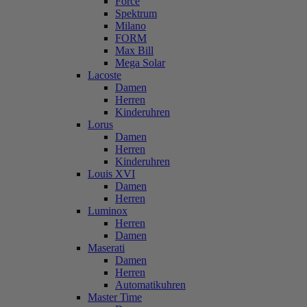
Force
Spektrum
Milano
FORM
Max Bill
Mega Solar
Lacoste
Damen
Herren
Kinderuhren
Lorus
Damen
Herren
Kinderuhren
Louis XVI
Damen
Herren
Luminox
Herren
Damen
Maserati
Damen
Herren
Automatikuhren
Master Time