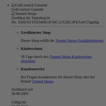
Geld zurück Garantie
Zertifikat für Timeshop24
No. XDDAF1FD346813F36C12A5EC4FEA44723
gültig
Zertifizierter Shop
Dieser Shop erfüllt die
Trusted Shops Qualitätskriterien
.
Käuferschutz
30 Tage durch den
Trusted Shops Käuferschutz
absichern
.
Kundenservice
Bei Fragen kontaktieren Sie diesen Shop oder bei
Bedarf
Trusted Shops
.
Zertifiziert seit
30.08.2005
Gültig bis