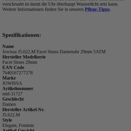
verschraubt ist damit die Uhr überhaupt Wasserdicht sein kann.
Weitere Informationen finden Sie in unseren
Pflege-Tipps
.
Spezifikationen:
Name
Jowissa J5.622.M Facet Strass Damenuhr 29mm 5ATM
Hersteller Modellserie
Facet Strass 29mm
EAN Code
7640167277278
Marke
JOWISSA
Artikelnummer
mid-31727
Geschlecht
Damen
Hersteller Artikel-Nr.
J5.622.M
Style
Elegant, Feminin
Artikel-Gewicht