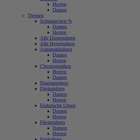
Herren
Damen
Themen
Schnäppchen %
Damen
Herren
Alle Damenuhren
Alle Herrenuhren
Automatikuhren
Damen
Herren
Chronographen
Herren
Damen
Diamantuhren
Digitaluhren
Damen
Herren
Elektrische Uhren
Damen
Herren
Fliegeruhren
Damen
Herren
Funkuhren