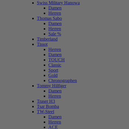
Swiss Military Hanowa
Damen
Herren
Thomas Sabo
Damen
Herren
Sale %
Timberland
Tissot
Herren
Damen
TOUCH
Classic
Sport
Gold
Chronographen
Tommy Hilfiger
Damen
Herren
Traser H3
Tsar Bomba
TW-Steel
Damen
Herren
ACE