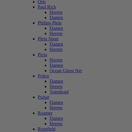
Oris
Paul Rich
Herren
Damen
Philipp Plein
Damen
Herren
Plein Sport
Damen
Herren
Picto
Herren
Damen
Ocean Ghost Net
Police
Damen
Herren
Totenkopf
Pulsar
Damen
Herren
Roamer
Damen
Herren
Rosefield