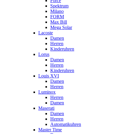
Force
Spektrum
Milano
FORM
Max Bill
Mega Solar
Lacoste
Damen
Herren
Kinderuhren
Lorus
Damen
Herren
Kinderuhren
Louis XVI
Damen
Herren
Luminox
Herren
Damen
Maserati
Damen
Herren
Automatikuhren
Master Time