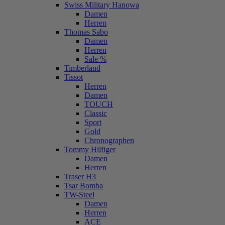
Swiss Military Hanowa
Damen
Herren
Thomas Sabo
Damen
Herren
Sale %
Timberland
Tissot
Herren
Damen
TOUCH
Classic
Sport
Gold
Chronographen
Tommy Hilfiger
Damen
Herren
Traser H3
Tsar Bomba
TW-Steel
Damen
Herren
ACE