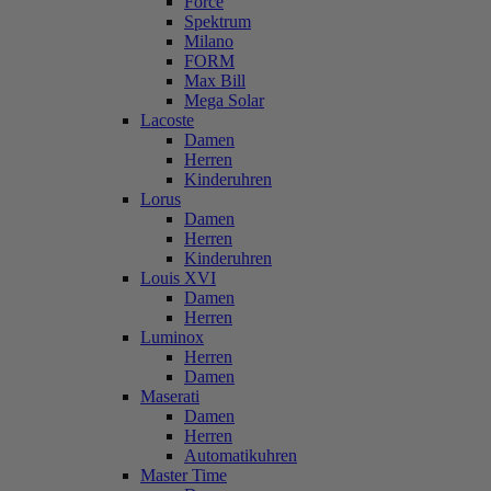
Force
Spektrum
Milano
FORM
Max Bill
Mega Solar
Lacoste
Damen
Herren
Kinderuhren
Lorus
Damen
Herren
Kinderuhren
Louis XVI
Damen
Herren
Luminox
Herren
Damen
Maserati
Damen
Herren
Automatikuhren
Master Time