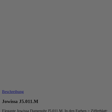
Beschreibung
Jowissa J5.011.M
Elegante Jowissa Damenuhr J5.011.M. In den Farben > Zifferblatt: