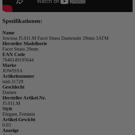
Spezifikationen:
Name
Jowissa J5.011.M Facet Strass Damenuhr 29mm 3ATM
Hersteller Modellserie
Facet Strass 29mm
EAN Code
7640149195644
Marke
JOWISSA
Artikelnummer
mid-31729
Geschlecht
Damen
Hersteller Artikel-Nr.
J5.011.M
Style
Elegant, Feminin
Artikel-Gewicht
0.03
Anzeige