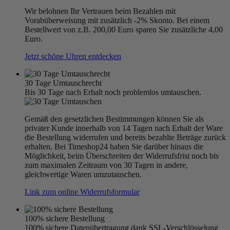
Wir belohnen Ihr Vertrauen beim Bezahlen mit
Vorabüberweisung mit zusätzlich -2% Skonto. Bei einem
Bestellwert von z.B. 200,00 Euro sparen Sie zusätzliche 4,00
Euro.
Jetzt schöne Uhren entdecken
30 Tage Umtauschrecht
Bis 30 Tage nach Erhalt noch problemlos umtauschen.
Gemäß den gesetzlichen Bestimmungen können Sie als
privater Kunde innerhalb von 14 Tagen nach Erhalt der Ware
die Bestellung widerrufen und bereits bezahlte Beträge zurück
erhalten. Bei Timeshop24 haben Sie darüber hinaus die
Möglichkeit, beim Überschreiten der Widerrufsfrist noch bis
zum maximalen Zeitraum von 30 Tagen in andere,
gleichwertige Waren umzutauschen.
Link zum online Widerrufsformular
100% sichere Bestellung
100% sichere Datenübertragung dank SSL-Verschlüsselung