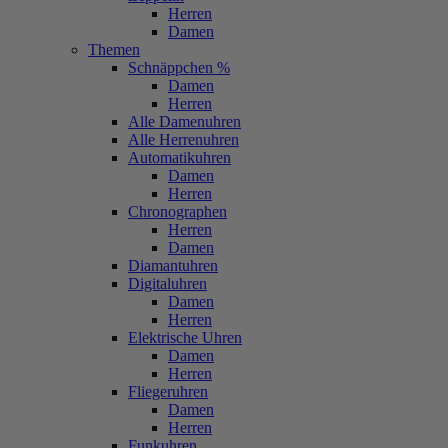
Herren
Damen
Themen
Schnäppchen %
Damen
Herren
Alle Damenuhren
Alle Herrenuhren
Automatikuhren
Damen
Herren
Chronographen
Herren
Damen
Diamantuhren
Digitaluhren
Damen
Herren
Elektrische Uhren
Damen
Herren
Fliegeruhren
Damen
Herren
Funkuhren