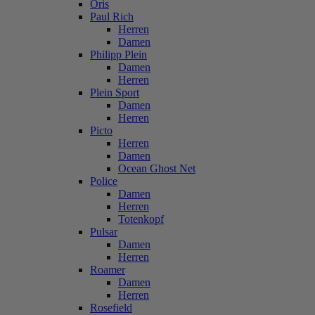
Oris
Paul Rich
Herren
Damen
Philipp Plein
Damen
Herren
Plein Sport
Damen
Herren
Picto
Herren
Damen
Ocean Ghost Net
Police
Damen
Herren
Totenkopf
Pulsar
Damen
Herren
Roamer
Damen
Herren
Rosefield