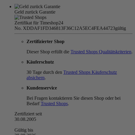
Geld zurück Garantie
Zertifikat für Timeshop24
No. XDDAF1FD346813F36C12A5EC4FEA44723
gültig
Zertifizierter Shop
Dieser Shop erfüllt die
Trusted Shops Qualitätskriterien
.
Käuferschutz
30 Tage durch den
Trusted Shops Käuferschutz
absichern
.
Kundenservice
Bei Fragen kontaktieren Sie diesen Shop oder bei
Bedarf
Trusted Shops
.
Zertifiziert seit
30.08.2005
Gültig bis