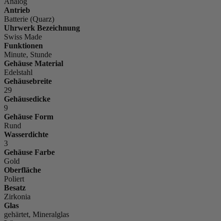
Analog
Antrieb
Batterie (Quarz)
Uhrwerk Bezeichnung
Swiss Made
Funktionen
Minute, Stunde
Gehäuse Material
Edelstahl
Gehäusebreite
29
Gehäusedicke
9
Gehäuse Form
Rund
Wasserdichte
3
Gehäuse Farbe
Gold
Oberfläche
Poliert
Besatz
Zirkonia
Glas
gehärtet, Mineralglas