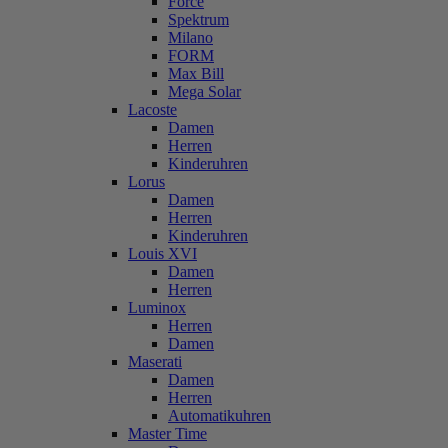
Force
Spektrum
Milano
FORM
Max Bill
Mega Solar
Lacoste
Damen
Herren
Kinderuhren
Lorus
Damen
Herren
Kinderuhren
Louis XVI
Damen
Herren
Luminox
Herren
Damen
Maserati
Damen
Herren
Automatikuhren
Master Time