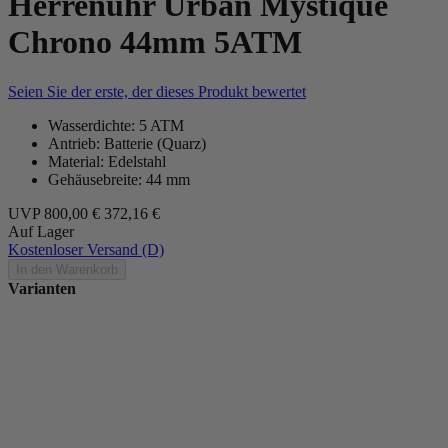
Herrenuhr Urban Mystique
Chrono 44mm 5ATM
Seien Sie der erste, der dieses Produkt bewertet
Wasserdichte: 5 ATM
Antrieb: Batterie (Quarz)
Material: Edelstahl
Gehäusebreite: 44 mm
UVP
800,00 €
372,16 €
Auf Lager
Kostenloser Versand (D)
In den Warenkorb
Varianten