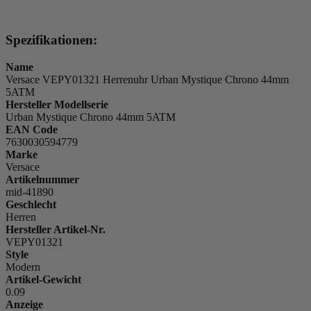
Spezifikationen:
Name
Versace VEPY01321 Herrenuhr Urban Mystique Chrono 44mm
5ATM
Hersteller Modellserie
Urban Mystique Chrono 44mm 5ATM
EAN Code
7630030594779
Marke
Versace
Artikelnummer
mid-41890
Geschlecht
Herren
Hersteller Artikel-Nr.
VEPY01321
Style
Modern
Artikel-Gewicht
0.09
Anzeige