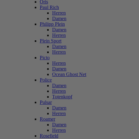
Oris
Paul Rich
Herren
Damen
Philipp Plein
Damen
Herren
Plein Sport
Damen
Herren
Picto
Herren
Damen
Ocean Ghost Net
Police
Damen
Herren
Totenkopf
Pulsar
Damen
Herren
Roamer
Damen
Herren
Rosefield