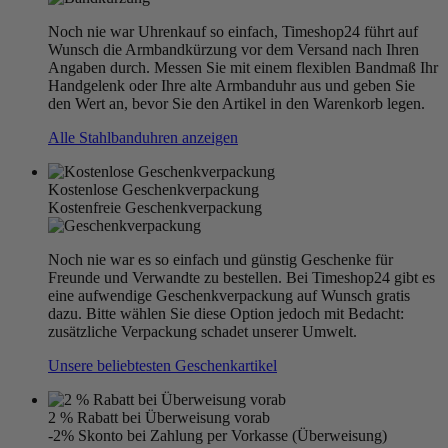
Noch nie war Uhrenkauf so einfach, Timeshop24 führt auf
Wunsch die Armbandkürzung vor dem Versand nach Ihren
Angaben durch. Messen Sie mit einem flexiblen Bandmaß Ihr
Handgelenk oder Ihre alte Armbanduhr aus und geben Sie
den Wert an, bevor Sie den Artikel in den Warenkorb legen.
Alle Stahlbanduhren anzeigen
Kostenlose Geschenkverpackung
Kostenfreie Geschenkverpackung
Noch nie war es so einfach und günstig Geschenke für
Freunde und Verwandte zu bestellen. Bei Timeshop24 gibt es
eine aufwendige Geschenkverpackung auf Wunsch gratis
dazu. Bitte wählen Sie diese Option jedoch mit Bedacht:
zusätzliche Verpackung schadet unserer Umwelt.
Unsere beliebtesten Geschenkartikel
2 % Rabatt bei Überweisung vorab
-2% Skonto bei Zahlung per Vorkasse (Überweisung)