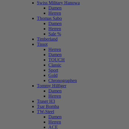
Swiss Military Hanowa
Damen
Herren
Thomas Sabo
Damen
Herren
Sale %
Timberland
Tissot
Herren
Damen
TOUCH
Classic
Sport
Gold
Chronographen
Tommy Hilfiger
Damen
Herren
Traser H3
Tsar Bomba
TW-Steel
Damen
Herren
ACE