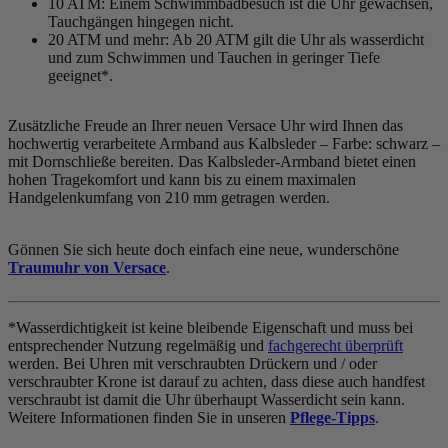
10 ATM: Einem Schwimmbadbesuch ist die Uhr gewachsen,
Tauchgängen hingegen nicht.
20 ATM und mehr: Ab 20 ATM gilt die Uhr als wasserdicht
und zum Schwimmen und Tauchen in geringer Tiefe
geeignet*.
Zusätzliche Freude an Ihrer neuen Versace Uhr wird Ihnen das
hochwertig verarbeitete Armband aus Kalbsleder – Farbe:
schwarz
–
mit Dornschließe bereiten. Das Kalbsleder-Armband bietet einen
hohen Tragekomfort und kann bis zu einem maximalen
Handgelenkumfang von 210 mm getragen werden.
Gönnen Sie sich heute doch einfach eine neue, wunderschöne
Traumuhr von Versace
.
*Wasserdichtigkeit ist keine bleibende Eigenschaft und muss bei
entsprechender Nutzung regelmäßig und
fachgerecht überprüft
werden. Bei Uhren mit verschraubten Drückern und / oder
verschraubter Krone ist darauf zu achten, dass diese auch handfest
verschraubt ist damit die Uhr überhaupt Wasserdicht sein kann.
Weitere Informationen finden Sie in unseren
Pflege-Tipps
.