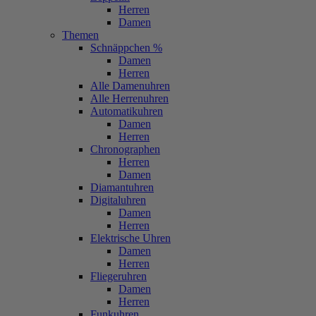
Herren
Damen
Themen
Schnäppchen %
Damen
Herren
Alle Damenuhren
Alle Herrenuhren
Automatikuhren
Damen
Herren
Chronographen
Herren
Damen
Diamantuhren
Digitaluhren
Damen
Herren
Elektrische Uhren
Damen
Herren
Fliegeruhren
Damen
Herren
Funkuhren