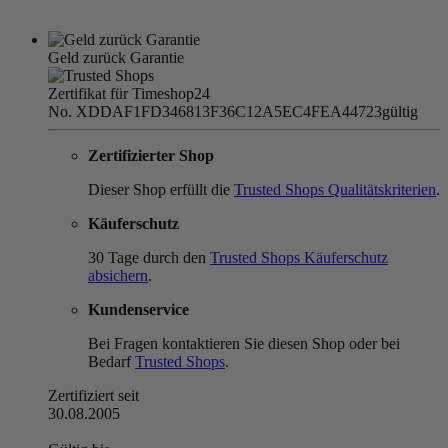
Geld zurück Garantie
Zertifikat für Timeshop24
No. XDDAF1FD346813F36C12A5EC4FEA44723
gültig
Zertifizierter Shop
Dieser Shop erfüllt die
Trusted Shops Qualitätskriterien
.
Käuferschutz
30 Tage durch den
Trusted Shops Käuferschutz
absichern
.
Kundenservice
Bei Fragen kontaktieren Sie diesen Shop oder bei
Bedarf
Trusted Shops
.
Zertifiziert seit
30.08.2005