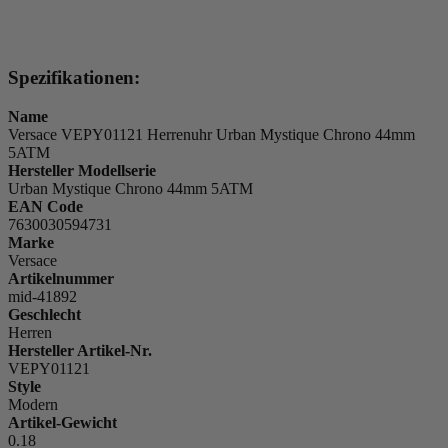
Spezifikationen:
Name
Versace VEPY01121 Herrenuhr Urban Mystique Chrono 44mm
5ATM
Hersteller Modellserie
Urban Mystique Chrono 44mm 5ATM
EAN Code
7630030594731
Marke
Versace
Artikelnummer
mid-41892
Geschlecht
Herren
Hersteller Artikel-Nr.
VEPY01121
Style
Modern
Artikel-Gewicht
0.18