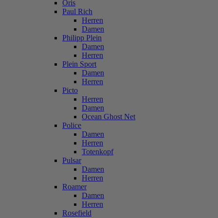
Oris
Paul Rich
Herren
Damen
Philipp Plein
Damen
Herren
Plein Sport
Damen
Herren
Picto
Herren
Damen
Ocean Ghost Net
Police
Damen
Herren
Totenkopf
Pulsar
Damen
Herren
Roamer
Damen
Herren
Rosefield