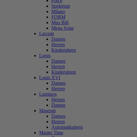
Force
Spektrum
Milano
FORM
Max Bill
Mega Solar
Lacoste
Damen
Herren
Kinderuhren
Lorus
Damen
Herren
Kinderuhren
Louis XVI
Damen
Herren
Luminox
Herren
Damen
Maserati
Damen
Herren
Automatikuhren
Master Time