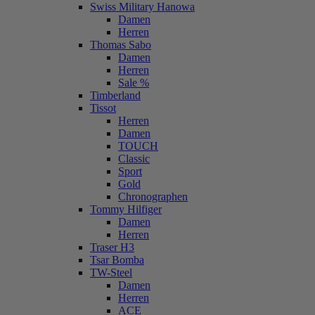
Swiss Military Hanowa
Damen
Herren
Thomas Sabo
Damen
Herren
Sale %
Timberland
Tissot
Herren
Damen
TOUCH
Classic
Sport
Gold
Chronographen
Tommy Hilfiger
Damen
Herren
Traser H3
Tsar Bomba
TW-Steel
Damen
Herren
ACE