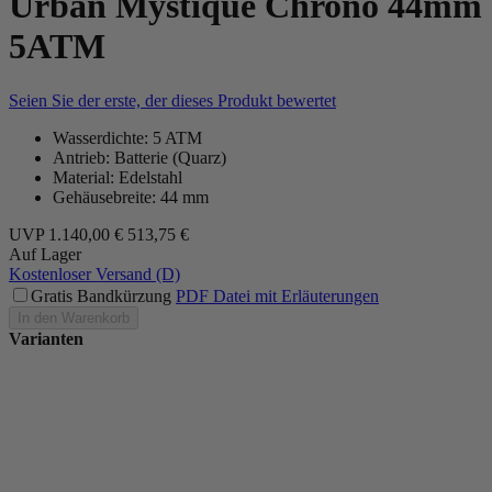
Urban Mystique Chrono 44mm
5ATM
Seien Sie der erste, der dieses Produkt bewertet
Wasserdichte: 5 ATM
Antrieb: Batterie (Quarz)
Material: Edelstahl
Gehäusebreite: 44 mm
UVP
1.140,00 €
513,75 €
Auf Lager
Kostenloser Versand (D)
Gratis Bandkürzung
PDF Datei mit Erläuterungen
In den Warenkorb
Varianten