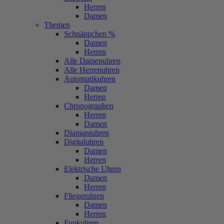
Herren
Damen
Themen
Schnäppchen %
Damen
Herren
Alle Damenuhren
Alle Herrenuhren
Automatikuhren
Damen
Herren
Chronographen
Herren
Damen
Diamantuhren
Digitaluhren
Damen
Herren
Elektrische Uhren
Damen
Herren
Fliegeruhren
Damen
Herren
Funkuhren