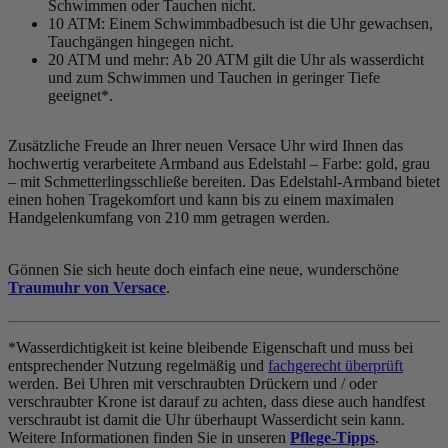
Schwimmen oder Tauchen nicht.
10 ATM: Einem Schwimmbadbesuch ist die Uhr gewachsen,
Tauchgängen hingegen nicht.
20 ATM und mehr: Ab 20 ATM gilt die Uhr als wasserdicht
und zum Schwimmen und Tauchen in geringer Tiefe
geeignet*.
Zusätzliche Freude an Ihrer neuen Versace Uhr wird Ihnen das
hochwertig verarbeitete Armband aus Edelstahl – Farbe:
gold, grau
– mit Schmetterlingsschließe bereiten. Das Edelstahl-Armband bietet
einen hohen Tragekomfort und kann bis zu einem maximalen
Handgelenkumfang von 210 mm getragen werden.
Gönnen Sie sich heute doch einfach eine neue, wunderschöne
Traumuhr von Versace
.
*Wasserdichtigkeit ist keine bleibende Eigenschaft und muss bei
entsprechender Nutzung regelmäßig und
fachgerecht überprüft
werden. Bei Uhren mit verschraubten Drückern und / oder
verschraubter Krone ist darauf zu achten, dass diese auch handfest
verschraubt ist damit die Uhr überhaupt Wasserdicht sein kann.
Weitere Informationen finden Sie in unseren
Pflege-Tipps
.