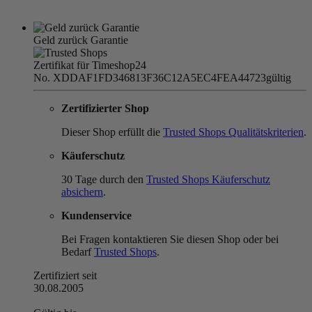
Geld zurück Garantie
Zertifikat für Timeshop24
No. XDDAF1FD346813F36C12A5EC4FEA44723
gültig
Zertifizierter Shop
Dieser Shop erfüllt die
Trusted Shops Qualitätskriterien
.
Käuferschutz
30 Tage durch den
Trusted Shops Käuferschutz
absichern
.
Kundenservice
Bei Fragen kontaktieren Sie diesen Shop oder bei
Bedarf
Trusted Shops
.
Zertifiziert seit
30.08.2005