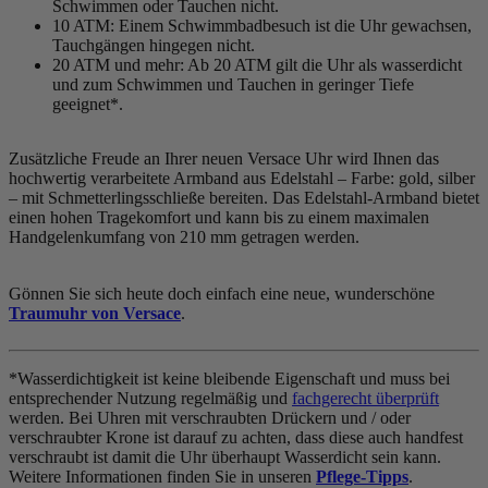
Schwimmen oder Tauchen nicht.
10 ATM: Einem Schwimmbadbesuch ist die Uhr gewachsen,
Tauchgängen hingegen nicht.
20 ATM und mehr: Ab 20 ATM gilt die Uhr als wasserdicht
und zum Schwimmen und Tauchen in geringer Tiefe
geeignet*.
Zusätzliche Freude an Ihrer neuen Versace Uhr wird Ihnen das
hochwertig verarbeitete Armband aus Edelstahl – Farbe:
gold, silber
– mit Schmetterlingsschließe bereiten. Das Edelstahl-Armband bietet
einen hohen Tragekomfort und kann bis zu einem maximalen
Handgelenkumfang von 210 mm getragen werden.
Gönnen Sie sich heute doch einfach eine neue, wunderschöne
Traumuhr von Versace
.
*Wasserdichtigkeit ist keine bleibende Eigenschaft und muss bei
entsprechender Nutzung regelmäßig und
fachgerecht überprüft
werden. Bei Uhren mit verschraubten Drückern und / oder
verschraubter Krone ist darauf zu achten, dass diese auch handfest
verschraubt ist damit die Uhr überhaupt Wasserdicht sein kann.
Weitere Informationen finden Sie in unseren
Pflege-Tipps
.