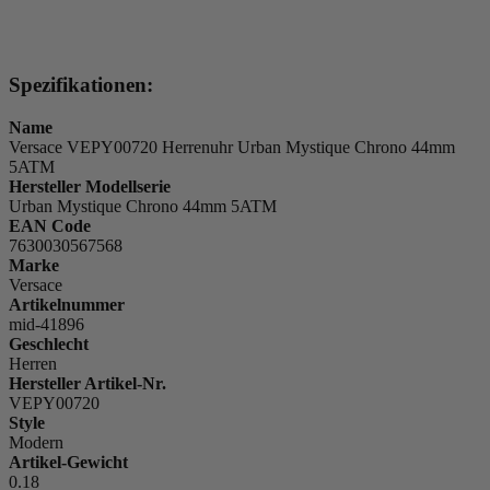
Spezifikationen:
Name
Versace VEPY00720 Herrenuhr Urban Mystique Chrono 44mm
5ATM
Hersteller Modellserie
Urban Mystique Chrono 44mm 5ATM
EAN Code
7630030567568
Marke
Versace
Artikelnummer
mid-41896
Geschlecht
Herren
Hersteller Artikel-Nr.
VEPY00720
Style
Modern
Artikel-Gewicht
0.18