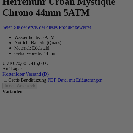
Herrenuhr Urban Mystique
Chrono 44mm 5ATM
Seien Sie der erste, der dieses Produkt bewertet
Wasserdichte: 5 ATM
Antrieb: Batterie (Quarz)
Material: Edelstahl
Gehäusebreite: 44 mm
UVP
970,00 €
415,00 €
Auf Lager
Kostenloser Versand (D)
Gratis Bandkürzung
PDF Datei mit Erläuterungen
In den Warenkorb
Varianten