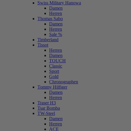
Swiss Military Hanowa
Damen
Herren
Thomas Sabo
Damen
Herren
Sale %
Timberland
Tissot
Herren
Damen
TOUCH
Classic
Sport
Gold
Chronographen
Tommy Hilfiger
Damen
Herren
Traser H3
Tsar Bomba
TW-Steel
Damen
Herren
ACE