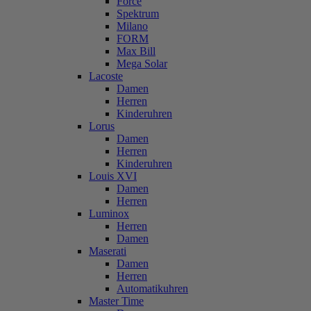
Force
Spektrum
Milano
FORM
Max Bill
Mega Solar
Lacoste
Damen
Herren
Kinderuhren
Lorus
Damen
Herren
Kinderuhren
Louis XVI
Damen
Herren
Luminox
Herren
Damen
Maserati
Damen
Herren
Automatikuhren
Master Time