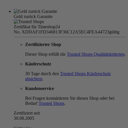
Geld zurück Garantie
Zertifikat für Timeshop24
No. XDDAF1FD346813F36C12A5EC4FEA44723
gültig
Zertifizierter Shop
Dieser Shop erfüllt die
Trusted Shops Qualitätskriterien
.
Käuferschutz
30 Tage durch den
Trusted Shops Käuferschutz
absichern
.
Kundenservice
Bei Fragen kontaktieren Sie diesen Shop oder bei
Bedarf
Trusted Shops
.
Zertifiziert seit
30.08.2005