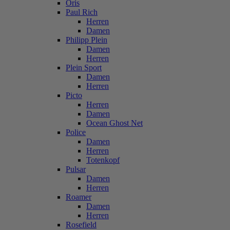
Oris
Paul Rich
Herren
Damen
Philipp Plein
Damen
Herren
Plein Sport
Damen
Herren
Picto
Herren
Damen
Ocean Ghost Net
Police
Damen
Herren
Totenkopf
Pulsar
Damen
Herren
Roamer
Damen
Herren
Rosefield