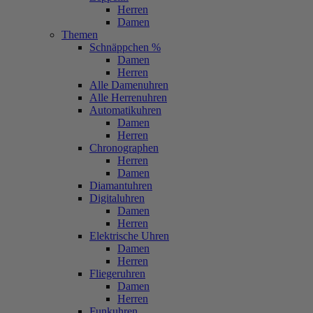
Herren
Damen
Themen
Schnäppchen %
Damen
Herren
Alle Damenuhren
Alle Herrenuhren
Automatikuhren
Damen
Herren
Chronographen
Herren
Damen
Diamantuhren
Digitaluhren
Damen
Herren
Elektrische Uhren
Damen
Herren
Fliegeruhren
Damen
Herren
Funkuhren