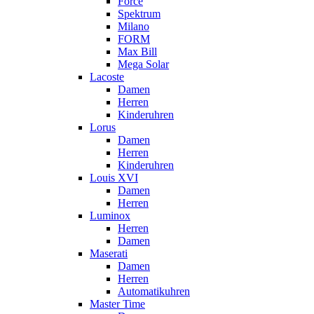
Force
Spektrum
Milano
FORM
Max Bill
Mega Solar
Lacoste
Damen
Herren
Kinderuhren
Lorus
Damen
Herren
Kinderuhren
Louis XVI
Damen
Herren
Luminox
Herren
Damen
Maserati
Damen
Herren
Automatikuhren
Master Time